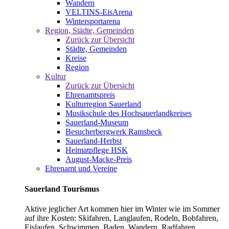
Wandern
VELTINS-EisArena
Wintersportarena
Region, Städte, Gemeinden
Zurück zur Übersicht
Städte, Gemeinden
Kreise
Region
Kultur
Zurück zur Übersicht
Ehrenamtspreis
Kulturregion Sauerland
Musikschule des Hochsauerlandkreises
Sauerland-Museum
Besucherbergwerk Ramsbeck
Sauerland-Herbst
Heimatpflege HSK
August-Macke-Preis
Ehrenamt und Vereine
Sauerland Tourismus
Aktive jeglicher Art kommen hier im Winter wie im Sommer
auf ihre Kosten: Skifahren, Langlaufen, Rodeln, Bobfahren,
Eislaufen, Schwimmen, Baden, Wandern, Radfahren,