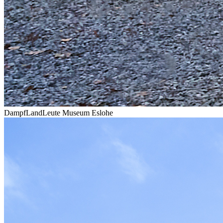
DampfLandLeute Museum Eslohe