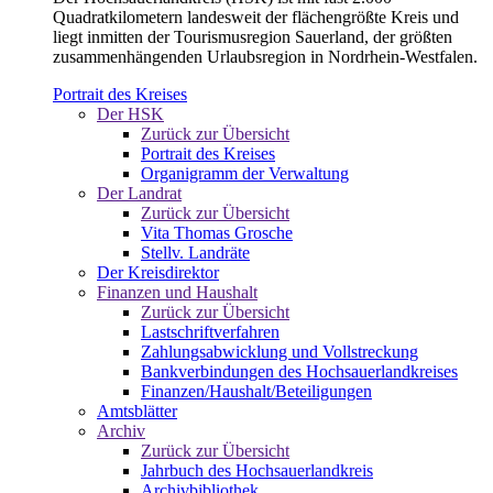
Quadratkilometern landesweit der flächengrößte Kreis und
liegt inmitten der Tourismusregion Sauerland, der größten
zusammenhängenden Urlaubsregion in Nordrhein-Westfalen.
Portrait des Kreises
Der HSK
Zurück zur Übersicht
Portrait des Kreises
Organigramm der Verwaltung
Der Landrat
Zurück zur Übersicht
Vita Thomas Grosche
Stellv. Landräte
Der Kreisdirektor
Finanzen und Haushalt
Zurück zur Übersicht
Lastschriftverfahren
Zahlungsabwicklung und Vollstreckung
Bankverbindungen des Hochsauerlandkreises
Finanzen/Haushalt/Beteiligungen
Amtsblätter
Archiv
Zurück zur Übersicht
Jahrbuch des Hochsauerlandkreis
Archivbibliothek