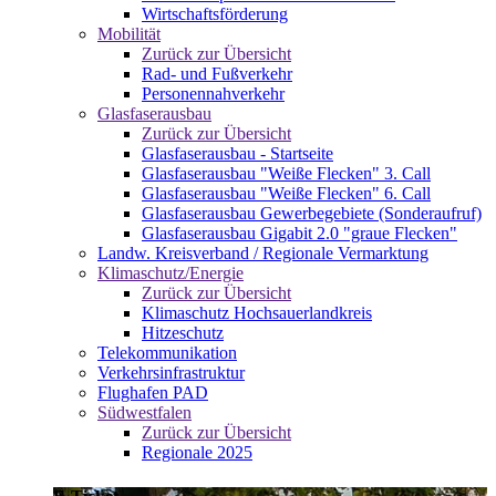
Wirtschaftsförderung
Mobilität
Zurück zur Übersicht
Rad- und Fußverkehr
Personennahverkehr
Glasfaserausbau
Zurück zur Übersicht
Glasfaserausbau - Startseite
Glasfaserausbau "Weiße Flecken" 3. Call
Glasfaserausbau "Weiße Flecken" 6. Call
Glasfaserausbau Gewerbegebiete (Sonderaufruf)
Glasfaserausbau Gigabit 2.0 "graue Flecken"
Landw. Kreisverband / Regionale Vermarktung
Klimaschutz/Energie
Zurück zur Übersicht
Klimaschutz Hochsauerlandkreis
Hitzeschutz
Telekommunikation
Verkehrsinfrastruktur
Flughafen PAD
Südwestfalen
Zurück zur Übersicht
Regionale 2025