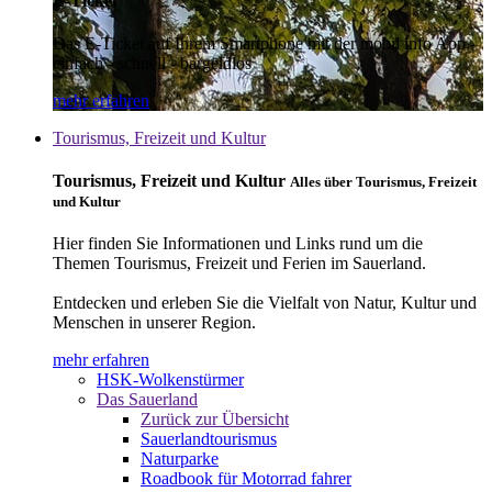
E-Ticket
Das E-Ticket auf Ihrem Smartphone mit der mobil info App -
einfach - schnell - bargeldlos
mehr erfahren
Tourismus, Freizeit und Kultur
Tourismus, Freizeit und Kultur
Alles über Tourismus, Freizeit
und Kultur
Hier finden Sie Informationen und Links rund um die
Themen Tourismus, Freizeit und Ferien im Sauerland.
Entdecken und erleben Sie die Vielfalt von Natur, Kultur und
Menschen in unserer Region.
mehr erfahren
HSK-Wolkenstürmer
Das Sauerland
Zurück zur Übersicht
Sauerlandtourismus
Naturparke
Roadbook für Motorrad fahrer