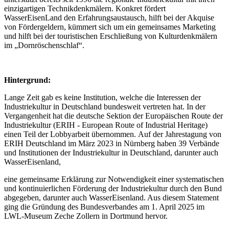
einzigartigen Technikdenkmälern. Konkret fördert
WasserEisenLand den Erfahrungsaustausch, hilft bei der Akquise
von Fördergeldern, kümmert sich um ein gemeinsames Marketing
und hilft bei der touristischen Erschließung von Kulturdenkmälern
im „Dornröschenschlaf“.
Hintergrund:
Lange Zeit gab es keine Institution, welche die Interessen der
Industriekultur in Deutschland bundesweit vertreten hat. In der
Vergangenheit hat die deutsche Sektion der Europäischen Route der
Industriekultur (ERIH - European Route of Industrial Heritage)
einen Teil der Lobbyarbeit übernommen. Auf der Jahrestagung von
ERIH Deutschland im März 2023 in Nürnberg haben 39 Verbände
und Institutionen der Industriekultur in Deutschland, darunter auch
WasserEisenland,
eine gemeinsame Erklärung zur Notwendigkeit einer systematischen
und kontinuierlichen Förderung der Industriekultur durch den Bund
abgegeben, darunter auch WasserEisenland. Aus diesem Statement
ging die Gründung des Bundesverbandes am 1. April 2025 im
LWL-Museum Zeche Zollern in Dortmund hervor.