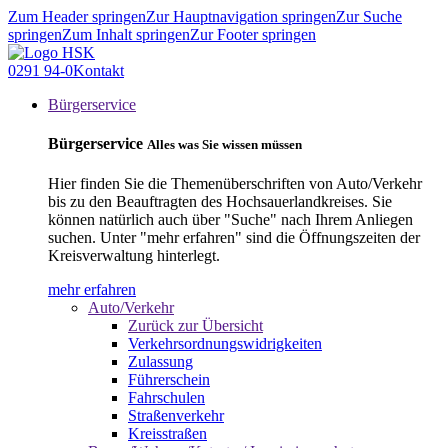
Zum Header springen
Zur Hauptnavigation springen
Zur Suche
springen
Zum Inhalt springen
Zur Footer springen
0291 94-0
Kontakt
Bürgerservice
Bürgerservice
Alles was Sie wissen müssen
Hier finden Sie die Themenüberschriften von Auto/Verkehr
bis zu den Beauftragten des Hochsauerlandkreises. Sie
können natürlich auch über "Suche" nach Ihrem Anliegen
suchen. Unter "mehr erfahren" sind die Öffnungszeiten der
Kreisverwaltung hinterlegt.
mehr erfahren
Auto/Verkehr
Zurück zur Übersicht
Verkehrsordnungswidrigkeiten
Zulassung
Führerschein
Fahrschulen
Straßenverkehr
Kreisstraßen