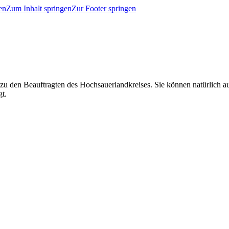
en
Zum Inhalt springen
Zur Footer springen
 zu den Beauftragten des Hochsauerlandkreises. Sie können natürlich
gt.