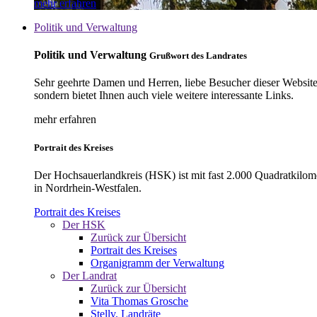
mehr erfahren
Politik und Verwaltung
Politik und Verwaltung
Grußwort des Landrates
Sehr geehrte Damen und Herren, liebe Besucher dieser Website, 
sondern bietet Ihnen auch viele weitere interessante Links.
mehr erfahren
Portrait des Kreises
Der Hochsauerlandkreis (HSK) ist mit fast 2.000 Quadratkilom
in Nordrhein-Westfalen.
Portrait des Kreises
Der HSK
Zurück zur Übersicht
Portrait des Kreises
Organigramm der Verwaltung
Der Landrat
Zurück zur Übersicht
Vita Thomas Grosche
Stellv. Landräte