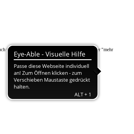
 auch über "Suche" nach Ihrem Anliegen suchen. Unter "mehr