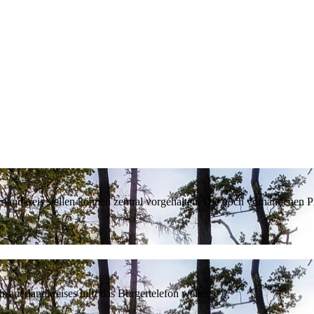
erlandkreis stellen können zentral vorgehalten. Die noch vorhandenen
sauerlandkreises hilft das Bürgertelefon weiter.