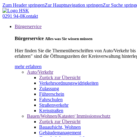
Zum Header springen
Zur Hauptnavigation springen
Zur Suche spring
0291 94-0
Kontakt
Bürgerservice
Bürgerservice
Alles was Sie wissen müssen
Hier finden Sie die Themenüberschriften von Auto/Verkehr bis
erfahren" sind die Öffnungszeiten der Kreisverwaltung hinterle
mehr erfahren
Auto/Verkehr
Zurück zur Übersicht
Verkehrsordnungswidrigkeiten
Zulassung
Führerschein
Fahrschulen
Straßenverkehr
Kreisstraßen
Bauen/Wohnen/Kataster/ Immissionsschutz
Zurück zur Übersicht
Bauaufsicht, Wohnen
Gebäudemanagement