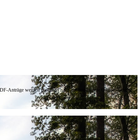
 PDF-Anträge werden nach und nach auf intelligente Online-Anträge