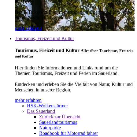
E-Ticket
Das E-Ticket auf Ihrem Smartphone mit der mobil info App -
einfach - schnell - bargeldlos
mehr erfahren
Tourismus, Freizeit und Kultur
Tourismus, Freizeit und Kultur
Alles über Tourismus, Freizeit
und Kultur
Hier finden Sie Informationen und Links rund um die
Themen Tourismus, Freizeit und Ferien im Sauerland.
Entdecken und erleben Sie die Vielfalt von Natur, Kultur und
Menschen in unserer Region.
mehr erfahren
HSK-Wolkenstürmer
Das Sauerland
Zurück zur Übersicht
Sauerlandtourismus
Naturparke
Roadbook für Motorrad fahrer