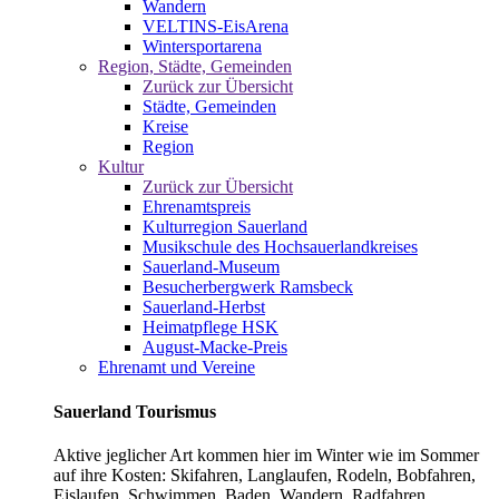
Wandern
VELTINS-EisArena
Wintersportarena
Region, Städte, Gemeinden
Zurück zur Übersicht
Städte, Gemeinden
Kreise
Region
Kultur
Zurück zur Übersicht
Ehrenamtspreis
Kulturregion Sauerland
Musikschule des Hochsauerlandkreises
Sauerland-Museum
Besucherbergwerk Ramsbeck
Sauerland-Herbst
Heimatpflege HSK
August-Macke-Preis
Ehrenamt und Vereine
Sauerland Tourismus
Aktive jeglicher Art kommen hier im Winter wie im Sommer
auf ihre Kosten: Skifahren, Langlaufen, Rodeln, Bobfahren,
Eislaufen, Schwimmen, Baden, Wandern, Radfahren,