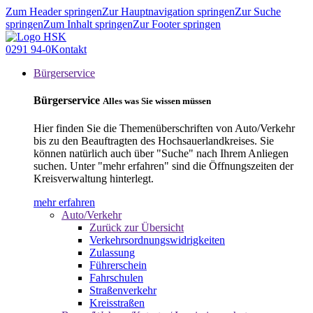
Zum Header springen
Zur Hauptnavigation springen
Zur Suche
springen
Zum Inhalt springen
Zur Footer springen
0291 94-0
Kontakt
Bürgerservice
Bürgerservice
Alles was Sie wissen müssen
Hier finden Sie die Themenüberschriften von Auto/Verkehr
bis zu den Beauftragten des Hochsauerlandkreises. Sie
können natürlich auch über "Suche" nach Ihrem Anliegen
suchen. Unter "mehr erfahren" sind die Öffnungszeiten der
Kreisverwaltung hinterlegt.
mehr erfahren
Auto/Verkehr
Zurück zur Übersicht
Verkehrsordnungswidrigkeiten
Zulassung
Führerschein
Fahrschulen
Straßenverkehr
Kreisstraßen