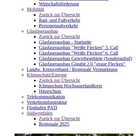
Wirtschaftsförderung
Mobilität
Zurück zur Übersicht
Rad- und Fußverkehr
Personennahverkehr
Glasfaserausbau
Zurück zur Übersicht
Glasfaserausbau - Startseite
Glasfaserausbau "Weiße Flecken" 3. Call
Glasfaserausbau "Weiße Flecken" 6. Call
Glasfaserausbau Gewerbegebiete (Sonderaufruf)
Glasfaserausbau Gigabit 2.0 "graue Flecken"
Landw. Kreisverband / Regionale Vermarktung
Klimaschutz/Energie
Zurück zur Übersicht
Klimaschutz Hochsauerlandkreis
Hitzeschutz
Telekommunikation
Verkehrsinfrastruktur
Flughafen PAD
Südwestfalen
Zurück zur Übersicht
Regionale 2025