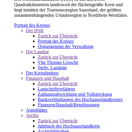
Quadratkilometern landesweit der flächengrößte Kreis und
liegt inmitten der Tourismusregion Sauerland, der größten
zusammenhängenden Urlaubsregion in Nordrhein-Westfalen.
Portrait des Kreises
Der HSK
Zurück zur Übersicht
Portrait des Kreises
Organigramm der Verwaltung
Der Landrat
Zurück zur Übersicht
Vita Thomas Grosche
Stellv. Landräte
Der Kreisdirektor
Finanzen und Haushalt
Zurück zur Übersicht
Lastschriftverfahren
Zahlungsabwicklung und Vollstreckung
Bankverbindungen des Hochsauerlandkreises
Finanzen/Haushalt/Beteiligungen
Amtsblätter
Archiv
Zurück zur Übersicht
Jahrbuch des Hochsauerlandkreis
Archivbibliothek