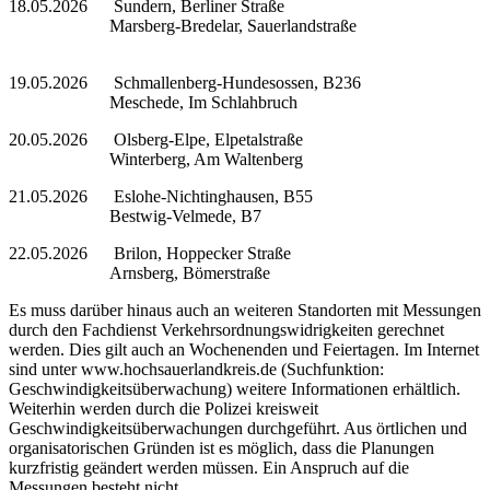
18.05.2026 Sundern, Berliner Straße
Marsberg-Bredelar, Sauerlandstraße
19.05.2026 Schmallenberg-Hundesossen, B236
Meschede, Im Schlahbruch
20.05.2026 Olsberg-Elpe, Elpetalstraße
Winterberg, Am Waltenberg
21.05.2026 Eslohe-Nichtinghausen, B55
Bestwig-Velmede, B7
22.05.2026 Brilon, Hoppecker Straße
Arnsberg, Bömerstraße
Es muss darüber hinaus auch an weiteren Standorten mit Messungen
durch den Fachdienst Verkehrsordnungswidrigkeiten gerechnet
werden. Dies gilt auch an Wochenenden und Feiertagen. Im Internet
sind unter www.hochsauerlandkreis.de (Suchfunktion:
Geschwindigkeitsüberwachung) weitere Informationen erhältlich.
Weiterhin werden durch die Polizei kreisweit
Geschwindigkeitsüberwachungen durchgeführt. Aus örtlichen und
organisatorischen Gründen ist es möglich, dass die Planungen
kurzfristig geändert werden müssen. Ein Anspruch auf die
Messungen besteht nicht.