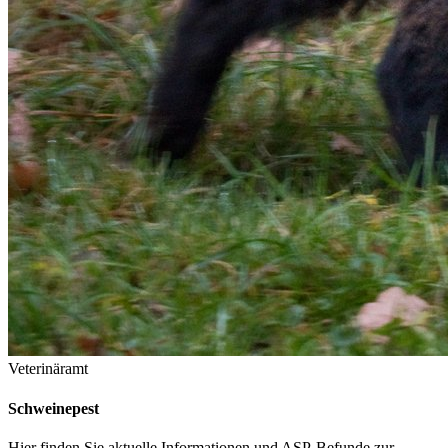
Veterinäramt
Schweinepest
Hier finden Sie aktuelle Informationen und ASP-Befunde zur