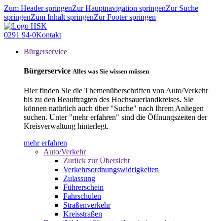
Zum Header springen
Zur Hauptnavigation springen
Zur Suche
springen
Zum Inhalt springen
Zur Footer springen
0291 94-0
Kontakt
Bürgerservice
Bürgerservice
Alles was Sie wissen müssen
Hier finden Sie die Themenüberschriften von Auto/Verkehr
bis zu den Beauftragten des Hochsauerlandkreises. Sie
können natürlich auch über "Suche" nach Ihrem Anliegen
suchen. Unter "mehr erfahren" sind die Öffnungszeiten der
Kreisverwaltung hinterlegt.
mehr erfahren
Auto/Verkehr
Zurück zur Übersicht
Verkehrsordnungswidrigkeiten
Zulassung
Führerschein
Fahrschulen
Straßenverkehr
Kreisstraßen