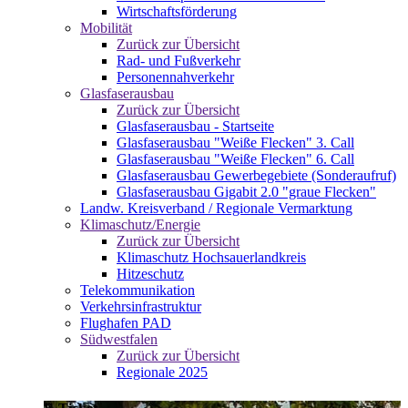
Wirtschaftsförderung
Mobilität
Zurück zur Übersicht
Rad- und Fußverkehr
Personennahverkehr
Glasfaserausbau
Zurück zur Übersicht
Glasfaserausbau - Startseite
Glasfaserausbau "Weiße Flecken" 3. Call
Glasfaserausbau "Weiße Flecken" 6. Call
Glasfaserausbau Gewerbegebiete (Sonderaufruf)
Glasfaserausbau Gigabit 2.0 "graue Flecken"
Landw. Kreisverband / Regionale Vermarktung
Klimaschutz/Energie
Zurück zur Übersicht
Klimaschutz Hochsauerlandkreis
Hitzeschutz
Telekommunikation
Verkehrsinfrastruktur
Flughafen PAD
Südwestfalen
Zurück zur Übersicht
Regionale 2025