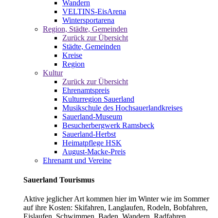
Wandern
VELTINS-EisArena
Wintersportarena
Region, Städte, Gemeinden
Zurück zur Übersicht
Städte, Gemeinden
Kreise
Region
Kultur
Zurück zur Übersicht
Ehrenamtspreis
Kulturregion Sauerland
Musikschule des Hochsauerlandkreises
Sauerland-Museum
Besucherbergwerk Ramsbeck
Sauerland-Herbst
Heimatpflege HSK
August-Macke-Preis
Ehrenamt und Vereine
Sauerland Tourismus
Aktive jeglicher Art kommen hier im Winter wie im Sommer
auf ihre Kosten: Skifahren, Langlaufen, Rodeln, Bobfahren,
Eislaufen, Schwimmen, Baden, Wandern, Radfahren,