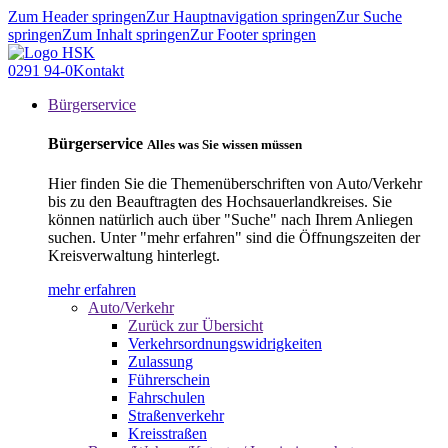
Zum Header springen
Zur Hauptnavigation springen
Zur Suche
springen
Zum Inhalt springen
Zur Footer springen
0291 94-0
Kontakt
Bürgerservice
Bürgerservice
Alles was Sie wissen müssen
Hier finden Sie die Themenüberschriften von Auto/Verkehr
bis zu den Beauftragten des Hochsauerlandkreises. Sie
können natürlich auch über "Suche" nach Ihrem Anliegen
suchen. Unter "mehr erfahren" sind die Öffnungszeiten der
Kreisverwaltung hinterlegt.
mehr erfahren
Auto/Verkehr
Zurück zur Übersicht
Verkehrsordnungswidrigkeiten
Zulassung
Führerschein
Fahrschulen
Straßenverkehr
Kreisstraßen