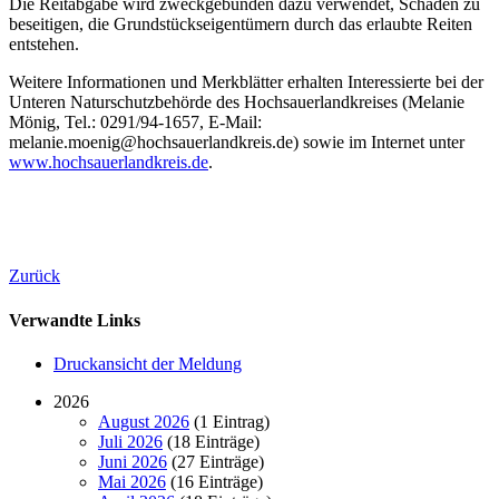
Die Reitabgabe wird zweckgebunden dazu verwendet, Schäden zu
beseitigen, die Grundstückseigentümern durch das erlaubte Reiten
entstehen.
Weitere Informationen und Merkblätter erhalten Interessierte bei der
Unteren Naturschutzbehörde des Hochsauerlandkreises (Melanie
Mönig, Tel.: 0291/94-1657, E-Mail:
melanie.moenig@hochsauerlandkreis.de) sowie im Internet unter
www.hochsauerlandkreis.de
.
Zurück
Verwandte Links
Druckansicht der Meldung
2026
August 2026
(1 Eintrag)
Juli 2026
(18 Einträge)
Juni 2026
(27 Einträge)
Mai 2026
(16 Einträge)