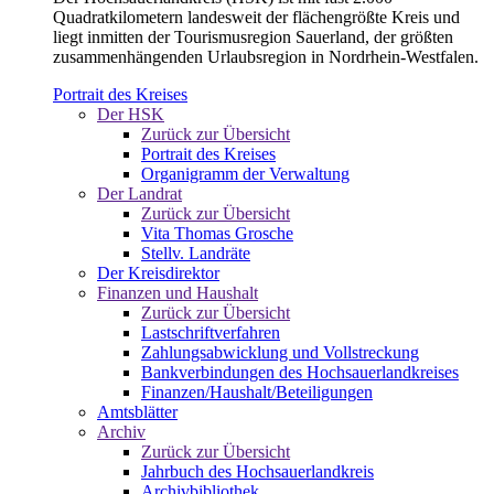
Quadratkilometern landesweit der flächengrößte Kreis und
liegt inmitten der Tourismusregion Sauerland, der größten
zusammenhängenden Urlaubsregion in Nordrhein-Westfalen.
Portrait des Kreises
Der HSK
Zurück zur Übersicht
Portrait des Kreises
Organigramm der Verwaltung
Der Landrat
Zurück zur Übersicht
Vita Thomas Grosche
Stellv. Landräte
Der Kreisdirektor
Finanzen und Haushalt
Zurück zur Übersicht
Lastschriftverfahren
Zahlungsabwicklung und Vollstreckung
Bankverbindungen des Hochsauerlandkreises
Finanzen/Haushalt/Beteiligungen
Amtsblätter
Archiv
Zurück zur Übersicht
Jahrbuch des Hochsauerlandkreis
Archivbibliothek