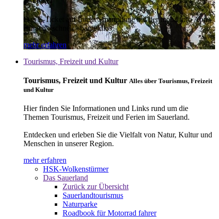
E-Ticket
Das E-Ticket auf Ihrem Smartphone mit der mobil info App -
einfach - schnell - bargeldlos
mehr erfahren
Tourismus, Freizeit und Kultur
Tourismus, Freizeit und Kultur
Alles über Tourismus, Freizeit
und Kultur
Hier finden Sie Informationen und Links rund um die
Themen Tourismus, Freizeit und Ferien im Sauerland.
Entdecken und erleben Sie die Vielfalt von Natur, Kultur und
Menschen in unserer Region.
mehr erfahren
HSK-Wolkenstürmer
Das Sauerland
Zurück zur Übersicht
Sauerlandtourismus
Naturparke
Roadbook für Motorrad fahrer