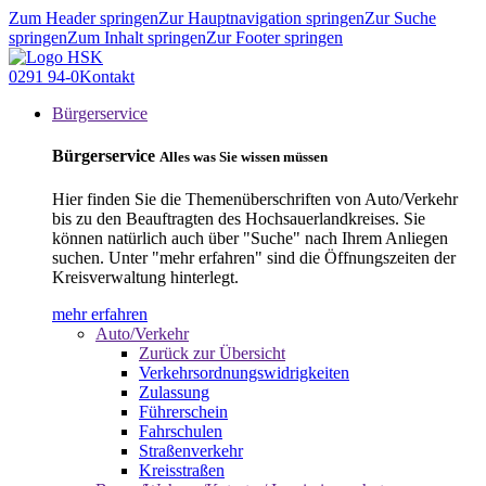
Zum Header springen
Zur Hauptnavigation springen
Zur Suche
springen
Zum Inhalt springen
Zur Footer springen
0291 94-0
Kontakt
Bürgerservice
Bürgerservice
Alles was Sie wissen müssen
Hier finden Sie die Themenüberschriften von Auto/Verkehr
bis zu den Beauftragten des Hochsauerlandkreises. Sie
können natürlich auch über "Suche" nach Ihrem Anliegen
suchen. Unter "mehr erfahren" sind die Öffnungszeiten der
Kreisverwaltung hinterlegt.
mehr erfahren
Auto/Verkehr
Zurück zur Übersicht
Verkehrsordnungswidrigkeiten
Zulassung
Führerschein
Fahrschulen
Straßenverkehr
Kreisstraßen