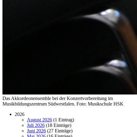
Das Akkordeonensemble bei der Konzertvorbereitung im
Musikbildungszentrum Südwestfalen. Foto: Musikschule HSK
2026
August 2026
(1 Eintrag)
Juli 2026
(18 Einträge)
Juni 2026
(27 Einträge)
Mai 2026
(16 Einträge)