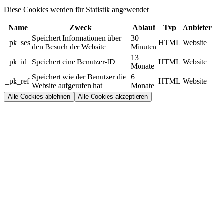
Diese Cookies werden für Statistik angewendet
Name
Zweck
Ablauf
Typ
Anbieter
Speichert Informationen über
30
_pk_ses
HTML
Website
den Besuch der Website
Minuten
13
_pk_id
Speichert eine Benutzer-ID
HTML
Website
Monate
Speichert wie der Benutzer die
6
_pk_ref
HTML
Website
Website aufgerufen hat
Monate
Alle Cookies ablehnen
Alle Cookies akzeptieren