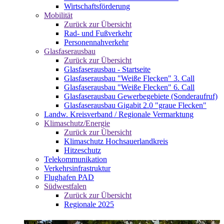
Wirtschaftsförderung
Mobilität
Zurück zur Übersicht
Rad- und Fußverkehr
Personennahverkehr
Glasfaserausbau
Zurück zur Übersicht
Glasfaserausbau - Startseite
Glasfaserausbau "Weiße Flecken" 3. Call
Glasfaserausbau "Weiße Flecken" 6. Call
Glasfaserausbau Gewerbegebiete (Sonderaufruf)
Glasfaserausbau Gigabit 2.0 "graue Flecken"
Landw. Kreisverband / Regionale Vermarktung
Klimaschutz/Energie
Zurück zur Übersicht
Klimaschutz Hochsauerlandkreis
Hitzeschutz
Telekommunikation
Verkehrsinfrastruktur
Flughafen PAD
Südwestfalen
Zurück zur Übersicht
Regionale 2025