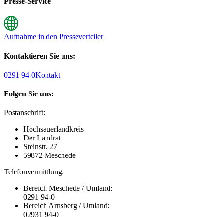
Presse-Service
Aufnahme in den Presseverteiler
Kontaktieren Sie uns:
0291 94-0
Kontakt
Folgen Sie uns:
Postanschrift:
Hochsauerlandkreis
Der Landrat
Steinstr. 27
59872 Meschede
Telefonvermittlung:
Bereich Meschede / Umland:
0291 94-0
Bereich Arnsberg / Umland:
02931 94-0