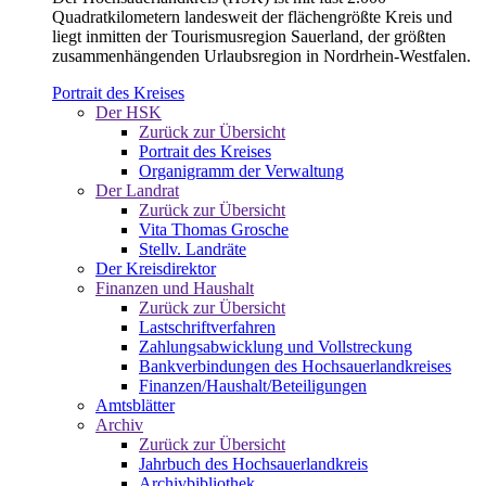
Quadratkilometern landesweit der flächengrößte Kreis und
liegt inmitten der Tourismusregion Sauerland, der größten
zusammenhängenden Urlaubsregion in Nordrhein-Westfalen.
Portrait des Kreises
Der HSK
Zurück zur Übersicht
Portrait des Kreises
Organigramm der Verwaltung
Der Landrat
Zurück zur Übersicht
Vita Thomas Grosche
Stellv. Landräte
Der Kreisdirektor
Finanzen und Haushalt
Zurück zur Übersicht
Lastschriftverfahren
Zahlungsabwicklung und Vollstreckung
Bankverbindungen des Hochsauerlandkreises
Finanzen/Haushalt/Beteiligungen
Amtsblätter
Archiv
Zurück zur Übersicht
Jahrbuch des Hochsauerlandkreis
Archivbibliothek