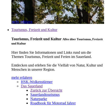
E-Ticket
Das E-Ticket auf Ihrem Smartphone mit der mobil info App -
einfach - schnell - bargeldlos
mehr erfahren
Tourismus, Freizeit und Kultur
Tourismus, Freizeit und Kultur
Alles über Tourismus, Freizeit
und Kultur
Hier finden Sie Informationen und Links rund um die
Themen Tourismus, Freizeit und Ferien im Sauerland.
Entdecken und erleben Sie die Vielfalt von Natur, Kultur und
Menschen in unserer Region.
mehr erfahren
HSK-Wolkenstürmer
Das Sauerland
Zurück zur Übersicht
Sauerlandtourismus
Naturparke
Roadbook für Motorrad fahrer