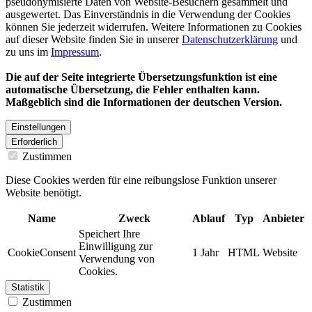
pseudonymisierte Daten von Website-Besuchern gesammelt und
ausgewertet. Das Einverständnis in die Verwendung der Cookies
können Sie jederzeit widerrufen. Weitere Informationen zu Cookies
auf dieser Website finden Sie in unserer
Datenschutzerklärung
und
zu uns im
Impressum
.
Die auf der Seite integrierte Übersetzungsfunktion ist eine
automatische Übersetzung, die Fehler enthalten kann.
Maßgeblich sind die Informationen der deutschen Version.
Einstellungen
Erforderlich
Zustimmen
Diese Cookies werden für eine reibungslose Funktion unserer
Website benötigt.
Name
Zweck
Ablauf
Typ
Anbieter
Speichert Ihre
Einwilligung zur
CookieConsent
1 Jahr
HTML
Website
Verwendung von
Cookies.
Statistik
Zustimmen