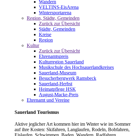
Wandern
VELTINS-EisArena
Wintersportarena
Region, Städte, Gemeinden
Zurück zur Übersicht
Städte, Gemeinden
Kreise
Region
Kultur
Zurück zur Übersicht
Ehrenamtspreis
Kulturregion Sauerland
Musikschule des Hochsauerlandkreises
Sauerland-Museum
Besucherbergwerk Ramsbeck
Sauerland-Herbst
Heimatpflege HSK
August-Macke-Preis
Ehrenamt und Vereine
Sauerland Tourismus
Aktive jeglicher Art kommen hier im Winter wie im Sommer
auf ihre Kosten: Skifahren, Langlaufen, Rodeln, Bobfahren,
Eislaufen, Schwimmen, Baden, Wandern, Radfahren,