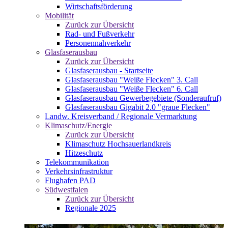
Wirtschaftsförderung
Mobilität
Zurück zur Übersicht
Rad- und Fußverkehr
Personennahverkehr
Glasfaserausbau
Zurück zur Übersicht
Glasfaserausbau - Startseite
Glasfaserausbau "Weiße Flecken" 3. Call
Glasfaserausbau "Weiße Flecken" 6. Call
Glasfaserausbau Gewerbegebiete (Sonderaufruf)
Glasfaserausbau Gigabit 2.0 "graue Flecken"
Landw. Kreisverband / Regionale Vermarktung
Klimaschutz/Energie
Zurück zur Übersicht
Klimaschutz Hochsauerlandkreis
Hitzeschutz
Telekommunikation
Verkehrsinfrastruktur
Flughafen PAD
Südwestfalen
Zurück zur Übersicht
Regionale 2025