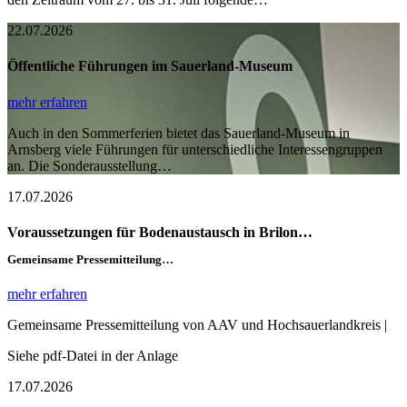
22.07.2026
Öffentliche Führungen im Sauerland-Museum
mehr erfahren
Auch in den Sommerferien bietet das Sauerland-Museum in
Arnsberg viele Führungen für unterschiedliche Interessengruppen
an. Die Sonderausstellung…
17.07.2026
Voraussetzungen für Bodenaustausch in Brilon…
Gemeinsame Pressemitteilung…
mehr erfahren
Gemeinsame Pressemitteilung von AAV und Hochsauerlandkreis |
Siehe pdf-Datei in der Anlage
17.07.2026