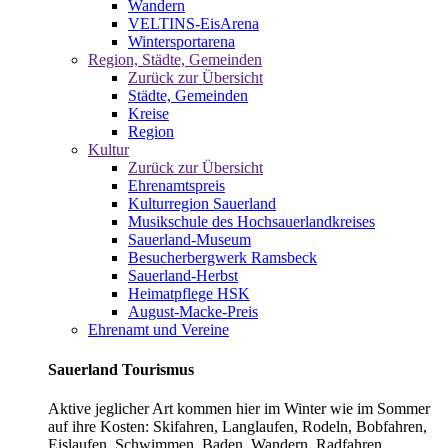
Wandern
VELTINS-EisArena
Wintersportarena
Region, Städte, Gemeinden
Zurück zur Übersicht
Städte, Gemeinden
Kreise
Region
Kultur
Zurück zur Übersicht
Ehrenamtspreis
Kulturregion Sauerland
Musikschule des Hochsauerlandkreises
Sauerland-Museum
Besucherbergwerk Ramsbeck
Sauerland-Herbst
Heimatpflege HSK
August-Macke-Preis
Ehrenamt und Vereine
Sauerland Tourismus
Aktive jeglicher Art kommen hier im Winter wie im Sommer
auf ihre Kosten: Skifahren, Langlaufen, Rodeln, Bobfahren,
Eislaufen, Schwimmen, Baden, Wandern, Radfahren,