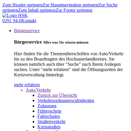
Zum Header springen
Zur Hauptnavigation springen
Zur Suche
springen
Zum Inhalt springen
Zur Footer springen
0291 94-0
Kontakt
Bürgerservice
Bürgerservice
Alles was Sie wissen müssen
Hier finden Sie die Themenüberschriften von Auto/Verkehr
bis zu den Beauftragten des Hochsauerlandkreises. Sie
können natürlich auch über "Suche" nach Ihrem Anliegen
suchen. Unter "mehr erfahren" sind die Öffnungszeiten der
Kreisverwaltung hinterlegt.
mehr erfahren
Auto/Verkehr
Zurück zur Übersicht
Verkehrsordnungswidrigkeiten
Zulassung
Führerschein
Fahrschulen
Straßenverkehr
Kreisstraßen