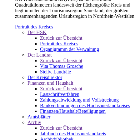
Quadratkilometern landesweit der flächengrößte Kreis und
liegt inmitten der Tourismusregion Sauerland, der größten
zusammenhängenden Urlaubsregion in Nordrhein-Westfalen.
Portrait des Kreises
Der HSK
Zurück zur Übersicht
Portrait des Kreises
Organigramm der Verwaltung
Der Landrat
Zurück zur Übersicht
Vita Thomas Grosche
Stellv. Landräte
Der Kreisdirektor
Finanzen und Haushalt
Zurück zur Übersicht
Lastschriftverfahren
Zahlungsabwicklung und Vollstreckung
Bankverbindungen des Hochsauerlandkreises
Finanzen/Haushalt/Beteiligungen
Amtsblätter
Archiv
Zurück zur Übersicht
Jahrbuch des Hochsauerlandkreis
Archivbibliothek