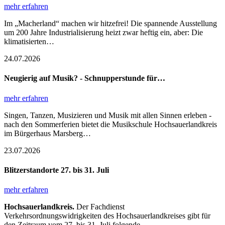
mehr erfahren
Im „Macherland“ machen wir hitzefrei! Die spannende Ausstellung
um 200 Jahre Industrialisierung heizt zwar heftig ein, aber: Die
klimatisierten…
24.07.2026
Neugierig auf Musik? - Schnupperstunde für…
mehr erfahren
Singen, Tanzen, Musizieren und Musik mit allen Sinnen erleben -
nach den Sommerferien bietet die Musikschule Hochsauerlandkreis
im Bürgerhaus Marsberg…
23.07.2026
Blitzerstandorte 27. bis 31. Juli
mehr erfahren
Hochsauerlandkreis.
Der Fachdienst
Verkehrsordnungswidrigkeiten des Hochsauerlandkreises gibt für
den Zeitraum vom 27. bis 31. Juli folgende…