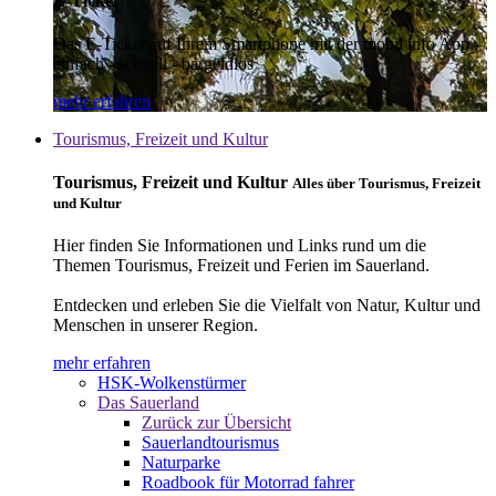
E-Ticket
Das E-Ticket auf Ihrem Smartphone mit der mobil info App -
einfach - schnell - bargeldlos
mehr erfahren
Tourismus, Freizeit und Kultur
Tourismus, Freizeit und Kultur
Alles über Tourismus, Freizeit
und Kultur
Hier finden Sie Informationen und Links rund um die
Themen Tourismus, Freizeit und Ferien im Sauerland.
Entdecken und erleben Sie die Vielfalt von Natur, Kultur und
Menschen in unserer Region.
mehr erfahren
HSK-Wolkenstürmer
Das Sauerland
Zurück zur Übersicht
Sauerlandtourismus
Naturparke
Roadbook für Motorrad fahrer