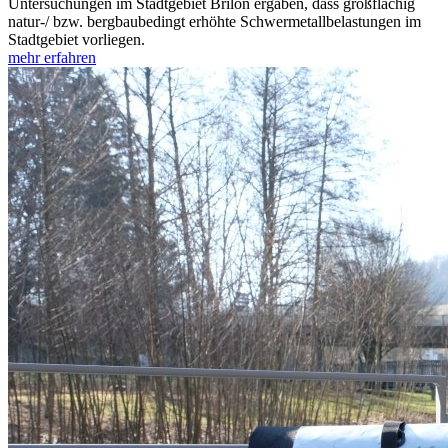
Untersuchungen im Stadtgebiet Brilon ergaben, dass großflächig
natur-/ bzw. bergbaubedingt erhöhte Schwermetallbelastungen im
Stadtgebiet vorliegen.
mehr erfahren