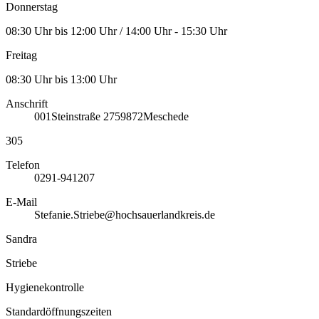
Donnerstag
08:30 Uhr bis 12:00 Uhr / 14:00 Uhr - 15:30 Uhr
Freitag
08:30 Uhr bis 13:00 Uhr
Anschrift
001
Steinstraße 27
59872
Meschede
305
Telefon
0291-941207
E-Mail
Stefanie.Striebe@hochsauerlandkreis.de
Sandra
Striebe
Hygienekontrolle
Standardöffnungszeiten