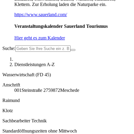
Klettern. Zur Erholung laden die Naturparke ein.
https://www.sauerland.com/
Veranstaltungskalender Sauerland Tourismus
Hier geht es zum Kalender
Suche:
Dienstleistungen A-Z
Wasserwirtschaft (FD 45)
Anschrift
001
Steinstraße 27
59872
Meschede
Raimund
Klotz
Sachbearbeiter Technik
Standardöffnungszeiten ohne Mittwoch