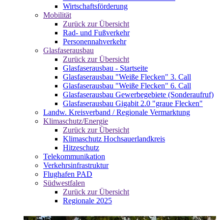
Wirtschaftsförderung
Mobilität
Zurück zur Übersicht
Rad- und Fußverkehr
Personennahverkehr
Glasfaserausbau
Zurück zur Übersicht
Glasfaserausbau - Startseite
Glasfaserausbau "Weiße Flecken" 3. Call
Glasfaserausbau "Weiße Flecken" 6. Call
Glasfaserausbau Gewerbegebiete (Sonderaufruf)
Glasfaserausbau Gigabit 2.0 "graue Flecken"
Landw. Kreisverband / Regionale Vermarktung
Klimaschutz/Energie
Zurück zur Übersicht
Klimaschutz Hochsauerlandkreis
Hitzeschutz
Telekommunikation
Verkehrsinfrastruktur
Flughafen PAD
Südwestfalen
Zurück zur Übersicht
Regionale 2025