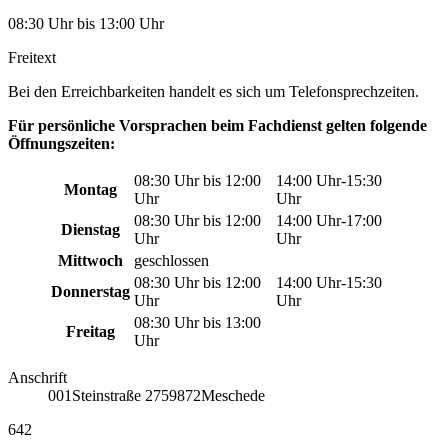
08:30 Uhr bis 13:00 Uhr
Freitext
Bei den Erreichbarkeiten handelt es sich um Telefonsprechzeiten.
Für persönliche Vorsprachen beim Fachdienst gelten folgende
Öffnungszeiten:
08:30 Uhr bis 12:00
14:00 Uhr-15:30
Montag
Uhr
Uhr
08:30 Uhr bis 12:00
14:00 Uhr-17:00
Dienstag
Uhr
Uhr
Mittwoch
geschlossen
08:30 Uhr bis 12:00
14:00 Uhr-15:30
Donnerstag
Uhr
Uhr
08:30 Uhr bis 13:00
Freitag
Uhr
Anschrift
001
Steinstraße 27
59872
Meschede
642