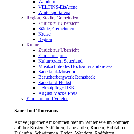
Wandern
VELTINS-EisArena
Wintersportarena
Region, Städte, Gemeinden
Zurück zur Übersicht
Städte, Gemeinden
Kreise
Region
Kultur
Zurück zur Übersicht
Ehrenamtspreis
Kulturregion Sauerland
Musikschule des Hochsauerlandkreises
Sauerland-Museum
Besucherbergwerk Ramsbeck
Sauerland-Herbst
Heimatpflege HSK
August-Macke-Preis
Ehrenamt und Vereine
Sauerland Tourismus
Aktive jeglicher Art kommen hier im Winter wie im Sommer
auf ihre Kosten: Skifahren, Langlaufen, Rodeln, Bobfahren,
Eislaufen, Schwimmen, Baden, Wandern, Radfahren,