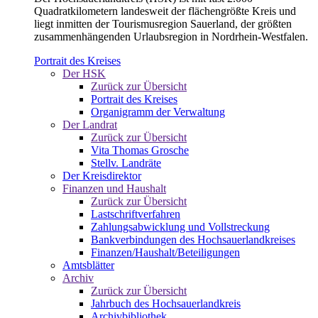
Quadratkilometern landesweit der flächengrößte Kreis und
liegt inmitten der Tourismusregion Sauerland, der größten
zusammenhängenden Urlaubsregion in Nordrhein-Westfalen.
Portrait des Kreises
Der HSK
Zurück zur Übersicht
Portrait des Kreises
Organigramm der Verwaltung
Der Landrat
Zurück zur Übersicht
Vita Thomas Grosche
Stellv. Landräte
Der Kreisdirektor
Finanzen und Haushalt
Zurück zur Übersicht
Lastschriftverfahren
Zahlungsabwicklung und Vollstreckung
Bankverbindungen des Hochsauerlandkreises
Finanzen/Haushalt/Beteiligungen
Amtsblätter
Archiv
Zurück zur Übersicht
Jahrbuch des Hochsauerlandkreis
Archivbibliothek