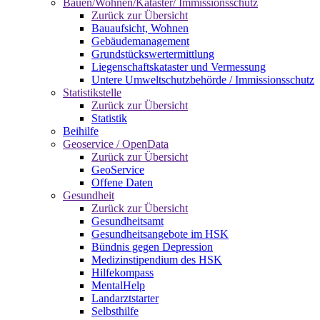
Bauen/Wohnen/Kataster/ Immissionsschutz
Zurück zur Übersicht
Bauaufsicht, Wohnen
Gebäudemanagement
Grundstückswertermittlung
Liegenschaftskataster und Vermessung
Untere Umweltschutzbehörde / Immissionsschutz
Statistikstelle
Zurück zur Übersicht
Statistik
Beihilfe
Geoservice / OpenData
Zurück zur Übersicht
GeoService
Offene Daten
Gesundheit
Zurück zur Übersicht
Gesundheitsamt
Gesundheitsangebote im HSK
Bündnis gegen Depression
Medizinstipendium des HSK
Hilfekompass
MentalHelp
Landarztstarter
Selbsthilfe