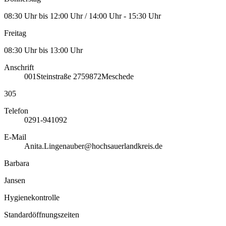
08:30 Uhr bis 12:00 Uhr / 14:00 Uhr - 15:30 Uhr
Freitag
08:30 Uhr bis 13:00 Uhr
Anschrift
001
Steinstraße 27
59872
Meschede
305
Telefon
0291-941092
E-Mail
Anita.Lingenauber@hochsauerlandkreis.de
Barbara
Jansen
Hygienekontrolle
Standardöffnungszeiten