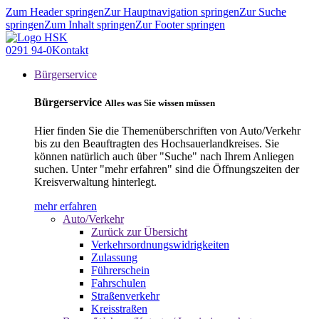
Zum Header springen
Zur Hauptnavigation springen
Zur Suche
springen
Zum Inhalt springen
Zur Footer springen
0291 94-0
Kontakt
Bürgerservice
Bürgerservice
Alles was Sie wissen müssen
Hier finden Sie die Themenüberschriften von Auto/Verkehr
bis zu den Beauftragten des Hochsauerlandkreises. Sie
können natürlich auch über "Suche" nach Ihrem Anliegen
suchen. Unter "mehr erfahren" sind die Öffnungszeiten der
Kreisverwaltung hinterlegt.
mehr erfahren
Auto/Verkehr
Zurück zur Übersicht
Verkehrsordnungswidrigkeiten
Zulassung
Führerschein
Fahrschulen
Straßenverkehr
Kreisstraßen