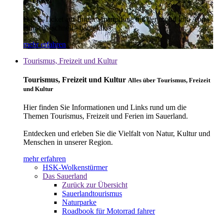
E-Ticket
Das E-Ticket auf Ihrem Smartphone mit der mobil info App -
einfach - schnell - bargeldlos
mehr erfahren
Tourismus, Freizeit und Kultur
Tourismus, Freizeit und Kultur
Alles über Tourismus, Freizeit
und Kultur
Hier finden Sie Informationen und Links rund um die
Themen Tourismus, Freizeit und Ferien im Sauerland.
Entdecken und erleben Sie die Vielfalt von Natur, Kultur und
Menschen in unserer Region.
mehr erfahren
HSK-Wolkenstürmer
Das Sauerland
Zurück zur Übersicht
Sauerlandtourismus
Naturparke
Roadbook für Motorrad fahrer