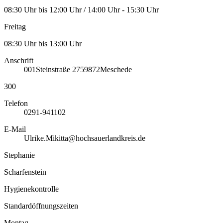
08:30 Uhr bis 12:00 Uhr / 14:00 Uhr - 15:30 Uhr
Freitag
08:30 Uhr bis 13:00 Uhr
Anschrift
001
Steinstraße 27
59872
Meschede
300
Telefon
0291-941102
E-Mail
Ulrike.Mikitta@hochsauerlandkreis.de
Stephanie
Scharfenstein
Hygienekontrolle
Standardöffnungszeiten
Montag