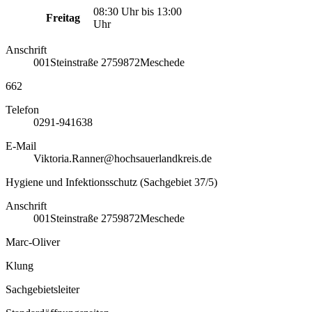
08:30 Uhr bis 13:00
Freitag
Uhr
Anschrift
001
Steinstraße 27
59872
Meschede
662
Telefon
0291-941638
E-Mail
Viktoria.Ranner@hochsauerlandkreis.de
Hygiene und Infektionsschutz (Sachgebiet 37/5)
Anschrift
001
Steinstraße 27
59872
Meschede
Marc-Oliver
Klung
Sachgebietsleiter