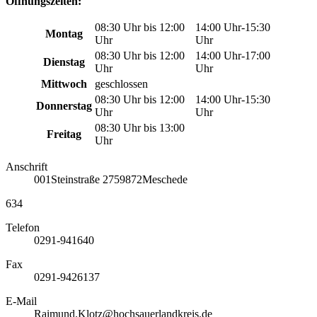
Öffnungszeiten:
08:30 Uhr bis 12:00
14:00 Uhr-15:30
Montag
Uhr
Uhr
08:30 Uhr bis 12:00
14:00 Uhr-17:00
Dienstag
Uhr
Uhr
Mittwoch
geschlossen
08:30 Uhr bis 12:00
14:00 Uhr-15:30
Donnerstag
Uhr
Uhr
08:30 Uhr bis 13:00
Freitag
Uhr
Anschrift
001
Steinstraße 27
59872
Meschede
634
Telefon
0291-941640
Fax
0291-9426137
E-Mail
Raimund.Klotz@hochsauerlandkreis.de