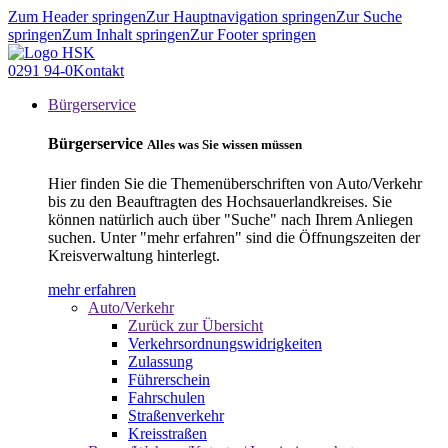
Zum Header springen
Zur Hauptnavigation springen
Zur Suche
springen
Zum Inhalt springen
Zur Footer springen
0291 94-0
Kontakt
Bürgerservice
Bürgerservice
Alles was Sie wissen müssen
Hier finden Sie die Themenüberschriften von Auto/Verkehr
bis zu den Beauftragten des Hochsauerlandkreises. Sie
können natürlich auch über "Suche" nach Ihrem Anliegen
suchen. Unter "mehr erfahren" sind die Öffnungszeiten der
Kreisverwaltung hinterlegt.
mehr erfahren
Auto/Verkehr
Zurück zur Übersicht
Verkehrsordnungswidrigkeiten
Zulassung
Führerschein
Fahrschulen
Straßenverkehr
Kreisstraßen