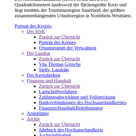
Quadratkilometern landesweit der flächengrößte Kreis und
liegt inmitten der Tourismusregion Sauerland, der größten
zusammenhängenden Urlaubsregion in Nordrhein-Westfalen.
Portrait des Kreises
Der HSK
Zurück zur Übersicht
Portrait des Kreises
Organigramm der Verwaltung
Der Landrat
Zurück zur Übersicht
Vita Thomas Grosche
Stellv. Landräte
Der Kreisdirektor
Finanzen und Haushalt
Zurück zur Übersicht
Lastschriftverfahren
Zahlungsabwicklung und Vollstreckung
Bankverbindungen des Hochsauerlandkreises
Finanzen/Haushalt/Beteiligungen
Amtsblätter
Archiv
Zurück zur Übersicht
Jahrbuch des Hochsauerlandkreis
Archivbibliothek