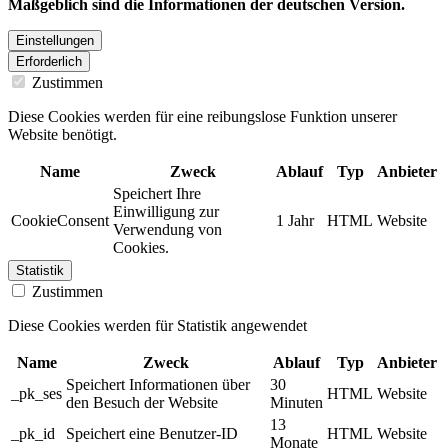
Maßgeblich sind die Informationen der deutschen Version.
Einstellungen
Erforderlich
Zustimmen
Diese Cookies werden für eine reibungslose Funktion unserer
Website benötigt.
Name
Zweck
Ablauf
Typ
Anbieter
Speichert Ihre
Einwilligung zur
CookieConsent
1 Jahr
HTML
Website
Verwendung von
Cookies.
Statistik
Zustimmen
Diese Cookies werden für Statistik angewendet
Name
Zweck
Ablauf
Typ
Anbieter
Speichert Informationen über
30
_pk_ses
HTML
Website
den Besuch der Website
Minuten
13
_pk_id
Speichert eine Benutzer-ID
HTML
Website
Monate