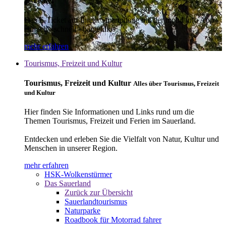
E-Ticket
Das E-Ticket auf Ihrem Smartphone mit der mobil info App -
einfach - schnell - bargeldlos
mehr erfahren
Tourismus, Freizeit und Kultur
Tourismus, Freizeit und Kultur
Alles über Tourismus, Freizeit
und Kultur
Hier finden Sie Informationen und Links rund um die
Themen Tourismus, Freizeit und Ferien im Sauerland.
Entdecken und erleben Sie die Vielfalt von Natur, Kultur und
Menschen in unserer Region.
mehr erfahren
HSK-Wolkenstürmer
Das Sauerland
Zurück zur Übersicht
Sauerlandtourismus
Naturparke
Roadbook für Motorrad fahrer