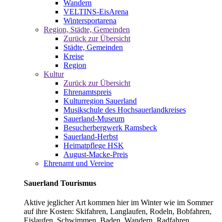
Wandern
VELTINS-EisArena
Wintersportarena
Region, Städte, Gemeinden
Zurück zur Übersicht
Städte, Gemeinden
Kreise
Region
Kultur
Zurück zur Übersicht
Ehrenamtspreis
Kulturregion Sauerland
Musikschule des Hochsauerlandkreises
Sauerland-Museum
Besucherbergwerk Ramsbeck
Sauerland-Herbst
Heimatpflege HSK
August-Macke-Preis
Ehrenamt und Vereine
Sauerland Tourismus
Aktive jeglicher Art kommen hier im Winter wie im Sommer
auf ihre Kosten: Skifahren, Langlaufen, Rodeln, Bobfahren,
Eislaufen, Schwimmen, Baden, Wandern, Radfahren,