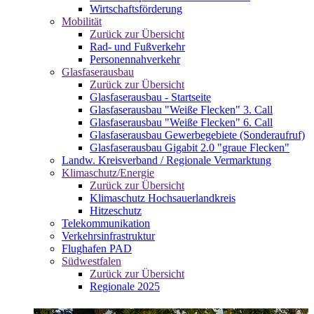
Wirtschaftsförderung
Mobilität
Zurück zur Übersicht
Rad- und Fußverkehr
Personennahverkehr
Glasfaserausbau
Zurück zur Übersicht
Glasfaserausbau - Startseite
Glasfaserausbau "Weiße Flecken" 3. Call
Glasfaserausbau "Weiße Flecken" 6. Call
Glasfaserausbau Gewerbegebiete (Sonderaufruf)
Glasfaserausbau Gigabit 2.0 "graue Flecken"
Landw. Kreisverband / Regionale Vermarktung
Klimaschutz/Energie
Zurück zur Übersicht
Klimaschutz Hochsauerlandkreis
Hitzeschutz
Telekommunikation
Verkehrsinfrastruktur
Flughafen PAD
Südwestfalen
Zurück zur Übersicht
Regionale 2025