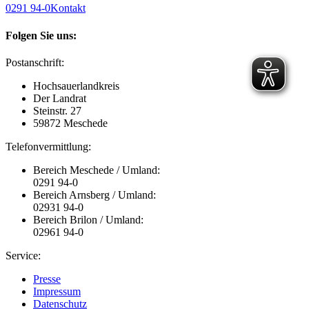
0291 94-0
Kontakt
Folgen Sie uns:
Postanschrift:
Hochsauerlandkreis
Der Landrat
Steinstr. 27
59872 Meschede
Telefonvermittlung:
Bereich Meschede / Umland:
0291 94-0
Bereich Arnsberg / Umland:
02931 94-0
Bereich Brilon / Umland:
02961 94-0
Service:
Presse
Impressum
Datenschutz