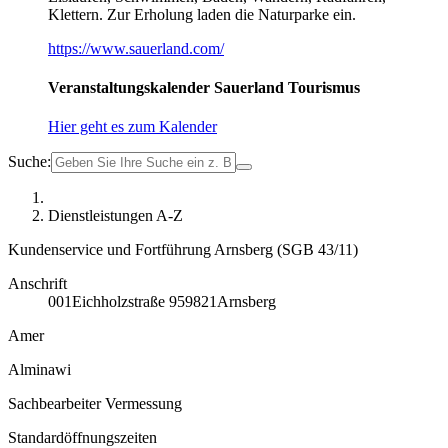
Klettern. Zur Erholung laden die Naturparke ein.
https://www.sauerland.com/
Veranstaltungskalender Sauerland Tourismus
Hier geht es zum Kalender
Suche:
Dienstleistungen A-Z
Kundenservice und Fortführung Arnsberg (SGB 43/11)
Anschrift
001
Eichholzstraße 9
59821
Arnsberg
Amer
Alminawi
Sachbearbeiter Vermessung
Standardöffnungszeiten