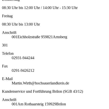
08:30 Uhr bis 12:00 Uhr / 14:00 Uhr - 15:30 Uhr
Freitag
08:30 Uhr bis 13:00 Uhr
Anschrift
001
Eichholzstraße 9
59821
Arnsberg
301
Telefon
02931-944244
Fax
0291-9426212
E-Mail
Martin.Wirth@hochsauerlandkreis.de
Kundenservice und Fortführung Brilon (SGB 43/12)
Anschrift
001
Am Rothaarsteig 1
59929
Brilon