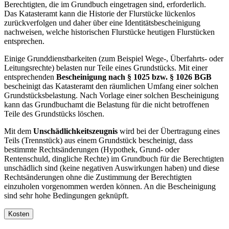
Berechtigten, die im Grundbuch eingetragen sind, erforderlich.
Das Katasteramt kann die Historie der Flurstücke lückenlos
zurückverfolgen und daher über eine Identitätsbescheinigung
nachweisen, welche historischen Flurstücke heutigen Flurstücken
entsprechen.
Einige Grunddienstbarkeiten (zum Beispiel Wege-, Überfahrts- oder
Leitungsrechte) belasten nur Teile eines Grundstücks. Mit einer
entsprechenden
Bescheinigung nach § 1025 bzw. § 1026 BGB
bescheinigt das Katasteramt den räumlichen Umfang einer solchen
Grundstücksbelastung. Nach Vorlage einer solchen Bescheinigung
kann das Grundbuchamt die Belastung für die nicht betroffenen
Teile des Grundstücks löschen.
Mit dem
Unschädlichkeitszeugnis
wird bei der Übertragung eines
Teils (Trennstück) aus einem Grundstück bescheinigt, dass
bestimmte Rechtsänderungen (Hypothek, Grund- oder
Rentenschuld, dingliche Rechte) im Grundbuch für die Berechtigten
unschädlich sind (keine negativen Auswirkungen haben) und diese
Rechtsänderungen ohne die Zustimmung der Berechtigten
einzuholen vorgenommen werden können. An die Bescheinigung
sind sehr hohe Bedingungen geknüpft.
Kosten