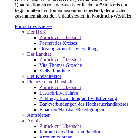
Quadratkilometern landesweit der flächengrößte Kreis und
liegt inmitten der Tourismusregion Sauerland, der größten
zusammenhängenden Urlaubsregion in Nordrhein-Westfalen.
Portrait des Kreises
Der HSK
Zurück zur Übersicht
Portrait des Kreises
Organigramm der Verwaltung
Der Landrat
Zurück zur Übersicht
Vita Thomas Grosche
Stellv. Landräte
Der Kreisdirektor
Finanzen und Haushalt
Zurück zur Übersicht
Lastschriftverfahren
Zahlungsabwicklung und Vollstreckung
Bankverbindungen des Hochsauerlandkreises
Finanzen/Haushalt/Beteiligungen
Amtsblätter
Archiv
Zurück zur Übersicht
Jahrbuch des Hochsauerlandkreis
Archivbibliothek