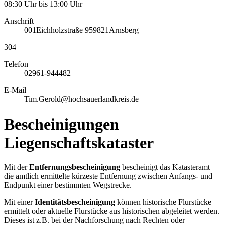
08:30 Uhr bis 13:00 Uhr
Anschrift
001
Eichholzstraße 9
59821
Arnsberg
304
Telefon
02961-944482
E-Mail
Tim.Gerold@hochsauerlandkreis.de
Bescheinigungen
Liegenschaftskataster
Mit der
Entfernungsbescheinigung
bescheinigt das Katasteramt
die amtlich ermittelte kürzeste Entfernung zwischen Anfangs- und
Endpunkt einer bestimmten Wegstrecke.
Mit einer
Identitätsbescheinigung
können historische Flurstücke
ermittelt oder aktuelle Flurstücke aus historischen abgeleitet werden.
Dieses ist z.B. bei der Nachforschung nach Rechten oder