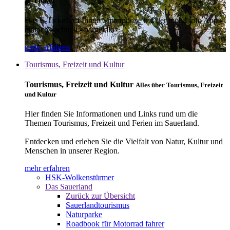
E-Ticket
Das E-Ticket auf Ihrem Smartphone mit der mobil info App -
einfach - schnell - bargeldlos
mehr erfahren
Tourismus, Freizeit und Kultur
Tourismus, Freizeit und Kultur
Alles über Tourismus, Freizeit
und Kultur
Hier finden Sie Informationen und Links rund um die
Themen Tourismus, Freizeit und Ferien im Sauerland.
Entdecken und erleben Sie die Vielfalt von Natur, Kultur und
Menschen in unserer Region.
mehr erfahren
HSK-Wolkenstürmer
Das Sauerland
Zurück zur Übersicht
Sauerlandtourismus
Naturparke
Roadbook für Motorrad fahrer