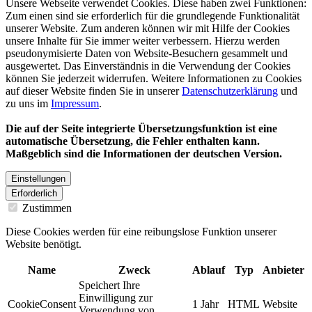
Unsere Webseite verwendet Cookies. Diese haben zwei Funktionen:
Zum einen sind sie erforderlich für die grundlegende Funktionalität
unserer Website. Zum anderen können wir mit Hilfe der Cookies
unsere Inhalte für Sie immer weiter verbessern. Hierzu werden
pseudonymisierte Daten von Website-Besuchern gesammelt und
ausgewertet. Das Einverständnis in die Verwendung der Cookies
können Sie jederzeit widerrufen. Weitere Informationen zu Cookies
auf dieser Website finden Sie in unserer
Datenschutzerklärung
und
zu uns im
Impressum
.
Die auf der Seite integrierte Übersetzungsfunktion ist eine
automatische Übersetzung, die Fehler enthalten kann.
Maßgeblich sind die Informationen der deutschen Version.
Einstellungen
Erforderlich
Zustimmen
Diese Cookies werden für eine reibungslose Funktion unserer
Website benötigt.
Name
Zweck
Ablauf
Typ
Anbieter
Speichert Ihre
Einwilligung zur
CookieConsent
1 Jahr
HTML
Website
Verwendung von