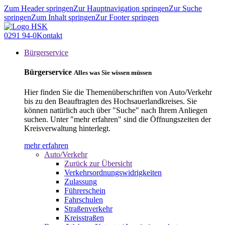
Zum Header springen
Zur Hauptnavigation springen
Zur Suche
springen
Zum Inhalt springen
Zur Footer springen
0291 94-0
Kontakt
Bürgerservice
Bürgerservice
Alles was Sie wissen müssen
Hier finden Sie die Themenüberschriften von Auto/Verkehr
bis zu den Beauftragten des Hochsauerlandkreises. Sie
können natürlich auch über "Suche" nach Ihrem Anliegen
suchen. Unter "mehr erfahren" sind die Öffnungszeiten der
Kreisverwaltung hinterlegt.
mehr erfahren
Auto/Verkehr
Zurück zur Übersicht
Verkehrsordnungswidrigkeiten
Zulassung
Führerschein
Fahrschulen
Straßenverkehr
Kreisstraßen