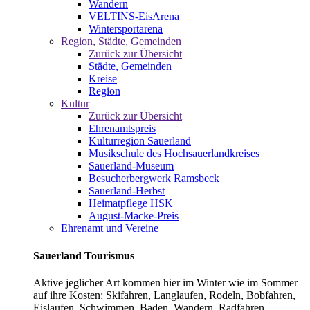
Wandern
VELTINS-EisArena
Wintersportarena
Region, Städte, Gemeinden
Zurück zur Übersicht
Städte, Gemeinden
Kreise
Region
Kultur
Zurück zur Übersicht
Ehrenamtspreis
Kulturregion Sauerland
Musikschule des Hochsauerlandkreises
Sauerland-Museum
Besucherbergwerk Ramsbeck
Sauerland-Herbst
Heimatpflege HSK
August-Macke-Preis
Ehrenamt und Vereine
Sauerland Tourismus
Aktive jeglicher Art kommen hier im Winter wie im Sommer
auf ihre Kosten: Skifahren, Langlaufen, Rodeln, Bobfahren,
Eislaufen, Schwimmen, Baden, Wandern, Radfahren,