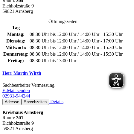
Raum:
304
Eichholzstraße 9
59821 Arnsberg
Öffnungszeiten
Tag
Montag:
08:30 Uhr bis 12:00 Uhr / 14:00 Uhr - 15:30 Uhr
Dienstag:
08:30 Uhr bis 12:00 Uhr / 14:00 Uhr - 17:00 Uhr
Mittwoch:
08:30 Uhr bis 12:00 Uhr / 14:00 Uhr - 15:30 Uhr
Donnerstag:
08:30 Uhr bis 12:00 Uhr / 14:00 Uhr - 15:30 Uhr
Freitag:
08:30 Uhr bis 13:00 Uhr
Herr Martin Wirth
Sachbearbeiter Vermessung
E-Mail senden
02931-944244
Details
Adresse
Sprechzeiten
Kreishaus Arnsberg
Raum:
301
Eichholzstraße 9
59821 Arnsberg