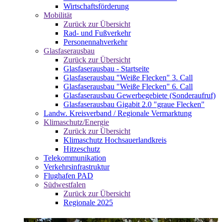
Wirtschaftsförderung
Mobilität
Zurück zur Übersicht
Rad- und Fußverkehr
Personennahverkehr
Glasfaserausbau
Zurück zur Übersicht
Glasfaserausbau - Startseite
Glasfaserausbau "Weiße Flecken" 3. Call
Glasfaserausbau "Weiße Flecken" 6. Call
Glasfaserausbau Gewerbegebiete (Sonderaufruf)
Glasfaserausbau Gigabit 2.0 "graue Flecken"
Landw. Kreisverband / Regionale Vermarktung
Klimaschutz/Energie
Zurück zur Übersicht
Klimaschutz Hochsauerlandkreis
Hitzeschutz
Telekommunikation
Verkehrsinfrastruktur
Flughafen PAD
Südwestfalen
Zurück zur Übersicht
Regionale 2025