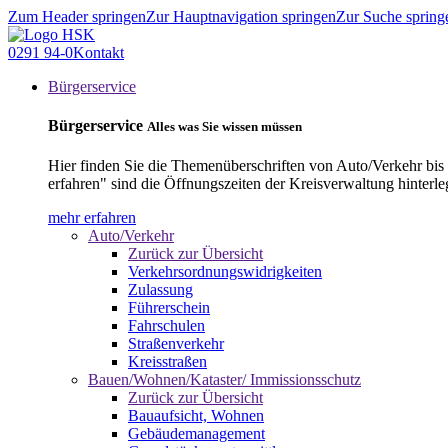
Zum Header springen
Zur Hauptnavigation springen
Zur Suche spring
0291 94-0
Kontakt
Bürgerservice
Bürgerservice
Alles was Sie wissen müssen
Hier finden Sie die Themenüberschriften von Auto/Verkehr bis
erfahren" sind die Öffnungszeiten der Kreisverwaltung hinterle
mehr erfahren
Auto/Verkehr
Zurück zur Übersicht
Verkehrsordnungswidrigkeiten
Zulassung
Führerschein
Fahrschulen
Straßenverkehr
Kreisstraßen
Bauen/Wohnen/Kataster/ Immissionsschutz
Zurück zur Übersicht
Bauaufsicht, Wohnen
Gebäudemanagement