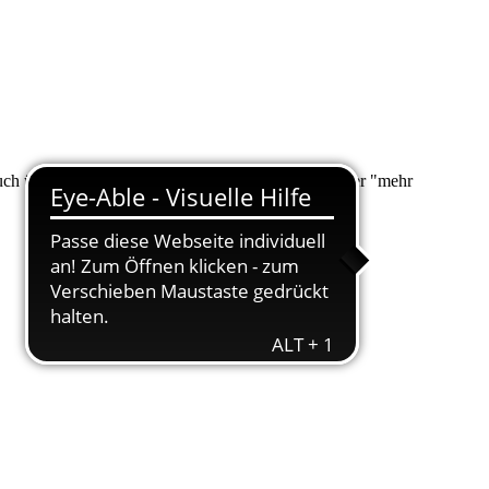
 auch über "Suche" nach Ihrem Anliegen suchen. Unter "mehr