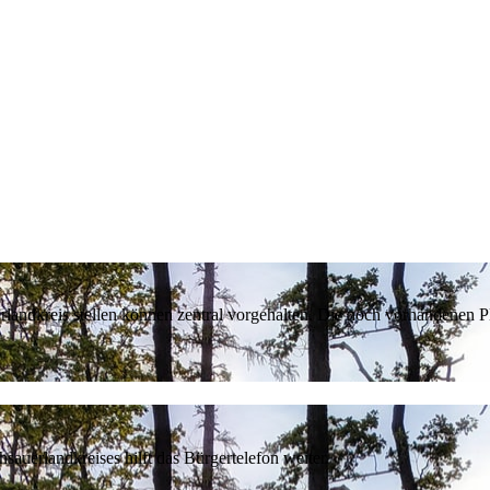
erlandkreis stellen können zentral vorgehalten. Die noch vorhandenen
sauerlandkreises hilft das Bürgertelefon weiter.