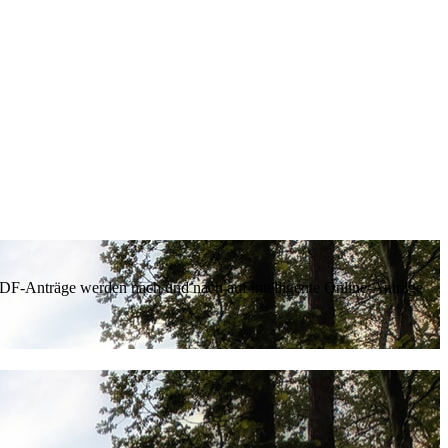
 PDF-Anträge werden nach und nach auf intelligente Online-Anträge