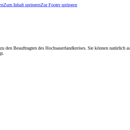
en
Zum Inhalt springen
Zur Footer springen
 zu den Beauftragten des Hochsauerlandkreises. Sie können natürlich
gt.