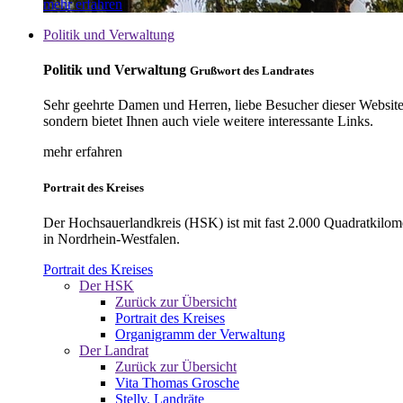
mehr erfahren
Politik und Verwaltung
Politik und Verwaltung
Grußwort des Landrates
Sehr geehrte Damen und Herren, liebe Besucher dieser Website, 
sondern bietet Ihnen auch viele weitere interessante Links.
mehr erfahren
Portrait des Kreises
Der Hochsauerlandkreis (HSK) ist mit fast 2.000 Quadratkilom
in Nordrhein-Westfalen.
Portrait des Kreises
Der HSK
Zurück zur Übersicht
Portrait des Kreises
Organigramm der Verwaltung
Der Landrat
Zurück zur Übersicht
Vita Thomas Grosche
Stellv. Landräte