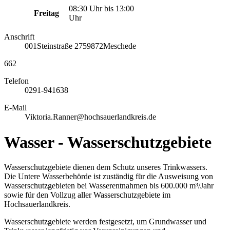
08:30 Uhr bis 13:00
Freitag
Uhr
Anschrift
001
Steinstraße 27
59872
Meschede
662
Telefon
0291-941638
E-Mail
Viktoria.Ranner@hochsauerlandkreis.de
Wasser - Wasserschutzgebiete
Wasserschutzgebiete dienen dem Schutz unseres Trinkwassers.
Die Untere Wasserbehörde ist zuständig für die Ausweisung von
Wasserschutzgebieten bei Wasserentnahmen bis 600.000 m³/Jahr
sowie für den Vollzug aller Wasserschutzgebiete im
Hochsauerlandkreis.
Wasserschutzgebiete werden festgesetzt, um Grundwasser und