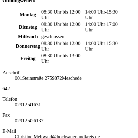
Öffnungszeiten:
08:30 Uhr bis 12:00
14:00 Uhr-15:30
Montag
Uhr
Uhr
08:30 Uhr bis 12:00
14:00 Uhr-17:00
Dienstag
Uhr
Uhr
Mittwoch
geschlossen
08:30 Uhr bis 12:00
14:00 Uhr-15:30
Donnerstag
Uhr
Uhr
08:30 Uhr bis 13:00
Freitag
Uhr
Anschrift
001
Steinstraße 27
59872
Meschede
642
Telefon
0291-941631
Fax
0291-9426137
E-Mail
Christine.Mehwald@hochsauerlandkreis.de