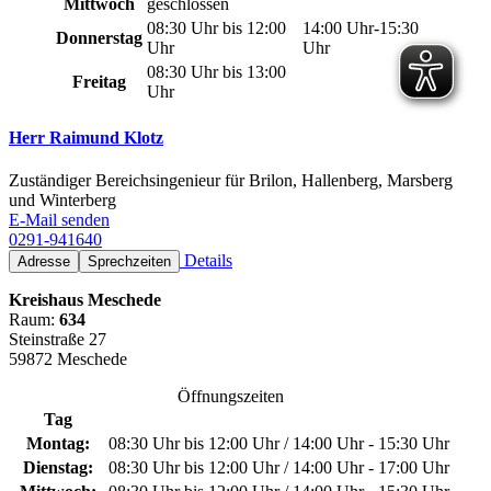
Mittwoch
geschlossen
08:30 Uhr bis 12:00
14:00 Uhr-15:30
Donnerstag
Uhr
Uhr
08:30 Uhr bis 13:00
Freitag
Uhr
Herr Raimund Klotz
Zuständiger Bereichsingenieur für Brilon, Hallenberg, Marsberg
und Winterberg
E-Mail senden
0291-941640
Details
Adresse
Sprechzeiten
Kreishaus Meschede
Raum:
634
Steinstraße 27
59872 Meschede
Öffnungszeiten
Tag
Montag:
08:30 Uhr bis 12:00 Uhr / 14:00 Uhr - 15:30 Uhr
Dienstag:
08:30 Uhr bis 12:00 Uhr / 14:00 Uhr - 17:00 Uhr