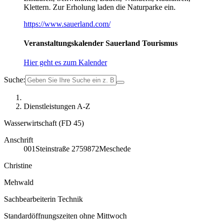
Klettern. Zur Erholung laden die Naturparke ein.
https://www.sauerland.com/
Veranstaltungskalender Sauerland Tourismus
Hier geht es zum Kalender
Suche:
Dienstleistungen A-Z
Wasserwirtschaft (FD 45)
Anschrift
001
Steinstraße 27
59872
Meschede
Christine
Mehwald
Sachbearbeiterin Technik
Standardöffnungszeiten ohne Mittwoch