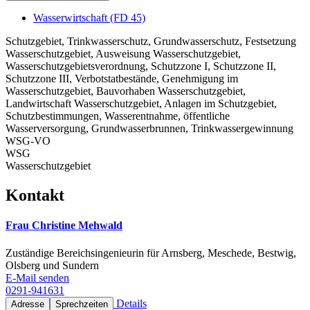
Wasserwirtschaft (FD 45)
Schutzgebiet, Trinkwasserschutz, Grundwasserschutz, Festsetzung
Wasserschutzgebiet, Ausweisung Wasserschutzgebiet,
Wasserschutzgebietsverordnung, Schutzzone I, Schutzzone II,
Schutzzone III, Verbotstatbestände, Genehmigung im
Wasserschutzgebiet, Bauvorhaben Wasserschutzgebiet,
Landwirtschaft Wasserschutzgebiet, Anlagen im Schutzgebiet,
Schutzbestimmungen, Wasserentnahme, öffentliche
Wasserversorgung, Grundwasserbrunnen, Trinkwassergewinnung
WSG-VO
WSG
Wasserschutzgebiet
Kontakt
Frau Christine Mehwald
Zuständige Bereichsingenieurin für Arnsberg, Meschede, Bestwig,
Olsberg und Sundern
E-Mail senden
0291-941631
Details
Adresse
Sprechzeiten