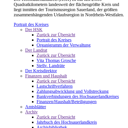
Quadratkilometern landesweit der flächengrößte Kreis und
liegt inmitten der Tourismusregion Sauerland, der größten
zusammenhängenden Urlaubsregion in Nordrhein-Westfalen.
Portrait des Kreises
Der HSK
Zurück zur Übersicht
Portrait des Kreises
Organigramm der Verwaltung
Der Landrat
Zurück zur Übersicht
Vita Thomas Grosche
Stellv. Landräte
Der Kreisdirektor
Finanzen und Haushalt
Zurück zur Übersicht
Lastschriftverfahren
Zahlungsabwicklung und Vollstreckung
Bankverbindungen des Hochsauerlandkreises
Finanzen/Haushalt/Beteiligungen
Amtsblätter
Archiv
Zurück zur Übersicht
Jahrbuch des Hochsauerlandkreis
Archivbibliothek