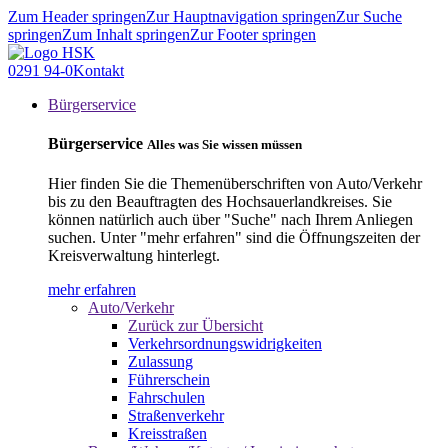
Zum Header springen
Zur Hauptnavigation springen
Zur Suche
springen
Zum Inhalt springen
Zur Footer springen
0291 94-0
Kontakt
Bürgerservice
Bürgerservice
Alles was Sie wissen müssen
Hier finden Sie die Themenüberschriften von Auto/Verkehr
bis zu den Beauftragten des Hochsauerlandkreises. Sie
können natürlich auch über "Suche" nach Ihrem Anliegen
suchen. Unter "mehr erfahren" sind die Öffnungszeiten der
Kreisverwaltung hinterlegt.
mehr erfahren
Auto/Verkehr
Zurück zur Übersicht
Verkehrsordnungswidrigkeiten
Zulassung
Führerschein
Fahrschulen
Straßenverkehr
Kreisstraßen