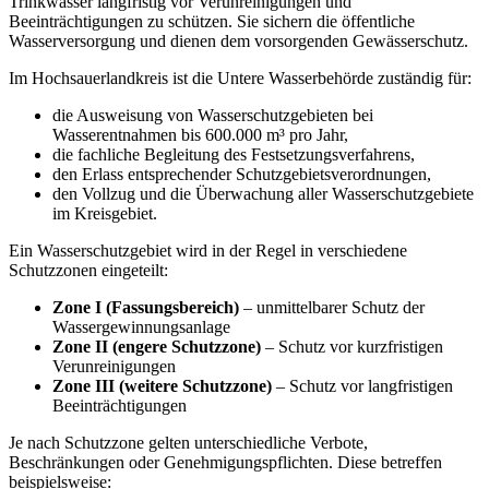
Trinkwasser langfristig vor Verunreinigungen und
Beeinträchtigungen zu schützen. Sie sichern die öffentliche
Wasserversorgung und dienen dem vorsorgenden Gewässerschutz.
Im Hochsauerlandkreis ist die Untere Wasserbehörde zuständig für:
die Ausweisung von Wasserschutzgebieten bei
Wasserentnahmen bis 600.000 m³ pro Jahr,
die fachliche Begleitung des Festsetzungsverfahrens,
den Erlass entsprechender Schutzgebietsverordnungen,
den Vollzug und die Überwachung aller Wasserschutzgebiete
im Kreisgebiet.
Ein Wasserschutzgebiet wird in der Regel in verschiedene
Schutzzonen eingeteilt:
Zone I (Fassungsbereich)
– unmittelbarer Schutz der
Wassergewinnungsanlage
Zone II (engere Schutzzone)
– Schutz vor kurzfristigen
Verunreinigungen
Zone III (weitere Schutzzone)
– Schutz vor langfristigen
Beeinträchtigungen
Je nach Schutzzone gelten unterschiedliche Verbote,
Beschränkungen oder Genehmigungspflichten. Diese betreffen
beispielsweise: