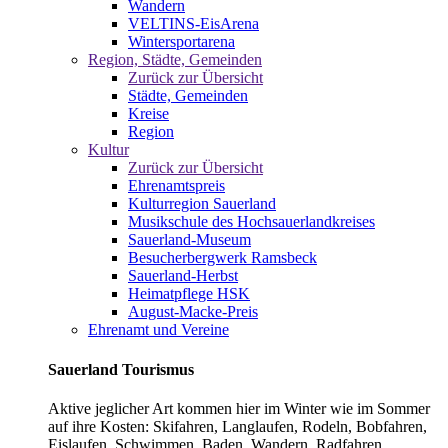
Wandern
VELTINS-EisArena
Wintersportarena
Region, Städte, Gemeinden
Zurück zur Übersicht
Städte, Gemeinden
Kreise
Region
Kultur
Zurück zur Übersicht
Ehrenamtspreis
Kulturregion Sauerland
Musikschule des Hochsauerlandkreises
Sauerland-Museum
Besucherbergwerk Ramsbeck
Sauerland-Herbst
Heimatpflege HSK
August-Macke-Preis
Ehrenamt und Vereine
Sauerland Tourismus
Aktive jeglicher Art kommen hier im Winter wie im Sommer
auf ihre Kosten: Skifahren, Langlaufen, Rodeln, Bobfahren,
Eislaufen, Schwimmen, Baden, Wandern, Radfahren,