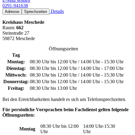
E-Mail senden
0291-941638
Details
Adresse
Sprechzeiten
Kreishaus Meschede
Raum:
662
Steinstraße 27
59872 Meschede
Öffnungszeiten
Tag
Montag:
08:30 Uhr bis 12:00 Uhr / 14:00 Uhr - 15:30 Uhr
Dienstag:
08:30 Uhr bis 12:00 Uhr / 14:00 Uhr - 17:00 Uhr
Mittwoch:
08:30 Uhr bis 12:00 Uhr / 14:00 Uhr - 15:30 Uhr
Donnerstag:
08:30 Uhr bis 12:00 Uhr / 14:00 Uhr - 15:30 Uhr
Freitag:
08:30 Uhr bis 13:00 Uhr
Bei den Erreichbarkeiten handelt es sich um Telefonsprechzeiten.
Für persönliche Vorsprachen beim Fachdienst gelten folgende
Öffnungszeiten:
08:30 Uhr bis 12:00
14:00 Uhr-15:30
Montag
Uhr
Uhr