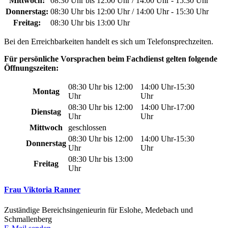
Mittwoch:
08:30 Uhr bis 12:00 Uhr / 14:00 Uhr - 15:30 Uhr
Donnerstag:
08:30 Uhr bis 12:00 Uhr / 14:00 Uhr - 15:30 Uhr
Freitag:
08:30 Uhr bis 13:00 Uhr
Bei den Erreichbarkeiten handelt es sich um Telefonsprechzeiten.
Für persönliche Vorsprachen beim Fachdienst gelten folgende
Öffnungszeiten:
08:30 Uhr bis 12:00
14:00 Uhr-15:30
Montag
Uhr
Uhr
08:30 Uhr bis 12:00
14:00 Uhr-17:00
Dienstag
Uhr
Uhr
Mittwoch
geschlossen
08:30 Uhr bis 12:00
14:00 Uhr-15:30
Donnerstag
Uhr
Uhr
08:30 Uhr bis 13:00
Freitag
Uhr
Frau Viktoria Ranner
Zuständige Bereichsingenieurin für Eslohe, Medebach und
Schmallenberg