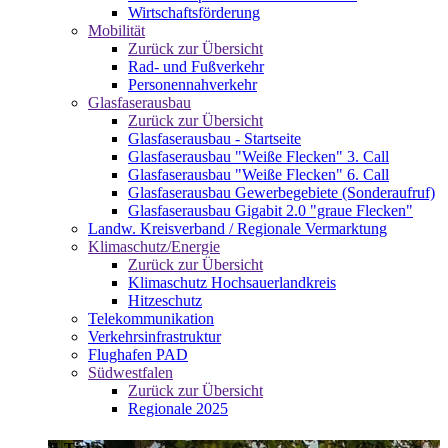
Wirtschaftsförderung
Mobilität
Zurück zur Übersicht
Rad- und Fußverkehr
Personennahverkehr
Glasfaserausbau
Zurück zur Übersicht
Glasfaserausbau - Startseite
Glasfaserausbau "Weiße Flecken" 3. Call
Glasfaserausbau "Weiße Flecken" 6. Call
Glasfaserausbau Gewerbegebiete (Sonderaufruf)
Glasfaserausbau Gigabit 2.0 "graue Flecken"
Landw. Kreisverband / Regionale Vermarktung
Klimaschutz/Energie
Zurück zur Übersicht
Klimaschutz Hochsauerlandkreis
Hitzeschutz
Telekommunikation
Verkehrsinfrastruktur
Flughafen PAD
Südwestfalen
Zurück zur Übersicht
Regionale 2025