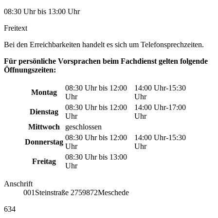
08:30 Uhr bis 13:00 Uhr
Freitext
Bei den Erreichbarkeiten handelt es sich um Telefonsprechzeiten.
Für persönliche Vorsprachen beim Fachdienst gelten folgende
Öffnungszeiten:
08:30 Uhr bis 12:00
14:00 Uhr-15:30
Montag
Uhr
Uhr
08:30 Uhr bis 12:00
14:00 Uhr-17:00
Dienstag
Uhr
Uhr
Mittwoch
geschlossen
08:30 Uhr bis 12:00
14:00 Uhr-15:30
Donnerstag
Uhr
Uhr
08:30 Uhr bis 13:00
Freitag
Uhr
Anschrift
001
Steinstraße 27
59872
Meschede
634