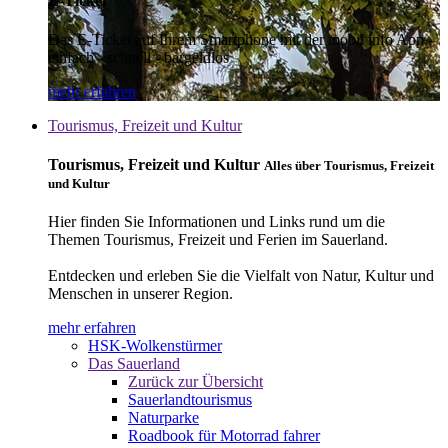
E-Ticket
Das E-Ticket auf Ihrem Smartphone mit der mobil info App -
einfach - schnell - bargeldlos
mehr erfahren
Tourismus, Freizeit und Kultur
Tourismus, Freizeit und Kultur
Alles über Tourismus, Freizeit
und Kultur
Hier finden Sie Informationen und Links rund um die
Themen Tourismus, Freizeit und Ferien im Sauerland.
Entdecken und erleben Sie die Vielfalt von Natur, Kultur und
Menschen in unserer Region.
mehr erfahren
HSK-Wolkenstürmer
Das Sauerland
Zurück zur Übersicht
Sauerlandtourismus
Naturparke
Roadbook für Motorrad fahrer