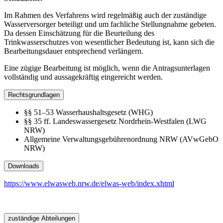
Im Rahmen des Verfahrens wird regelmäßig auch der zuständige
Wasserversorger beteiligt und um fachliche Stellungnahme gebeten.
Da dessen Einschätzung für die Beurteilung des
Trinkwasserschutzes von wesentlicher Bedeutung ist, kann sich die
Bearbeitungsdauer entsprechend verlängern.
Eine zügige Bearbeitung ist möglich, wenn die Antragsunterlagen
vollständig und aussagekräftig eingereicht werden.
Rechtsgrundlagen
§§ 51–53 Wasserhaushaltsgesetz (WHG)
§§ 35 ff. Landeswassergesetz Nordrhein-Westfalen (LWG
NRW)
Allgemeine Verwaltungsgebührenordnung NRW (AVwGebO
NRW)
Downloads
https://www.elwasweb.nrw.de/elwas-web/index.xhtml
zuständige Abteilungen