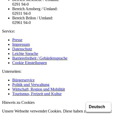
0291 94-0
Bereich Arnsberg / Umland:
02931 94-0
Bereich Brilon / Umland:
02961 94-0
Service:
Presse
Impressum
Datenschutz
Leichte Sprache
Barrierefreiheit / Gebärdensprache
Cookie Einstellungen
Unterseiten:
Bürgerservice
Politik und Verwaltung
Wirtschaft, Region und Mobilität
Tourismus, Freizeit und Kultur
Hinweis zu Cookies
Unsere Webseite verwendet Cookies. Diese haben zwei Funktionen: