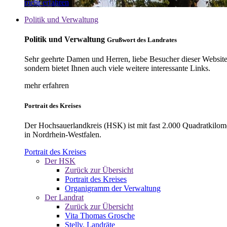
mehr erfahren
Politik und Verwaltung
Politik und Verwaltung
Grußwort des Landrates
Sehr geehrte Damen und Herren, liebe Besucher dieser Website, 
sondern bietet Ihnen auch viele weitere interessante Links.
mehr erfahren
Portrait des Kreises
Der Hochsauerlandkreis (HSK) ist mit fast 2.000 Quadratkilom
in Nordrhein-Westfalen.
Portrait des Kreises
Der HSK
Zurück zur Übersicht
Portrait des Kreises
Organigramm der Verwaltung
Der Landrat
Zurück zur Übersicht
Vita Thomas Grosche
Stellv. Landräte