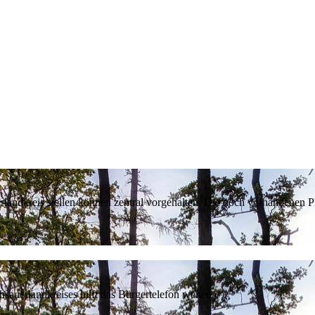
erlandkreis stellen können zentral vorgehalten. Die noch vorhandenen
sauerlandkreises hilft das Bürgertelefon weiter.