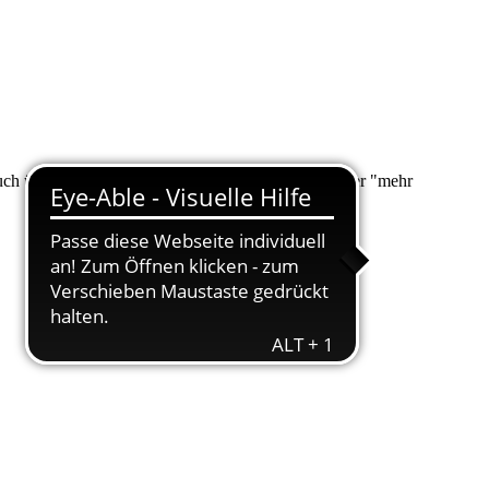
 auch über "Suche" nach Ihrem Anliegen suchen. Unter "mehr