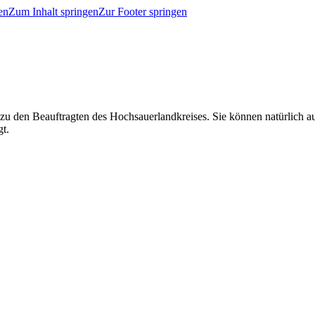
en
Zum Inhalt springen
Zur Footer springen
 zu den Beauftragten des Hochsauerlandkreises. Sie können natürlich
gt.