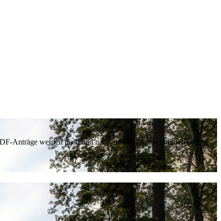
 PDF-Anträge werden nach und nach auf intelligente Online-Anträge