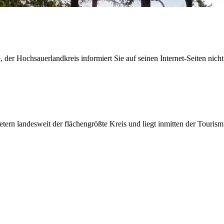
der Hochsauerlandkreis informiert Sie auf seinen Internet-Seiten nicht
etern landesweit der flächengrößte Kreis und liegt inmitten der Tour