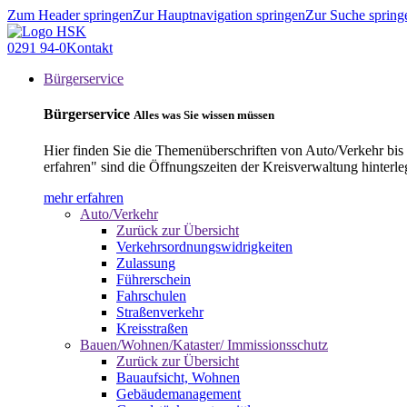
Zum Header springen
Zur Hauptnavigation springen
Zur Suche spring
0291 94-0
Kontakt
Bürgerservice
Bürgerservice
Alles was Sie wissen müssen
Hier finden Sie die Themenüberschriften von Auto/Verkehr bis
erfahren" sind die Öffnungszeiten der Kreisverwaltung hinterle
mehr erfahren
Auto/Verkehr
Zurück zur Übersicht
Verkehrsordnungswidrigkeiten
Zulassung
Führerschein
Fahrschulen
Straßenverkehr
Kreisstraßen
Bauen/Wohnen/Kataster/ Immissionsschutz
Zurück zur Übersicht
Bauaufsicht, Wohnen
Gebäudemanagement