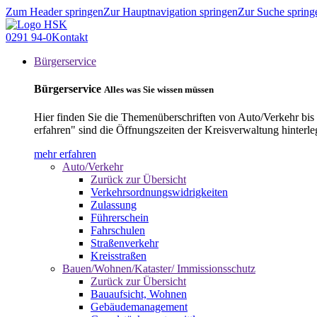
Zum Header springen
Zur Hauptnavigation springen
Zur Suche spring
0291 94-0
Kontakt
Bürgerservice
Bürgerservice
Alles was Sie wissen müssen
Hier finden Sie die Themenüberschriften von Auto/Verkehr bis
erfahren" sind die Öffnungszeiten der Kreisverwaltung hinterle
mehr erfahren
Auto/Verkehr
Zurück zur Übersicht
Verkehrsordnungswidrigkeiten
Zulassung
Führerschein
Fahrschulen
Straßenverkehr
Kreisstraßen
Bauen/Wohnen/Kataster/ Immissionsschutz
Zurück zur Übersicht
Bauaufsicht, Wohnen
Gebäudemanagement