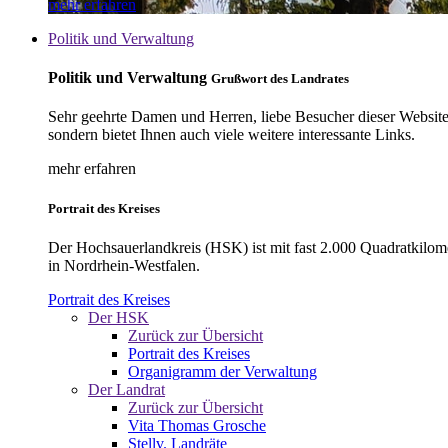
mehr erfahren
Politik und Verwaltung
Politik und Verwaltung
Grußwort des Landrates
Sehr geehrte Damen und Herren, liebe Besucher dieser Website, 
sondern bietet Ihnen auch viele weitere interessante Links.
mehr erfahren
Portrait des Kreises
Der Hochsauerlandkreis (HSK) ist mit fast 2.000 Quadratkilom
in Nordrhein-Westfalen.
Portrait des Kreises
Der HSK
Zurück zur Übersicht
Portrait des Kreises
Organigramm der Verwaltung
Der Landrat
Zurück zur Übersicht
Vita Thomas Grosche
Stellv. Landräte