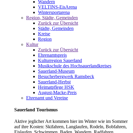
Wandern
VELTINS-EisArena
Wintersportarena
Region, Städte, Gemeinden
Zurück zur Übersicht
Städte, Gemeinden
Kreise
Region
Kultur
Zurück zur Übersicht
Ehrenamtspreis
Kulturregion Sauerland
Musikschule des Hochsauerlandkreises
Sauerland-Museum
Besucherbergwerk Ramsbeck
Sauerland-Herbst
Heimatpflege HSK
August-Macke-Preis
Ehrenamt und Vereine
Sauerland Tourismus
Aktive jeglicher Art kommen hier im Winter wie im Sommer
auf ihre Kosten: Skifahren, Langlaufen, Rodeln, Bobfahren,
Eislaufen, Schwimmen, Baden, Wandern, Radfahren,