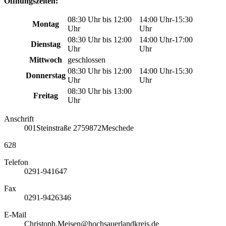
Öffnungszeiten:
08:30 Uhr bis 12:00
14:00 Uhr-15:30
Montag
Uhr
Uhr
08:30 Uhr bis 12:00
14:00 Uhr-17:00
Dienstag
Uhr
Uhr
Mittwoch
geschlossen
08:30 Uhr bis 12:00
14:00 Uhr-15:30
Donnerstag
Uhr
Uhr
08:30 Uhr bis 13:00
Freitag
Uhr
Anschrift
001
Steinstraße 27
59872
Meschede
628
Telefon
0291-941647
Fax
0291-9426346
E-Mail
Christoph.Meisen@hochsauerlandkreis.de