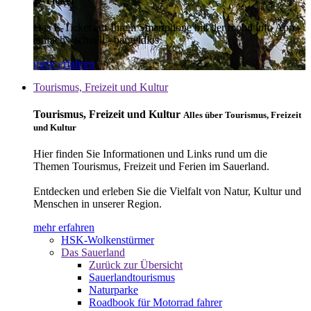
E-Ticket
Das E-Ticket auf Ihrem Smartphone mit der mobil info App -
einfach - schnell - bargeldlos
mehr erfahren
Tourismus, Freizeit und Kultur
Tourismus, Freizeit und Kultur
Alles über Tourismus, Freizeit
und Kultur
Hier finden Sie Informationen und Links rund um die
Themen Tourismus, Freizeit und Ferien im Sauerland.
Entdecken und erleben Sie die Vielfalt von Natur, Kultur und
Menschen in unserer Region.
mehr erfahren
HSK-Wolkenstürmer
Das Sauerland
Zurück zur Übersicht
Sauerlandtourismus
Naturparke
Roadbook für Motorrad fahrer