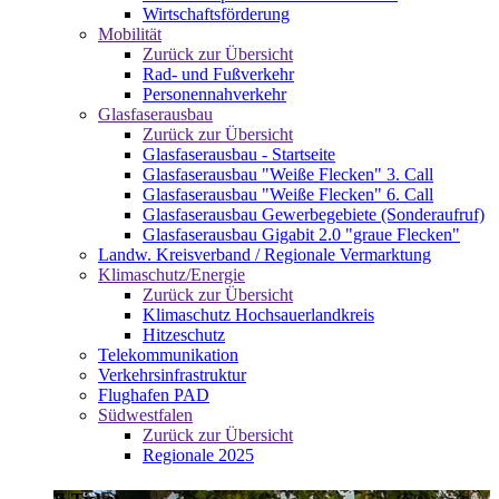
Wirtschaftsförderung
Mobilität
Zurück zur Übersicht
Rad- und Fußverkehr
Personennahverkehr
Glasfaserausbau
Zurück zur Übersicht
Glasfaserausbau - Startseite
Glasfaserausbau "Weiße Flecken" 3. Call
Glasfaserausbau "Weiße Flecken" 6. Call
Glasfaserausbau Gewerbegebiete (Sonderaufruf)
Glasfaserausbau Gigabit 2.0 "graue Flecken"
Landw. Kreisverband / Regionale Vermarktung
Klimaschutz/Energie
Zurück zur Übersicht
Klimaschutz Hochsauerlandkreis
Hitzeschutz
Telekommunikation
Verkehrsinfrastruktur
Flughafen PAD
Südwestfalen
Zurück zur Übersicht
Regionale 2025