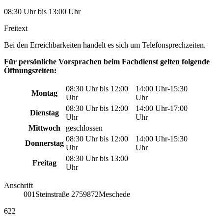
08:30 Uhr bis 13:00 Uhr
Freitext
Bei den Erreichbarkeiten handelt es sich um Telefonsprechzeiten.
Für persönliche Vorsprachen beim Fachdienst gelten folgende
Öffnungszeiten:
08:30 Uhr bis 12:00
14:00 Uhr-15:30
Montag
Uhr
Uhr
08:30 Uhr bis 12:00
14:00 Uhr-17:00
Dienstag
Uhr
Uhr
Mittwoch
geschlossen
08:30 Uhr bis 12:00
14:00 Uhr-15:30
Donnerstag
Uhr
Uhr
08:30 Uhr bis 13:00
Freitag
Uhr
Anschrift
001
Steinstraße 27
59872
Meschede
622