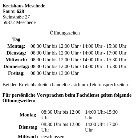
Kreishaus Meschede
Raum:
628
Steinstraße 27
59872 Meschede
Öffnungszeiten
Tag
Montag:
08:30 Uhr bis 12:00 Uhr / 14:00 Uhr - 15:30 Uhr
Dienstag:
08:30 Uhr bis 12:00 Uhr / 14:00 Uhr - 17:00 Uhr
Mittwoch:
08:30 Uhr bis 12:00 Uhr / 14:00 Uhr - 15:30 Uhr
Donnerstag:
08:30 Uhr bis 12:00 Uhr / 14:00 Uhr - 15:30 Uhr
Freitag:
08:30 Uhr bis 13:00 Uhr
Bei den Erreichbarkeiten handelt es sich um Telefonsprechzeiten.
Für persönliche Vorsprachen beim Fachdienst gelten folgende
Öffnungszeiten:
08:30 Uhr bis 12:00
14:00 Uhr-15:30
Montag
Uhr
Uhr
08:30 Uhr bis 12:00
14:00 Uhr-17:00
Dienstag
Uhr
Uhr
Mittwoch
geschlossen