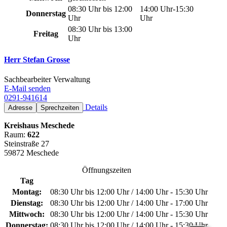
08:30 Uhr bis 12:00
14:00 Uhr-15:30
Donnerstag
Uhr
Uhr
08:30 Uhr bis 13:00
Freitag
Uhr
Herr Stefan Grosse
Sachbearbeiter Verwaltung
E-Mail senden
0291-941614
Details
Adresse
Sprechzeiten
Kreishaus Meschede
Raum:
622
Steinstraße 27
59872 Meschede
Öffnungszeiten
Tag
Montag:
08:30 Uhr bis 12:00 Uhr / 14:00 Uhr - 15:30 Uhr
Dienstag:
08:30 Uhr bis 12:00 Uhr / 14:00 Uhr - 17:00 Uhr
Mittwoch:
08:30 Uhr bis 12:00 Uhr / 14:00 Uhr - 15:30 Uhr
Donnerstag:
08:30 Uhr bis 12:00 Uhr / 14:00 Uhr - 15:30 Uhr