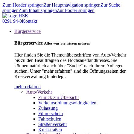
Zum Header springen
Zur Hauptnavigation springen
Zur Suche
springen
Zum Inhalt springen
Zur Footer springen
0291 94-0
Kontakt
Bürgerservice
Bürgerservice
Alles was Sie wissen müssen
Hier finden Sie die Themenüberschriften von Auto/Verkehr
bis zu den Beauftragten des Hochsauerlandkreises. Sie
können natürlich auch über "Suche" nach Ihrem Anliegen
suchen. Unter "mehr erfahren" sind die Öffnungszeiten der
Kreisverwaltung hinterlegt.
mehr erfahren
Auto/Verkehr
Zurück zur Übersicht
Verkehrsordnungswidrigkeiten
Zulassung
Führerschein
Fahrschulen
Straßenverkehr
Kreisstraßen