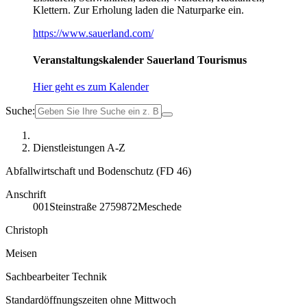
Klettern. Zur Erholung laden die Naturparke ein.
https://www.sauerland.com/
Veranstaltungskalender Sauerland Tourismus
Hier geht es zum Kalender
Suche:
Dienstleistungen A-Z
Abfallwirtschaft und Bodenschutz (FD 46)
Anschrift
001
Steinstraße 27
59872
Meschede
Christoph
Meisen
Sachbearbeiter Technik
Standardöffnungszeiten ohne Mittwoch