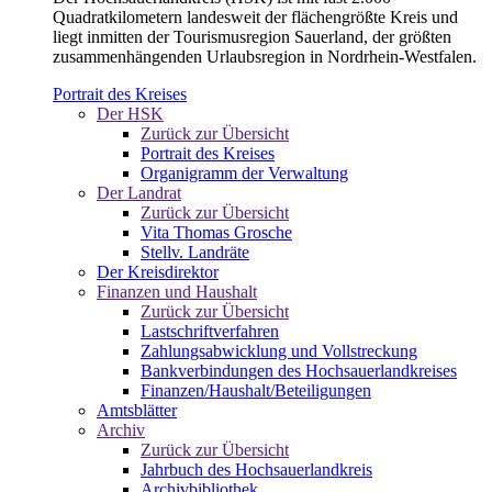
Quadratkilometern landesweit der flächengrößte Kreis und
liegt inmitten der Tourismusregion Sauerland, der größten
zusammenhängenden Urlaubsregion in Nordrhein-Westfalen.
Portrait des Kreises
Der HSK
Zurück zur Übersicht
Portrait des Kreises
Organigramm der Verwaltung
Der Landrat
Zurück zur Übersicht
Vita Thomas Grosche
Stellv. Landräte
Der Kreisdirektor
Finanzen und Haushalt
Zurück zur Übersicht
Lastschriftverfahren
Zahlungsabwicklung und Vollstreckung
Bankverbindungen des Hochsauerlandkreises
Finanzen/Haushalt/Beteiligungen
Amtsblätter
Archiv
Zurück zur Übersicht
Jahrbuch des Hochsauerlandkreis
Archivbibliothek