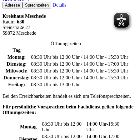
Details
Adresse
Sprechzeiten
Kreishaus Meschede
Raum:
630
Steinstraße 27
59872 Meschede
Öffnungszeiten
Tag
Montag:
08:30 Uhr bis 12:00 Uhr / 14:00 Uhr - 15:30 Uhr
Dienstag:
08:30 Uhr bis 12:00 Uhr / 14:00 Uhr - 17:00 Uhr
Mittwoch:
08:30 Uhr bis 12:00 Uhr / 14:00 Uhr - 15:30 Uhr
Donnerstag:
08:30 Uhr bis 12:00 Uhr / 14:00 Uhr - 15:30 Uhr
Freitag:
08:30 Uhr bis 13:00 Uhr
Bei den Erreichbarkeiten handelt es sich um Telefonsprechzeiten.
Für persönliche Vorsprachen beim Fachdienst gelten folgende
Öffnungszeiten:
08:30 Uhr bis 12:00
14:00 Uhr-15:30
Montag
Uhr
Uhr
08:30 Uhr bis 12:00
14:00 Uhr-17:00
Dienstag