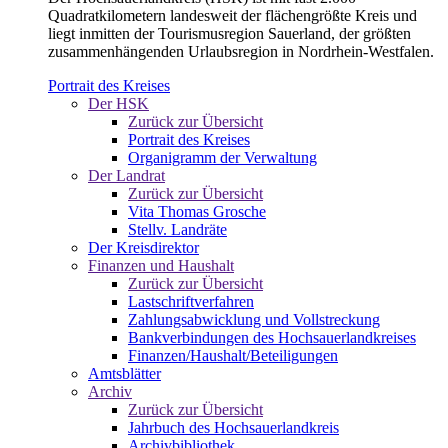
Quadratkilometern landesweit der flächengrößte Kreis und
liegt inmitten der Tourismusregion Sauerland, der größten
zusammenhängenden Urlaubsregion in Nordrhein-Westfalen.
Portrait des Kreises
Der HSK
Zurück zur Übersicht
Portrait des Kreises
Organigramm der Verwaltung
Der Landrat
Zurück zur Übersicht
Vita Thomas Grosche
Stellv. Landräte
Der Kreisdirektor
Finanzen und Haushalt
Zurück zur Übersicht
Lastschriftverfahren
Zahlungsabwicklung und Vollstreckung
Bankverbindungen des Hochsauerlandkreises
Finanzen/Haushalt/Beteiligungen
Amtsblätter
Archiv
Zurück zur Übersicht
Jahrbuch des Hochsauerlandkreis
Archivbibliothek