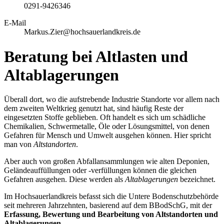
0291-9426346
E-Mail
Markus.Zier@hochsauerlandkreis.de
Beratung bei Altlasten und
Altablagerungen
Überall dort, wo die aufstrebende Industrie Standorte vor allem nach
dem zweiten Weltkrieg genutzt hat, sind häufig Reste der
eingesetzten Stoffe geblieben. Oft handelt es sich um schädliche
Chemikalien, Schwermetalle, Öle oder Lösungsmittel, von denen
Gefahren für Mensch und Umwelt ausgehen können. Hier spricht
man von
Altstandorten
.
Aber auch von großen Abfallansammlungen wie alten Deponien,
Geländeauffüllungen oder -verfüllungen können die gleichen
Gefahren ausgehen. Diese werden als
Altablagerungen
bezeichnet.
Im Hochsauerlandkreis befasst sich die Untere Bodenschutzbehörde
seit mehreren Jahrzehnten, basierend auf dem BBodSchG, mit der
Erfassung, Bewertung und Bearbeitung von Altstandorten und
Altablagerungen.