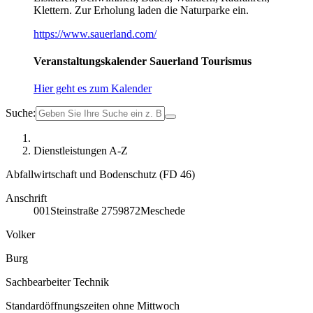
Klettern. Zur Erholung laden die Naturparke ein.
https://www.sauerland.com/
Veranstaltungskalender Sauerland Tourismus
Hier geht es zum Kalender
Suche:
Dienstleistungen A-Z
Abfallwirtschaft und Bodenschutz (FD 46)
Anschrift
001
Steinstraße 27
59872
Meschede
Volker
Burg
Sachbearbeiter Technik
Standardöffnungszeiten ohne Mittwoch