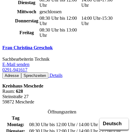
Dienstag
Uhr
Uhr
Mittwoch
geschlossen
08:30 Uhr bis 12:00
14:00 Uhr-15:30
Donnerstag
Uhr
Uhr
08:30 Uhr bis 13:00
Freitag
Uhr
Frau Christina Greschok
Sachbearbeiterin Technik
E-Mail senden
0291-941617
Details
Adresse
Sprechzeiten
Kreishaus Meschede
Raum:
628
Steinstraße 27
59872 Meschede
Öffnungszeiten
Tag
Montag:
08:30 Uhr bis 12:00 Uhr / 14:00 Uhr - 15:30 Uhr
Dienstag:
08:30 Uhr bis 12:00 Uhr / 14:00 Uhr - 17:00 Uhr