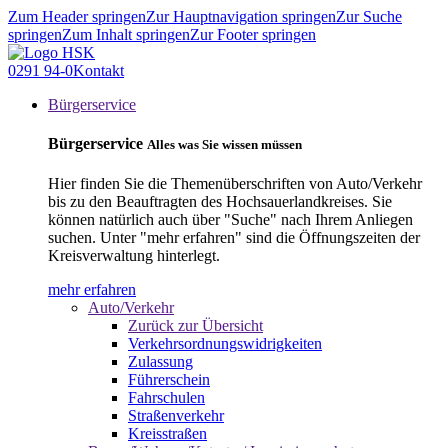
Zum Header springen
Zur Hauptnavigation springen
Zur Suche
springen
Zum Inhalt springen
Zur Footer springen
0291 94-0
Kontakt
Bürgerservice
Bürgerservice
Alles was Sie wissen müssen
Hier finden Sie die Themenüberschriften von Auto/Verkehr
bis zu den Beauftragten des Hochsauerlandkreises. Sie
können natürlich auch über "Suche" nach Ihrem Anliegen
suchen. Unter "mehr erfahren" sind die Öffnungszeiten der
Kreisverwaltung hinterlegt.
mehr erfahren
Auto/Verkehr
Zurück zur Übersicht
Verkehrsordnungswidrigkeiten
Zulassung
Führerschein
Fahrschulen
Straßenverkehr
Kreisstraßen