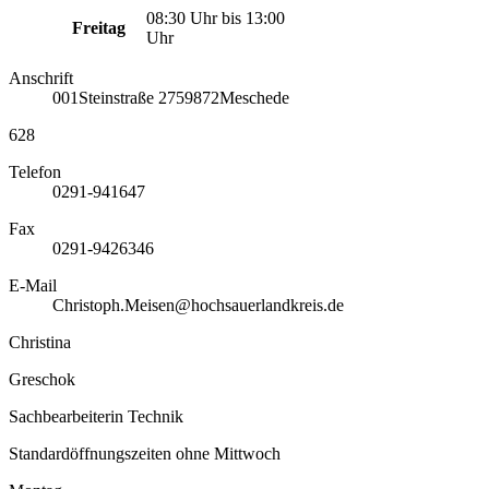
08:30 Uhr bis 13:00
Freitag
Uhr
Anschrift
001
Steinstraße 27
59872
Meschede
628
Telefon
0291-941647
Fax
0291-9426346
E-Mail
Christoph.Meisen@hochsauerlandkreis.de
Christina
Greschok
Sachbearbeiterin Technik
Standardöffnungszeiten ohne Mittwoch