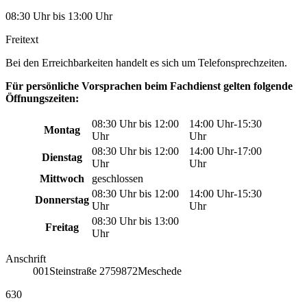
08:30 Uhr bis 13:00 Uhr
Freitext
Bei den Erreichbarkeiten handelt es sich um Telefonsprechzeiten.
Für persönliche Vorsprachen beim Fachdienst gelten folgende
Öffnungszeiten:
08:30 Uhr bis 12:00
14:00 Uhr-15:30
Montag
Uhr
Uhr
08:30 Uhr bis 12:00
14:00 Uhr-17:00
Dienstag
Uhr
Uhr
Mittwoch
geschlossen
08:30 Uhr bis 12:00
14:00 Uhr-15:30
Donnerstag
Uhr
Uhr
08:30 Uhr bis 13:00
Freitag
Uhr
Anschrift
001
Steinstraße 27
59872
Meschede
630