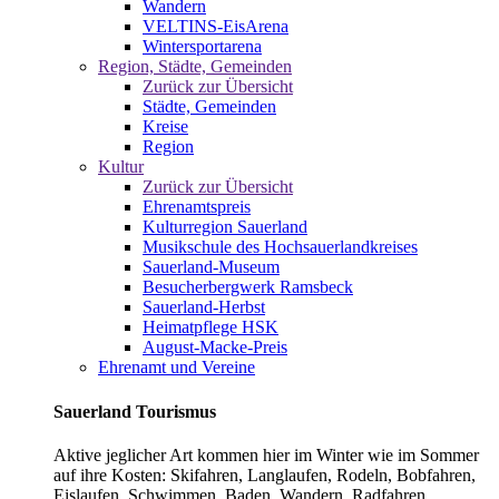
Wandern
VELTINS-EisArena
Wintersportarena
Region, Städte, Gemeinden
Zurück zur Übersicht
Städte, Gemeinden
Kreise
Region
Kultur
Zurück zur Übersicht
Ehrenamtspreis
Kulturregion Sauerland
Musikschule des Hochsauerlandkreises
Sauerland-Museum
Besucherbergwerk Ramsbeck
Sauerland-Herbst
Heimatpflege HSK
August-Macke-Preis
Ehrenamt und Vereine
Sauerland Tourismus
Aktive jeglicher Art kommen hier im Winter wie im Sommer
auf ihre Kosten: Skifahren, Langlaufen, Rodeln, Bobfahren,
Eislaufen, Schwimmen, Baden, Wandern, Radfahren,