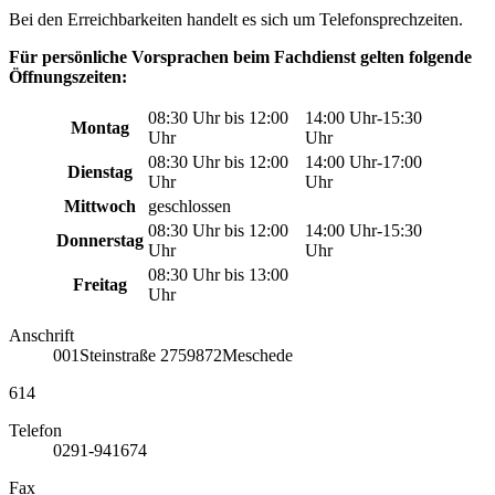
Bei den Erreichbarkeiten handelt es sich um Telefonsprechzeiten.
Für persönliche Vorsprachen beim Fachdienst gelten folgende
Öffnungszeiten:
08:30 Uhr bis 12:00
14:00 Uhr-15:30
Montag
Uhr
Uhr
08:30 Uhr bis 12:00
14:00 Uhr-17:00
Dienstag
Uhr
Uhr
Mittwoch
geschlossen
08:30 Uhr bis 12:00
14:00 Uhr-15:30
Donnerstag
Uhr
Uhr
08:30 Uhr bis 13:00
Freitag
Uhr
Anschrift
001
Steinstraße 27
59872
Meschede
614
Telefon
0291-941674
Fax