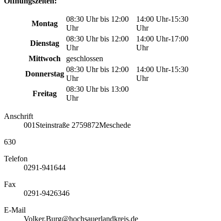
Öffnungszeiten:
08:30 Uhr bis 12:00
14:00 Uhr-15:30
Montag
Uhr
Uhr
08:30 Uhr bis 12:00
14:00 Uhr-17:00
Dienstag
Uhr
Uhr
Mittwoch
geschlossen
08:30 Uhr bis 12:00
14:00 Uhr-15:30
Donnerstag
Uhr
Uhr
08:30 Uhr bis 13:00
Freitag
Uhr
Anschrift
001
Steinstraße 27
59872
Meschede
630
Telefon
0291-941644
Fax
0291-9426346
E-Mail
Volker.Burg@hochsauerlandkreis.de