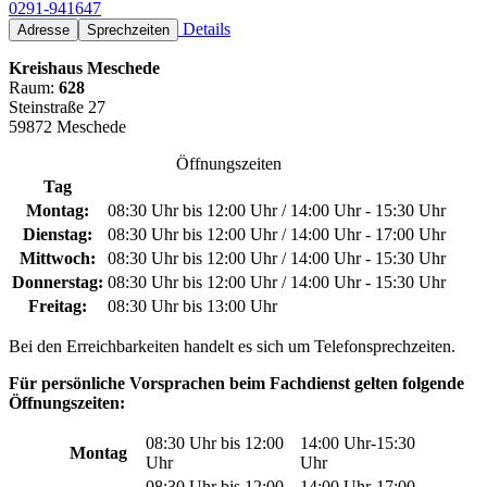
0291-941647
Details
Adresse
Sprechzeiten
Kreishaus Meschede
Raum:
628
Steinstraße 27
59872 Meschede
Öffnungszeiten
Tag
Montag:
08:30 Uhr bis 12:00 Uhr / 14:00 Uhr - 15:30 Uhr
Dienstag:
08:30 Uhr bis 12:00 Uhr / 14:00 Uhr - 17:00 Uhr
Mittwoch:
08:30 Uhr bis 12:00 Uhr / 14:00 Uhr - 15:30 Uhr
Donnerstag:
08:30 Uhr bis 12:00 Uhr / 14:00 Uhr - 15:30 Uhr
Freitag:
08:30 Uhr bis 13:00 Uhr
Bei den Erreichbarkeiten handelt es sich um Telefonsprechzeiten.
Für persönliche Vorsprachen beim Fachdienst gelten folgende
Öffnungszeiten:
08:30 Uhr bis 12:00
14:00 Uhr-15:30
Montag
Uhr
Uhr
08:30 Uhr bis 12:00
14:00 Uhr-17:00