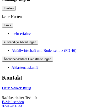
Kosten
keine Kosten
Links
mehr erfahren
zuständige Abteilungen
Abfallwirtschaft und Bodenschutz (FD 46)
Ähnliche/Weitere Dienstleistungen
Altlastenauskunft
Kontakt
Herr Volker Burg
Sachbearbeiter Technik
E-Mail senden
0291-941644