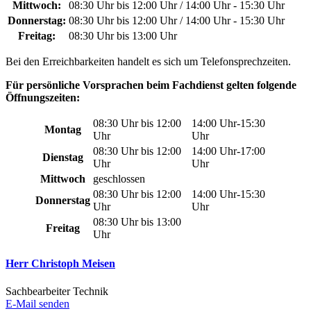
Mittwoch:
08:30 Uhr bis 12:00 Uhr / 14:00 Uhr - 15:30 Uhr
Donnerstag:
08:30 Uhr bis 12:00 Uhr / 14:00 Uhr - 15:30 Uhr
Freitag:
08:30 Uhr bis 13:00 Uhr
Bei den Erreichbarkeiten handelt es sich um Telefonsprechzeiten.
Für persönliche Vorsprachen beim Fachdienst gelten folgende
Öffnungszeiten:
08:30 Uhr bis 12:00
14:00 Uhr-15:30
Montag
Uhr
Uhr
08:30 Uhr bis 12:00
14:00 Uhr-17:00
Dienstag
Uhr
Uhr
Mittwoch
geschlossen
08:30 Uhr bis 12:00
14:00 Uhr-15:30
Donnerstag
Uhr
Uhr
08:30 Uhr bis 13:00
Freitag
Uhr
Herr Christoph Meisen
Sachbearbeiter Technik
E-Mail senden