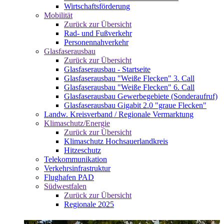
Wirtschaftsförderung
Mobilität
Zurück zur Übersicht
Rad- und Fußverkehr
Personennahverkehr
Glasfaserausbau
Zurück zur Übersicht
Glasfaserausbau - Startseite
Glasfaserausbau "Weiße Flecken" 3. Call
Glasfaserausbau "Weiße Flecken" 6. Call
Glasfaserausbau Gewerbegebiete (Sonderaufruf)
Glasfaserausbau Gigabit 2.0 "graue Flecken"
Landw. Kreisverband / Regionale Vermarktung
Klimaschutz/Energie
Zurück zur Übersicht
Klimaschutz Hochsauerlandkreis
Hitzeschutz
Telekommunikation
Verkehrsinfrastruktur
Flughafen PAD
Südwestfalen
Zurück zur Übersicht
Regionale 2025