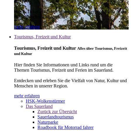
E-Ticket
Das E-Ticket auf Ihrem Smartphone mit der mobil info App -
einfach - schnell - bargeldlos
mehr erfahren
Tourismus, Freizeit und Kultur
Tourismus, Freizeit und Kultur
Alles über Tourismus, Freizeit
und Kultur
Hier finden Sie Informationen und Links rund um die
Themen Tourismus, Freizeit und Ferien im Sauerland.
Entdecken und erleben Sie die Vielfalt von Natur, Kultur und
Menschen in unserer Region.
mehr erfahren
HSK-Wolkenstürmer
Das Sauerland
Zurück zur Übersicht
Sauerlandtourismus
Naturparke
Roadbook für Motorrad fahrer