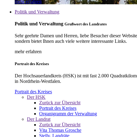
mehr erfahren
Politik und Verwaltung
Politik und Verwaltung
Grußwort des Landrates
Sehr geehrte Damen und Herren, liebe Besucher dieser Website, 
sondern bietet Ihnen auch viele weitere interessante Links.
mehr erfahren
Portrait des Kreises
Der Hochsauerlandkreis (HSK) ist mit fast 2.000 Quadratkilom
in Nordrhein-Westfalen.
Portrait des Kreises
Der HSK
Zurück zur Übersicht
Portrait des Kreises
Organigramm der Verwaltung
Der Landrat
Zurück zur Übersicht
Vita Thomas Grosche
Stellv. Landräte