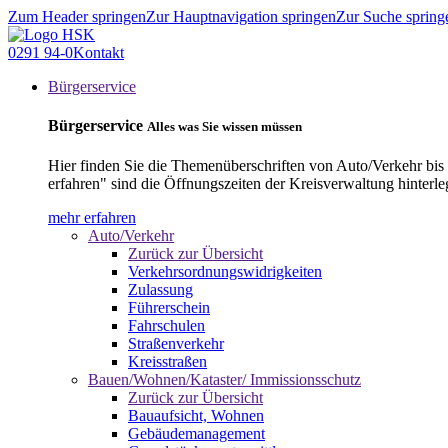
Zum Header springen
Zur Hauptnavigation springen
Zur Suche spring
0291 94-0
Kontakt
Bürgerservice
Bürgerservice
Alles was Sie wissen müssen
Hier finden Sie die Themenüberschriften von Auto/Verkehr bis
erfahren" sind die Öffnungszeiten der Kreisverwaltung hinterle
mehr erfahren
Auto/Verkehr
Zurück zur Übersicht
Verkehrsordnungswidrigkeiten
Zulassung
Führerschein
Fahrschulen
Straßenverkehr
Kreisstraßen
Bauen/Wohnen/Kataster/ Immissionsschutz
Zurück zur Übersicht
Bauaufsicht, Wohnen
Gebäudemanagement