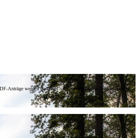
 PDF-Anträge werden nach und nach auf intelligente Online-Anträge