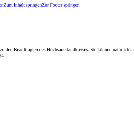
en
Zum Inhalt springen
Zur Footer springen
 zu den Beauftragten des Hochsauerlandkreises. Sie können natürlich
gt.