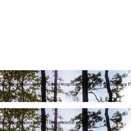
erlandkreis stellen können zentral vorgehalten. Die noch vorhandenen
sauerlandkreises hilft das Bürgertelefon weiter.