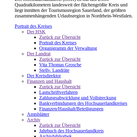
Quadratkilometern landesweit der flächengrößte Kreis und
liegt inmitten der Tourismusregion Sauerland, der größten
zusammenhängenden Urlaubsregion in Nordrhein-Westfalen.
Portrait des Kreises
Der HSK
Zurück zur Übersicht
Portrait des Kreises
Organigramm der Verwaltung
Der Landrat
Zurück zur Übersicht
Vita Thomas Grosche
Stellv. Landräte
Der Kreisdirektor
Finanzen und Haushalt
Zurück zur Übersicht
Lastschriftverfahren
Zahlungsabwicklung und Vollstreckung
Bankverbindungen des Hochsauerlandkreises
Finanzen/Haushalt/Beteiligungen
Amtsblätter
Archiv
Zurück zur Übersicht
Jahrbuch des Hochsauerlandkreis
Archivbibliothek