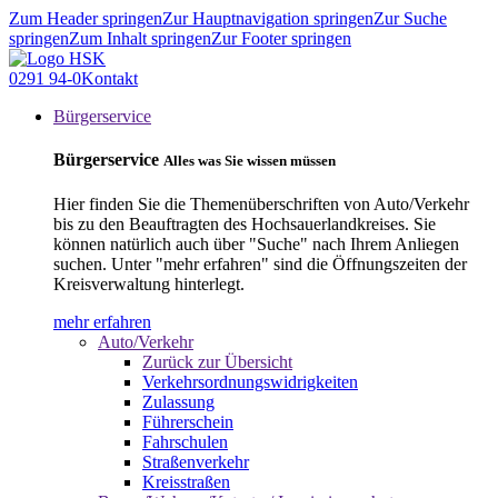
Zum Header springen
Zur Hauptnavigation springen
Zur Suche
springen
Zum Inhalt springen
Zur Footer springen
0291 94-0
Kontakt
Bürgerservice
Bürgerservice
Alles was Sie wissen müssen
Hier finden Sie die Themenüberschriften von Auto/Verkehr
bis zu den Beauftragten des Hochsauerlandkreises. Sie
können natürlich auch über "Suche" nach Ihrem Anliegen
suchen. Unter "mehr erfahren" sind die Öffnungszeiten der
Kreisverwaltung hinterlegt.
mehr erfahren
Auto/Verkehr
Zurück zur Übersicht
Verkehrsordnungswidrigkeiten
Zulassung
Führerschein
Fahrschulen
Straßenverkehr
Kreisstraßen