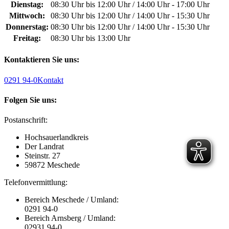
Dienstag:
08:30 Uhr bis 12:00 Uhr / 14:00 Uhr - 17:00 Uhr
Mittwoch:
08:30 Uhr bis 12:00 Uhr / 14:00 Uhr - 15:30 Uhr
Donnerstag:
08:30 Uhr bis 12:00 Uhr / 14:00 Uhr - 15:30 Uhr
Freitag:
08:30 Uhr bis 13:00 Uhr
Kontaktieren Sie uns:
0291 94-0
Kontakt
Folgen Sie uns:
Postanschrift:
Hochsauerlandkreis
Der Landrat
Steinstr. 27
59872 Meschede
Telefonvermittlung:
Bereich Meschede / Umland:
0291 94-0
Bereich Arnsberg / Umland:
02931 94-0