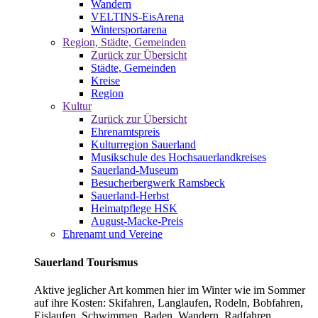
Wandern
VELTINS-EisArena
Wintersportarena
Region, Städte, Gemeinden
Zurück zur Übersicht
Städte, Gemeinden
Kreise
Region
Kultur
Zurück zur Übersicht
Ehrenamtspreis
Kulturregion Sauerland
Musikschule des Hochsauerlandkreises
Sauerland-Museum
Besucherbergwerk Ramsbeck
Sauerland-Herbst
Heimatpflege HSK
August-Macke-Preis
Ehrenamt und Vereine
Sauerland Tourismus
Aktive jeglicher Art kommen hier im Winter wie im Sommer
auf ihre Kosten: Skifahren, Langlaufen, Rodeln, Bobfahren,
Eislaufen, Schwimmen, Baden, Wandern, Radfahren,