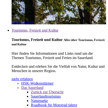
E-Ticket
Das E-Ticket auf Ihrem Smartphone mit der mobil info App -
einfach - schnell - bargeldlos
mehr erfahren
Tourismus, Freizeit und Kultur
Tourismus, Freizeit und Kultur
Alles über Tourismus, Freizeit
und Kultur
Hier finden Sie Informationen und Links rund um die
Themen Tourismus, Freizeit und Ferien im Sauerland.
Entdecken und erleben Sie die Vielfalt von Natur, Kultur und
Menschen in unserer Region.
mehr erfahren
HSK-Wolkenstürmer
Das Sauerland
Zurück zur Übersicht
Sauerlandtourismus
Naturparke
Roadbook für Motorrad fahrer