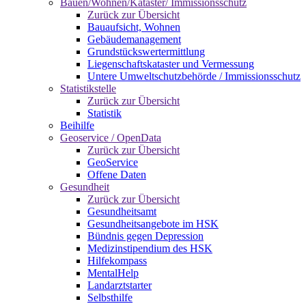
Bauen/Wohnen/Kataster/ Immissionsschutz
Zurück zur Übersicht
Bauaufsicht, Wohnen
Gebäudemanagement
Grundstückswertermittlung
Liegenschaftskataster und Vermessung
Untere Umweltschutzbehörde / Immissionsschutz
Statistikstelle
Zurück zur Übersicht
Statistik
Beihilfe
Geoservice / OpenData
Zurück zur Übersicht
GeoService
Offene Daten
Gesundheit
Zurück zur Übersicht
Gesundheitsamt
Gesundheitsangebote im HSK
Bündnis gegen Depression
Medizinstipendium des HSK
Hilfekompass
MentalHelp
Landarztstarter
Selbsthilfe