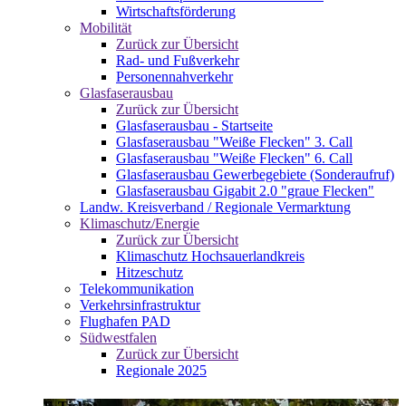
Wirtschaftsförderung
Mobilität
Zurück zur Übersicht
Rad- und Fußverkehr
Personennahverkehr
Glasfaserausbau
Zurück zur Übersicht
Glasfaserausbau - Startseite
Glasfaserausbau "Weiße Flecken" 3. Call
Glasfaserausbau "Weiße Flecken" 6. Call
Glasfaserausbau Gewerbegebiete (Sonderaufruf)
Glasfaserausbau Gigabit 2.0 "graue Flecken"
Landw. Kreisverband / Regionale Vermarktung
Klimaschutz/Energie
Zurück zur Übersicht
Klimaschutz Hochsauerlandkreis
Hitzeschutz
Telekommunikation
Verkehrsinfrastruktur
Flughafen PAD
Südwestfalen
Zurück zur Übersicht
Regionale 2025