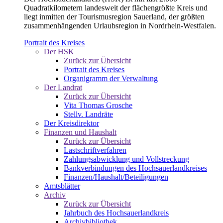
Quadratkilometern landesweit der flächengrößte Kreis und
liegt inmitten der Tourismusregion Sauerland, der größten
zusammenhängenden Urlaubsregion in Nordrhein-Westfalen.
Portrait des Kreises
Der HSK
Zurück zur Übersicht
Portrait des Kreises
Organigramm der Verwaltung
Der Landrat
Zurück zur Übersicht
Vita Thomas Grosche
Stellv. Landräte
Der Kreisdirektor
Finanzen und Haushalt
Zurück zur Übersicht
Lastschriftverfahren
Zahlungsabwicklung und Vollstreckung
Bankverbindungen des Hochsauerlandkreises
Finanzen/Haushalt/Beteiligungen
Amtsblätter
Archiv
Zurück zur Übersicht
Jahrbuch des Hochsauerlandkreis
Archivbibliothek