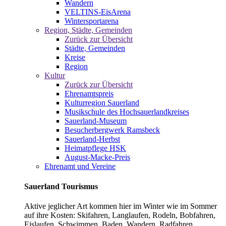
Wandern
VELTINS-EisArena
Wintersportarena
Region, Städte, Gemeinden
Zurück zur Übersicht
Städte, Gemeinden
Kreise
Region
Kultur
Zurück zur Übersicht
Ehrenamtspreis
Kulturregion Sauerland
Musikschule des Hochsauerlandkreises
Sauerland-Museum
Besucherbergwerk Ramsbeck
Sauerland-Herbst
Heimatpflege HSK
August-Macke-Preis
Ehrenamt und Vereine
Sauerland Tourismus
Aktive jeglicher Art kommen hier im Winter wie im Sommer
auf ihre Kosten: Skifahren, Langlaufen, Rodeln, Bobfahren,
Eislaufen, Schwimmen, Baden, Wandern, Radfahren,