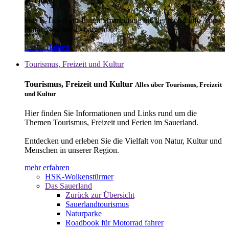
E-Ticket
Das E-Ticket auf Ihrem Smartphone mit der mobil info App -
einfach - schnell - bargeldlos
mehr erfahren
Tourismus, Freizeit und Kultur
Tourismus, Freizeit und Kultur
Alles über Tourismus, Freizeit
und Kultur
Hier finden Sie Informationen und Links rund um die
Themen Tourismus, Freizeit und Ferien im Sauerland.
Entdecken und erleben Sie die Vielfalt von Natur, Kultur und
Menschen in unserer Region.
mehr erfahren
HSK-Wolkenstürmer
Das Sauerland
Zurück zur Übersicht
Sauerlandtourismus
Naturparke
Roadbook für Motorrad fahrer