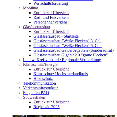
Wirtschaftsförderung
Mobilität
Zurück zur Übersicht
Rad- und Fußverkehr
Personennahverkehr
Glasfaserausbau
Zurück zur Übersicht
Glasfaserausbau - Startseite
Glasfaserausbau "Weiße Flecken" 3. Call
Glasfaserausbau "Weiße Flecken" 6. Call
Glasfaserausbau Gewerbegebiete (Sonderaufruf)
Glasfaserausbau Gigabit 2.0 "graue Flecken"
Landw. Kreisverband / Regionale Vermarktung
Klimaschutz/Energie
Zurück zur Übersicht
Klimaschutz Hochsauerlandkreis
Hitzeschutz
Telekommunikation
Verkehrsinfrastruktur
Flughafen PAD
Südwestfalen
Zurück zur Übersicht
Regionale 2025