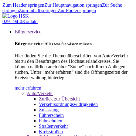
Zum Header springen
Zur Hauptnavigation springen
Zur Suche
springen
Zum Inhalt springen
Zur Footer springen
0291 94-0
Kontakt
Bürgerservice
Bürgerservice
Alles was Sie wissen müssen
Hier finden Sie die Themenüberschriften von Auto/Verkehr
bis zu den Beauftragten des Hochsauerlandkreises. Sie
können natürlich auch über "Suche" nach Ihrem Anliegen
suchen. Unter "mehr erfahren" sind die Öffnungszeiten der
Kreisverwaltung hinterlegt.
mehr erfahren
Auto/Verkehr
Zurück zur Übersicht
Verkehrsordnungswidrigkeiten
Zulassung
Führerschein
Fahrschulen
Straßenverkehr
Kreisstraßen