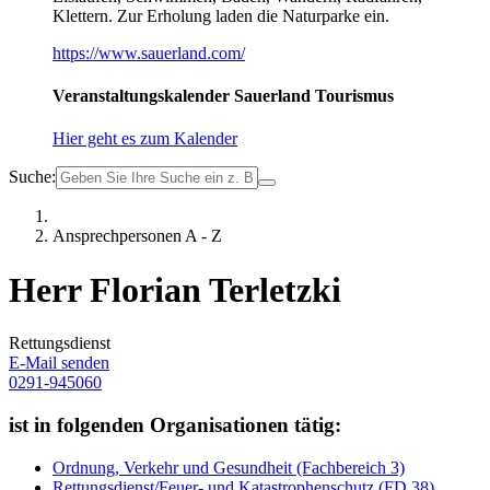
Klettern. Zur Erholung laden die Naturparke ein.
https://www.sauerland.com/
Veranstaltungskalender Sauerland Tourismus
Hier geht es zum Kalender
Suche:
Ansprechpersonen A - Z
Herr Florian Terletzki
Rettungsdienst
E-Mail senden
0291-945060
ist in folgenden Organisationen tätig:
Ordnung, Verkehr und Gesundheit (Fachbereich 3)
Rettungsdienst/Feuer- und Katastrophenschutz (FD 38)