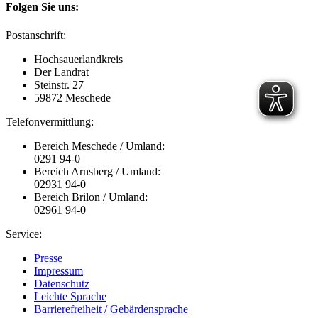
Folgen Sie uns:
Postanschrift:
Hochsauerlandkreis
Der Landrat
Steinstr. 27
59872 Meschede
Telefonvermittlung:
Bereich Meschede / Umland:
0291 94-0
Bereich Arnsberg / Umland:
02931 94-0
Bereich Brilon / Umland:
02961 94-0
Service:
Presse
Impressum
Datenschutz
Leichte Sprache
Barrierefreiheit / Gebärdensprache