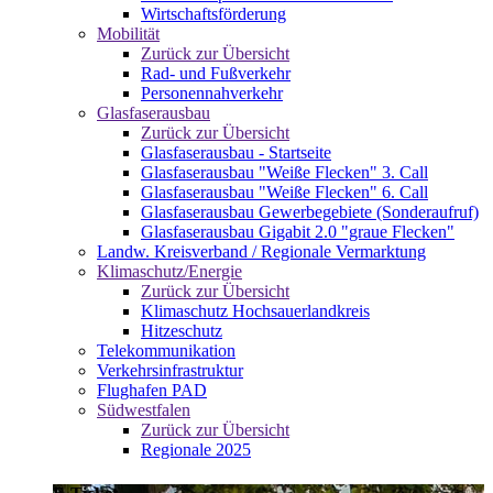
Wirtschaftsförderung
Mobilität
Zurück zur Übersicht
Rad- und Fußverkehr
Personennahverkehr
Glasfaserausbau
Zurück zur Übersicht
Glasfaserausbau - Startseite
Glasfaserausbau "Weiße Flecken" 3. Call
Glasfaserausbau "Weiße Flecken" 6. Call
Glasfaserausbau Gewerbegebiete (Sonderaufruf)
Glasfaserausbau Gigabit 2.0 "graue Flecken"
Landw. Kreisverband / Regionale Vermarktung
Klimaschutz/Energie
Zurück zur Übersicht
Klimaschutz Hochsauerlandkreis
Hitzeschutz
Telekommunikation
Verkehrsinfrastruktur
Flughafen PAD
Südwestfalen
Zurück zur Übersicht
Regionale 2025