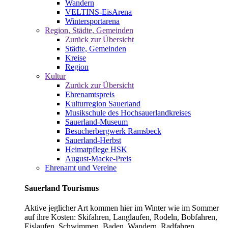
Wandern
VELTINS-EisArena
Wintersportarena
Region, Städte, Gemeinden
Zurück zur Übersicht
Städte, Gemeinden
Kreise
Region
Kultur
Zurück zur Übersicht
Ehrenamtspreis
Kulturregion Sauerland
Musikschule des Hochsauerlandkreises
Sauerland-Museum
Besucherbergwerk Ramsbeck
Sauerland-Herbst
Heimatpflege HSK
August-Macke-Preis
Ehrenamt und Vereine
Sauerland Tourismus
Aktive jeglicher Art kommen hier im Winter wie im Sommer
auf ihre Kosten: Skifahren, Langlaufen, Rodeln, Bobfahren,
Eislaufen, Schwimmen, Baden, Wandern, Radfahren,