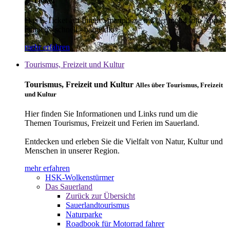
E-Ticket
Das E-Ticket auf Ihrem Smartphone mit der mobil info App -
einfach - schnell - bargeldlos
mehr erfahren
Tourismus, Freizeit und Kultur
Tourismus, Freizeit und Kultur
Alles über Tourismus, Freizeit
und Kultur
Hier finden Sie Informationen und Links rund um die
Themen Tourismus, Freizeit und Ferien im Sauerland.
Entdecken und erleben Sie die Vielfalt von Natur, Kultur und
Menschen in unserer Region.
mehr erfahren
HSK-Wolkenstürmer
Das Sauerland
Zurück zur Übersicht
Sauerlandtourismus
Naturparke
Roadbook für Motorrad fahrer