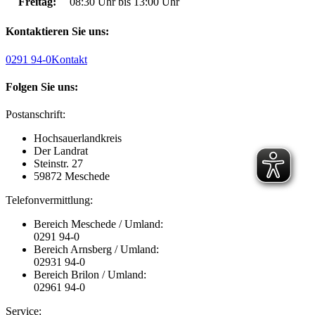
Freitag:
08:30 Uhr bis 13:00 Uhr
Kontaktieren Sie uns:
0291 94-0
Kontakt
Folgen Sie uns:
Postanschrift:
Hochsauerlandkreis
Der Landrat
Steinstr. 27
59872 Meschede
Telefonvermittlung:
Bereich Meschede / Umland:
0291 94-0
Bereich Arnsberg / Umland:
02931 94-0
Bereich Brilon / Umland:
02961 94-0
Service: