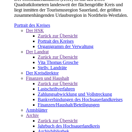
Quadratkilometern landesweit der flächengrößte Kreis und
liegt inmitten der Tourismusregion Sauerland, der größten
zusammenhängenden Urlaubsregion in Nordrhein-Westfalen.
Portrait des Kreises
Der HSK
Zurück zur Übersicht
Portrait des Kreises
Organigramm der Verwaltung
Der Landrat
Zurück zur Übersicht
Vita Thomas Grosche
Stellv. Landräte
Der Kreisdirektor
Finanzen und Haushalt
Zurück zur Übersicht
Lastschriftverfahren
Zahlungsabwicklung und Vollstreckung
Bankverbindungen des Hochsauerlandkreises
Finanzen/Haushalt/Beteiligungen
Amtsblätter
Archiv
Zurück zur Übersicht
Jahrbuch des Hochsauerlandkreis
Archivbibliothek