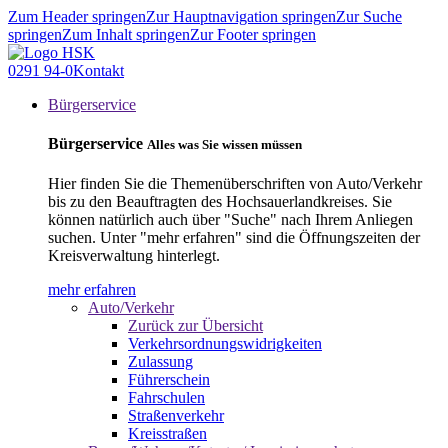
Zum Header springen
Zur Hauptnavigation springen
Zur Suche
springen
Zum Inhalt springen
Zur Footer springen
0291 94-0
Kontakt
Bürgerservice
Bürgerservice
Alles was Sie wissen müssen
Hier finden Sie die Themenüberschriften von Auto/Verkehr
bis zu den Beauftragten des Hochsauerlandkreises. Sie
können natürlich auch über "Suche" nach Ihrem Anliegen
suchen. Unter "mehr erfahren" sind die Öffnungszeiten der
Kreisverwaltung hinterlegt.
mehr erfahren
Auto/Verkehr
Zurück zur Übersicht
Verkehrsordnungswidrigkeiten
Zulassung
Führerschein
Fahrschulen
Straßenverkehr
Kreisstraßen