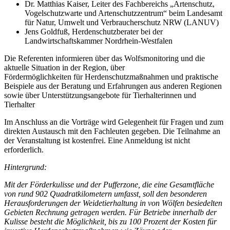
Dr. Matthias Kaiser, Leiter des Fachbereichs „Artenschutz,
Vogelschutzwarte und Artenschutzzentrum“ beim Landesamt
für Natur, Umwelt und Verbraucherschutz NRW (LANUV)
Jens Goldfuß, Herdenschutzberater bei der
Landwirtschaftskammer Nordrhein-Westfalen
Die Referenten informieren über das Wolfsmonitoring und die
aktuelle Situation in der Region, über
Fördermöglichkeiten für Herdenschutzmaßnahmen und praktische
Beispiele aus der Beratung und Erfahrungen aus anderen Regionen
sowie über Unterstützungsangebote für Tierhalterinnen und
Tierhalter
Im Anschluss an die Vorträge wird Gelegenheit für Fragen und zum
direkten Austausch mit den Fachleuten gegeben. Die Teilnahme an
der Veranstaltung ist kostenfrei. Eine Anmeldung ist nicht
erforderlich.
Hintergrund:
Mit der Förderkulisse und der Pufferzone, die eine Gesamtfläche
von rund 902 Quadratkilometern umfasst, soll den besonderen
Herausforderungen der Weidetierhaltung in von Wölfen besiedelten
Gebieten Rechnung getragen werden. Für Betriebe innerhalb der
Kulisse besteht die Möglichkeit, bis zu 100 Prozent der Kosten für