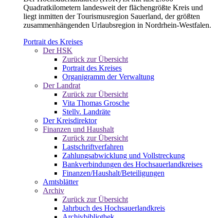
Quadratkilometern landesweit der flächengrößte Kreis und
liegt inmitten der Tourismusregion Sauerland, der größten
zusammenhängenden Urlaubsregion in Nordrhein-Westfalen.
Portrait des Kreises
Der HSK
Zurück zur Übersicht
Portrait des Kreises
Organigramm der Verwaltung
Der Landrat
Zurück zur Übersicht
Vita Thomas Grosche
Stellv. Landräte
Der Kreisdirektor
Finanzen und Haushalt
Zurück zur Übersicht
Lastschriftverfahren
Zahlungsabwicklung und Vollstreckung
Bankverbindungen des Hochsauerlandkreises
Finanzen/Haushalt/Beteiligungen
Amtsblätter
Archiv
Zurück zur Übersicht
Jahrbuch des Hochsauerlandkreis
Archivbibliothek