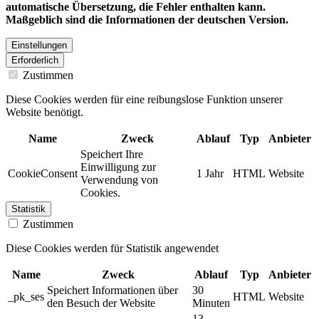
automatische Übersetzung, die Fehler enthalten kann.
Maßgeblich sind die Informationen der deutschen Version.
Einstellungen
Erforderlich
Zustimmen
Diese Cookies werden für eine reibungslose Funktion unserer
Website benötigt.
Name
Zweck
Ablauf
Typ
Anbieter
Speichert Ihre
Einwilligung zur
CookieConsent
1 Jahr
HTML
Website
Verwendung von
Cookies.
Statistik
Zustimmen
Diese Cookies werden für Statistik angewendet
Name
Zweck
Ablauf
Typ
Anbieter
Speichert Informationen über
30
_pk_ses
HTML
Website
den Besuch der Website
Minuten
13