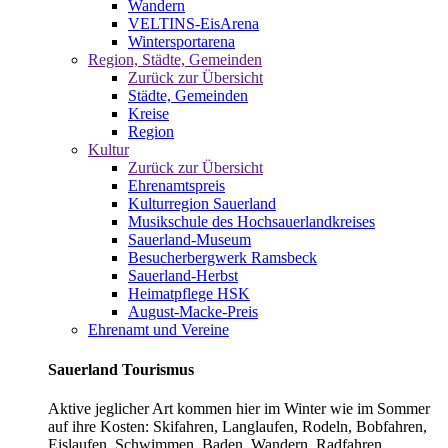
Wandern
VELTINS-EisArena
Wintersportarena
Region, Städte, Gemeinden
Zurück zur Übersicht
Städte, Gemeinden
Kreise
Region
Kultur
Zurück zur Übersicht
Ehrenamtspreis
Kulturregion Sauerland
Musikschule des Hochsauerlandkreises
Sauerland-Museum
Besucherbergwerk Ramsbeck
Sauerland-Herbst
Heimatpflege HSK
August-Macke-Preis
Ehrenamt und Vereine
Sauerland Tourismus
Aktive jeglicher Art kommen hier im Winter wie im Sommer
auf ihre Kosten: Skifahren, Langlaufen, Rodeln, Bobfahren,
Eislaufen, Schwimmen, Baden, Wandern, Radfahren,