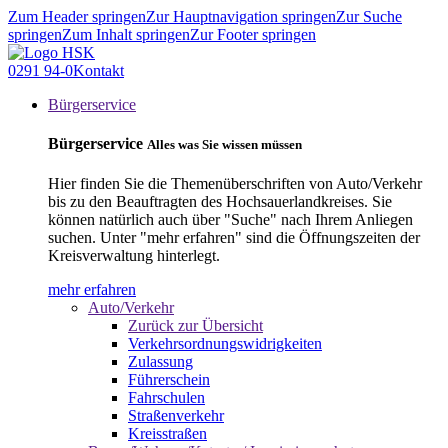
Zum Header springen
Zur Hauptnavigation springen
Zur Suche
springen
Zum Inhalt springen
Zur Footer springen
0291 94-0
Kontakt
Bürgerservice
Bürgerservice
Alles was Sie wissen müssen
Hier finden Sie die Themenüberschriften von Auto/Verkehr
bis zu den Beauftragten des Hochsauerlandkreises. Sie
können natürlich auch über "Suche" nach Ihrem Anliegen
suchen. Unter "mehr erfahren" sind die Öffnungszeiten der
Kreisverwaltung hinterlegt.
mehr erfahren
Auto/Verkehr
Zurück zur Übersicht
Verkehrsordnungswidrigkeiten
Zulassung
Führerschein
Fahrschulen
Straßenverkehr
Kreisstraßen