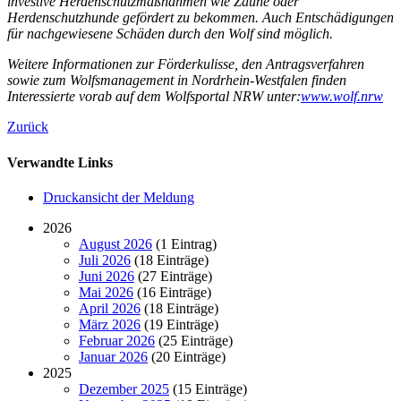
investive Herdenschutzmaßnahmen wie Zäune oder
Herdenschutzhunde gefördert zu bekommen. Auch Entschädigungen
für nachgewiesene Schäden durch den Wolf sind möglich.
Weitere Informationen zur Förderkulisse, den Antragsverfahren
sowie zum Wolfsmanagement in Nordrhein-Westfalen finden
Interessierte vorab auf dem Wolfsportal NRW unter:
www.wolf.nrw
Zurück
Verwandte Links
Druckansicht der Meldung
2026
August 2026
(1 Eintrag)
Juli 2026
(18 Einträge)
Juni 2026
(27 Einträge)
Mai 2026
(16 Einträge)
April 2026
(18 Einträge)
März 2026
(19 Einträge)
Februar 2026
(25 Einträge)
Januar 2026
(20 Einträge)
2025
Dezember 2025
(15 Einträge)