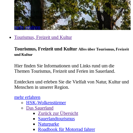
E-Ticket
Das E-Ticket auf Ihrem Smartphone mit der mobil info App -
einfach - schnell - bargeldlos
mehr erfahren
Tourismus, Freizeit und Kultur
Tourismus, Freizeit und Kultur
Alles über Tourismus, Freizeit
und Kultur
Hier finden Sie Informationen und Links rund um die
Themen Tourismus, Freizeit und Ferien im Sauerland.
Entdecken und erleben Sie die Vielfalt von Natur, Kultur und
Menschen in unserer Region.
mehr erfahren
HSK-Wolkenstürmer
Das Sauerland
Zurück zur Übersicht
Sauerlandtourismus
Naturparke
Roadbook für Motorrad fahrer