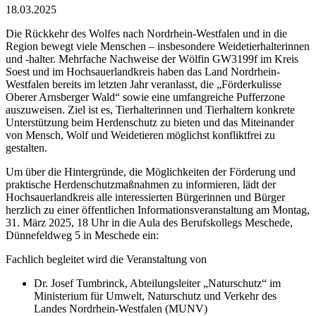
18.03.2025
Die Rückkehr des Wolfes nach Nordrhein-Westfalen und in die
Region bewegt viele Menschen – insbesondere Weidetierhalterinnen
und -halter. Mehrfache Nachweise der Wölfin GW3199f im Kreis
Soest und im Hochsauerlandkreis haben das Land Nordrhein-
Westfalen bereits im letzten Jahr veranlasst, die „Förderkulisse
Oberer Arnsberger Wald“ sowie eine umfangreiche Pufferzone
auszuweisen. Ziel ist es, Tierhalterinnen und Tierhaltern konkrete
Unterstützung beim Herdenschutz zu bieten und das Miteinander
von Mensch, Wolf und Weidetieren möglichst konfliktfrei zu
gestalten.
Um über die Hintergründe, die Möglichkeiten der Förderung und
praktische Herdenschutzmaßnahmen zu informieren, lädt der
Hochsauerlandkreis alle interessierten Bürgerinnen und Bürger
herzlich zu einer öffentlichen Informationsveranstaltung am Montag,
31. März 2025, 18 Uhr in die Aula des Berufskollegs Meschede,
Dünnefeldweg 5 in Meschede ein:
Fachlich begleitet wird die Veranstaltung von
Dr. Josef Tumbrinck, Abteilungsleiter „Naturschutz“ im
Ministerium für Umwelt, Naturschutz und Verkehr des
Landes Nordrhein-Westfalen (MUNV)