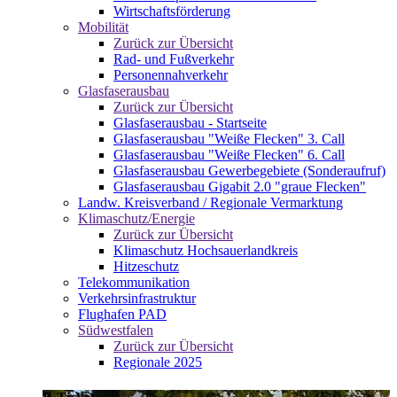
Wirtschaftsförderung
Mobilität
Zurück zur Übersicht
Rad- und Fußverkehr
Personennahverkehr
Glasfaserausbau
Zurück zur Übersicht
Glasfaserausbau - Startseite
Glasfaserausbau "Weiße Flecken" 3. Call
Glasfaserausbau "Weiße Flecken" 6. Call
Glasfaserausbau Gewerbegebiete (Sonderaufruf)
Glasfaserausbau Gigabit 2.0 "graue Flecken"
Landw. Kreisverband / Regionale Vermarktung
Klimaschutz/Energie
Zurück zur Übersicht
Klimaschutz Hochsauerlandkreis
Hitzeschutz
Telekommunikation
Verkehrsinfrastruktur
Flughafen PAD
Südwestfalen
Zurück zur Übersicht
Regionale 2025