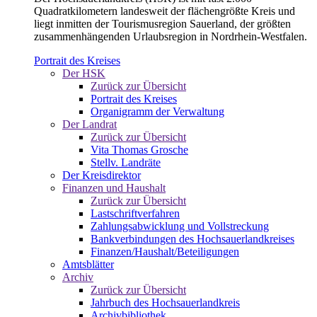
Quadratkilometern landesweit der flächengrößte Kreis und
liegt inmitten der Tourismusregion Sauerland, der größten
zusammenhängenden Urlaubsregion in Nordrhein-Westfalen.
Portrait des Kreises
Der HSK
Zurück zur Übersicht
Portrait des Kreises
Organigramm der Verwaltung
Der Landrat
Zurück zur Übersicht
Vita Thomas Grosche
Stellv. Landräte
Der Kreisdirektor
Finanzen und Haushalt
Zurück zur Übersicht
Lastschriftverfahren
Zahlungsabwicklung und Vollstreckung
Bankverbindungen des Hochsauerlandkreises
Finanzen/Haushalt/Beteiligungen
Amtsblätter
Archiv
Zurück zur Übersicht
Jahrbuch des Hochsauerlandkreis
Archivbibliothek