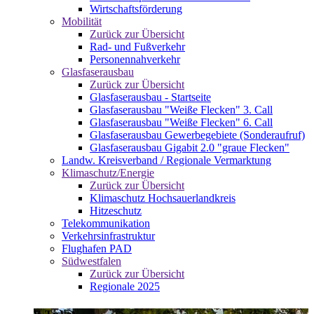
Wirtschaftsförderung
Mobilität
Zurück zur Übersicht
Rad- und Fußverkehr
Personennahverkehr
Glasfaserausbau
Zurück zur Übersicht
Glasfaserausbau - Startseite
Glasfaserausbau "Weiße Flecken" 3. Call
Glasfaserausbau "Weiße Flecken" 6. Call
Glasfaserausbau Gewerbegebiete (Sonderaufruf)
Glasfaserausbau Gigabit 2.0 "graue Flecken"
Landw. Kreisverband / Regionale Vermarktung
Klimaschutz/Energie
Zurück zur Übersicht
Klimaschutz Hochsauerlandkreis
Hitzeschutz
Telekommunikation
Verkehrsinfrastruktur
Flughafen PAD
Südwestfalen
Zurück zur Übersicht
Regionale 2025