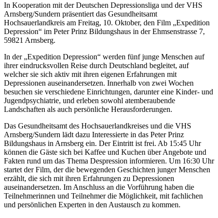
In Kooperation mit der Deutschen Depressionsliga und der VHS
Arnsberg/Sundern präsentiert das Gesundheitsamt
Hochsauerlandkreis am Freitag, 10. Oktober, den Film „Expedition
Depression“ im Peter Prinz Bildungshaus in der Ehmsenstrasse 7,
59821 Arnsberg.
In der „Expedition Depression“ werden fünf junge Menschen auf
ihrer eindrucksvollen Reise durch Deutschland begleitet, auf
welcher sie sich aktiv mit ihren eigenen Erfahrungen mit
Depressionen auseinandersetzen. Innerhalb von zwei Wochen
besuchen sie verschiedene Einrichtungen, darunter eine Kinder- und
Jugendpsychiatrie, und erleben sowohl atemberaubende
Landschaften als auch persönliche Herausforderungen.
Das Gesundheitsamt des Hochsauerlandkreises und die VHS
Arnsberg/Sundern lädt dazu Interessierte in das Peter Prinz
Bildungshaus in Arnsberg ein. Der Eintritt ist frei. Ab 15:45 Uhr
können die Gäste sich bei Kaffee und Kuchen über Angebote und
Fakten rund um das Thema Despression informieren. Um 16:30 Uhr
startet der Film, der die bewegenden Geschichten junger Menschen
erzählt, die sich mit ihren Erfahrungen zu Depressionen
auseinandersetzen. Im Anschluss an die Vorführung haben die
Teilnehmerinnen und Teilnehmer die Möglichkeit, mit fachlichen
und persönlichen Experten in den Austausch zu kommen.