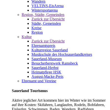
Wandern
VELTINS-EisArena
Wintersportarena
Region, Städte, Gemeinden
Zurück zur Übersicht
Städte, Gemeinden
Kreise
Region
Kultur
Zurück zur Übersicht
Ehrenamtspreis
Kulturregion Sauerland
Musikschule des Hochsauerlandkreises
Sauerland-Museum
Besucherbergwerk Ramsbeck
Sauerland-Herbst
Heimatpflege HSK
August-Macke-Preis
Ehrenamt und Vereine
Sauerland Tourismus
Aktive jeglicher Art kommen hier im Winter wie im Sommer
auf ihre Kosten: Skifahren, Langlaufen, Rodeln, Bobfahren,
Eislaufen, Schwimmen, Baden, Wandern, Radfahren,