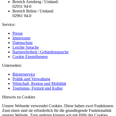
Bereich Arnsberg / Umland:
02931 94-0
Bereich Brilon / Umland:
02961 94-0
Service:
Presse
Impressum
Datenschutz
Leichte Sprache
Barrierefreiheit / Gebärdensprache
Cookie Einstellungen
Unterseiten:
Bürgerservice
Politik und Verwaltung
Wirtschaft, Region und Mobilität
Tourismus, Freizeit und Kultur
Hinweis zu Cookies
Unsere Webseite verwendet Cookies. Diese haben zwei Funktionen:
Zum einen sind sie erforderlich für die grundlegende Funktionalität
unserer Website. Zum anderen können wir mit Hilfe der Cookies