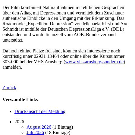
Der Film kombiniert Naturaufnahmen mit ehrlichen Gesprächen
über den Alltag mit Depressionen und vermittelt dem Zuschauer
authentische Einblicke in den Umgang mit der Erkrankung. Das
Roadmovie „Expedition Depression“ von Michaela Kirst und Axel
Schmidt ist mithilfe der Deutschen DepressionsLiga e.V. (DDL)
entstanden und wurde finanziell vom AOK-Bundesverband
unterstützt.
Da noch einige Plätze frei sind, können sich Interessierte noch
kurzfristig unter 02931 13464 oder online über die Kursnummer
303-000 bei der VHS Arnsberg (
www.vhs-arnsberg-sundern.de
)
anmelden.
Zurück
Verwandte Links
Druckansicht der Meldung
2026
August 2026
(1 Eintrag)
Juli 2026
(18 Einträge)