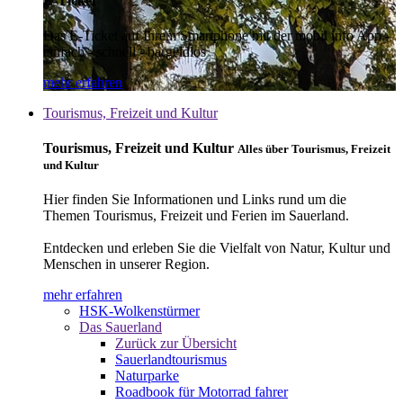
E-Ticket
Das E-Ticket auf Ihrem Smartphone mit der mobil info App -
einfach - schnell - bargeldlos
mehr erfahren
Tourismus, Freizeit und Kultur
Tourismus, Freizeit und Kultur
Alles über Tourismus, Freizeit
und Kultur
Hier finden Sie Informationen und Links rund um die
Themen Tourismus, Freizeit und Ferien im Sauerland.
Entdecken und erleben Sie die Vielfalt von Natur, Kultur und
Menschen in unserer Region.
mehr erfahren
HSK-Wolkenstürmer
Das Sauerland
Zurück zur Übersicht
Sauerlandtourismus
Naturparke
Roadbook für Motorrad fahrer