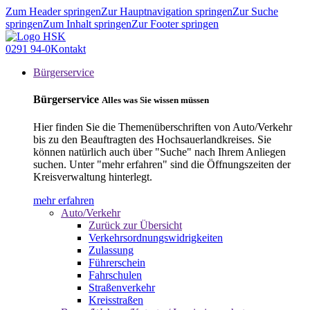
Zum Header springen
Zur Hauptnavigation springen
Zur Suche
springen
Zum Inhalt springen
Zur Footer springen
0291 94-0
Kontakt
Bürgerservice
Bürgerservice
Alles was Sie wissen müssen
Hier finden Sie die Themenüberschriften von Auto/Verkehr
bis zu den Beauftragten des Hochsauerlandkreises. Sie
können natürlich auch über "Suche" nach Ihrem Anliegen
suchen. Unter "mehr erfahren" sind die Öffnungszeiten der
Kreisverwaltung hinterlegt.
mehr erfahren
Auto/Verkehr
Zurück zur Übersicht
Verkehrsordnungswidrigkeiten
Zulassung
Führerschein
Fahrschulen
Straßenverkehr
Kreisstraßen