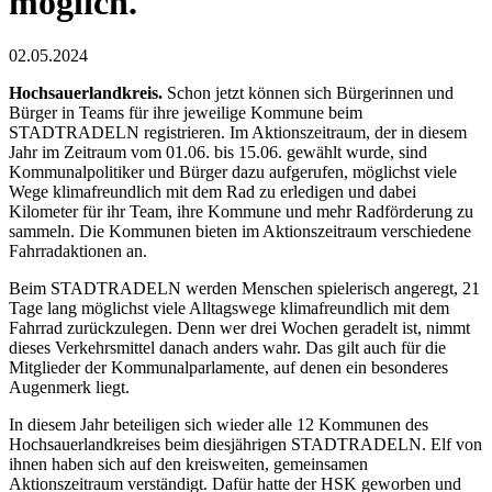
möglich.
02.05.2024
Hochsauerlandkreis.
Schon jetzt können sich Bürgerinnen und
Bürger in Teams für ihre jeweilige Kommune beim
STADTRADELN registrieren. Im Aktionszeitraum, der in diesem
Jahr im Zeitraum vom 01.06. bis 15.06. gewählt wurde, sind
Kommunalpolitiker und Bürger dazu aufgerufen, möglichst viele
Wege klimafreundlich mit dem Rad zu erledigen und dabei
Kilometer für ihr Team, ihre Kommune und mehr Radförderung zu
sammeln. Die Kommunen bieten im Aktionszeitraum verschiedene
Fahrradaktionen an.
Beim STADTRADELN werden Menschen spielerisch angeregt, 21
Tage lang möglichst viele Alltagswege klimafreundlich mit dem
Fahrrad zurückzulegen. Denn wer drei Wochen geradelt ist, nimmt
dieses Verkehrsmittel danach anders wahr. Das gilt auch für die
Mitglieder der Kommunalparlamente, auf denen ein besonderes
Augenmerk liegt.
In diesem Jahr beteiligen sich wieder alle 12 Kommunen des
Hochsauerlandkreises beim diesjährigen STADTRADELN. Elf von
ihnen haben sich auf den kreisweiten, gemeinsamen
Aktionszeitraum verständigt. Dafür hatte der HSK geworben und