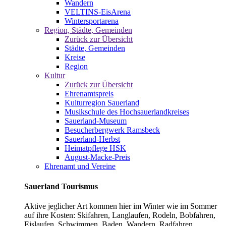
Wandern
VELTINS-EisArena
Wintersportarena
Region, Städte, Gemeinden
Zurück zur Übersicht
Städte, Gemeinden
Kreise
Region
Kultur
Zurück zur Übersicht
Ehrenamtspreis
Kulturregion Sauerland
Musikschule des Hochsauerlandkreises
Sauerland-Museum
Besucherbergwerk Ramsbeck
Sauerland-Herbst
Heimatpflege HSK
August-Macke-Preis
Ehrenamt und Vereine
Sauerland Tourismus
Aktive jeglicher Art kommen hier im Winter wie im Sommer
auf ihre Kosten: Skifahren, Langlaufen, Rodeln, Bobfahren,
Eislaufen, Schwimmen, Baden, Wandern, Radfahren,