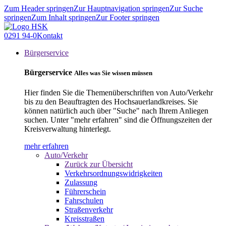
Zum Header springen
Zur Hauptnavigation springen
Zur Suche
springen
Zum Inhalt springen
Zur Footer springen
0291 94-0
Kontakt
Bürgerservice
Bürgerservice
Alles was Sie wissen müssen
Hier finden Sie die Themenüberschriften von Auto/Verkehr
bis zu den Beauftragten des Hochsauerlandkreises. Sie
können natürlich auch über "Suche" nach Ihrem Anliegen
suchen. Unter "mehr erfahren" sind die Öffnungszeiten der
Kreisverwaltung hinterlegt.
mehr erfahren
Auto/Verkehr
Zurück zur Übersicht
Verkehrsordnungswidrigkeiten
Zulassung
Führerschein
Fahrschulen
Straßenverkehr
Kreisstraßen