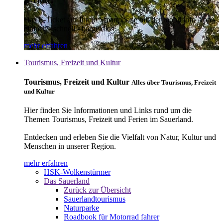
E-Ticket
Das E-Ticket auf Ihrem Smartphone mit der mobil info App -
einfach - schnell - bargeldlos
mehr erfahren
Tourismus, Freizeit und Kultur
Tourismus, Freizeit und Kultur
Alles über Tourismus, Freizeit
und Kultur
Hier finden Sie Informationen und Links rund um die
Themen Tourismus, Freizeit und Ferien im Sauerland.
Entdecken und erleben Sie die Vielfalt von Natur, Kultur und
Menschen in unserer Region.
mehr erfahren
HSK-Wolkenstürmer
Das Sauerland
Zurück zur Übersicht
Sauerlandtourismus
Naturparke
Roadbook für Motorrad fahrer