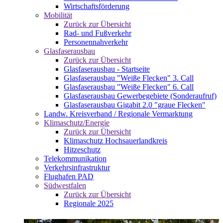
Wirtschaftsförderung
Mobilität
Zurück zur Übersicht
Rad- und Fußverkehr
Personennahverkehr
Glasfaserausbau
Zurück zur Übersicht
Glasfaserausbau - Startseite
Glasfaserausbau "Weiße Flecken" 3. Call
Glasfaserausbau "Weiße Flecken" 6. Call
Glasfaserausbau Gewerbegebiete (Sonderaufruf)
Glasfaserausbau Gigabit 2.0 "graue Flecken"
Landw. Kreisverband / Regionale Vermarktung
Klimaschutz/Energie
Zurück zur Übersicht
Klimaschutz Hochsauerlandkreis
Hitzeschutz
Telekommunikation
Verkehrsinfrastruktur
Flughafen PAD
Südwestfalen
Zurück zur Übersicht
Regionale 2025