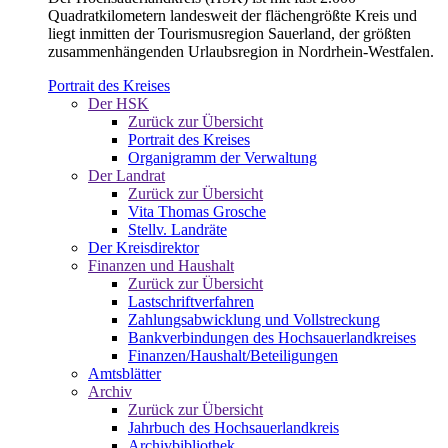
Quadratkilometern landesweit der flächengrößte Kreis und
liegt inmitten der Tourismusregion Sauerland, der größten
zusammenhängenden Urlaubsregion in Nordrhein-Westfalen.
Portrait des Kreises
Der HSK
Zurück zur Übersicht
Portrait des Kreises
Organigramm der Verwaltung
Der Landrat
Zurück zur Übersicht
Vita Thomas Grosche
Stellv. Landräte
Der Kreisdirektor
Finanzen und Haushalt
Zurück zur Übersicht
Lastschriftverfahren
Zahlungsabwicklung und Vollstreckung
Bankverbindungen des Hochsauerlandkreises
Finanzen/Haushalt/Beteiligungen
Amtsblätter
Archiv
Zurück zur Übersicht
Jahrbuch des Hochsauerlandkreis
Archivbibliothek