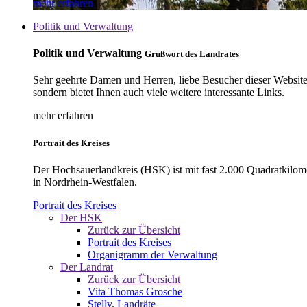
mehr erfahren
Politik und Verwaltung
Politik und Verwaltung
Grußwort des Landrates
Sehr geehrte Damen und Herren, liebe Besucher dieser Website, 
sondern bietet Ihnen auch viele weitere interessante Links.
mehr erfahren
Portrait des Kreises
Der Hochsauerlandkreis (HSK) ist mit fast 2.000 Quadratkilom
in Nordrhein-Westfalen.
Portrait des Kreises
Der HSK
Zurück zur Übersicht
Portrait des Kreises
Organigramm der Verwaltung
Der Landrat
Zurück zur Übersicht
Vita Thomas Grosche
Stellv. Landräte