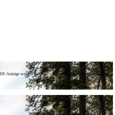
 PDF-Anträge werden nach und nach auf intelligente Online-Anträge