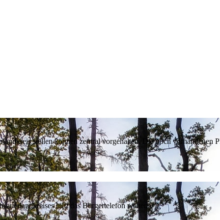
erlandkreis stellen können zentral vorgehalten. Die noch vorhandenen
sauerlandkreises hilft das Bürgertelefon weiter.