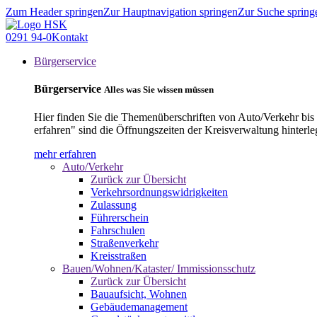
Zum Header springen
Zur Hauptnavigation springen
Zur Suche spring
0291 94-0
Kontakt
Bürgerservice
Bürgerservice
Alles was Sie wissen müssen
Hier finden Sie die Themenüberschriften von Auto/Verkehr bis
erfahren" sind die Öffnungszeiten der Kreisverwaltung hinterle
mehr erfahren
Auto/Verkehr
Zurück zur Übersicht
Verkehrsordnungswidrigkeiten
Zulassung
Führerschein
Fahrschulen
Straßenverkehr
Kreisstraßen
Bauen/Wohnen/Kataster/ Immissionsschutz
Zurück zur Übersicht
Bauaufsicht, Wohnen
Gebäudemanagement