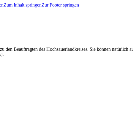
en
Zum Inhalt springen
Zur Footer springen
 zu den Beauftragten des Hochsauerlandkreises. Sie können natürlich
gt.