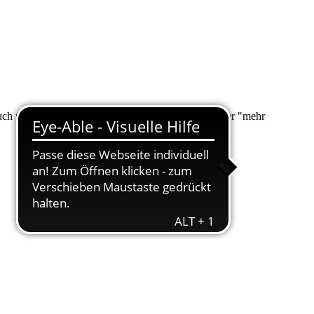
 auch über "Suche" nach Ihrem Anliegen suchen. Unter "mehr