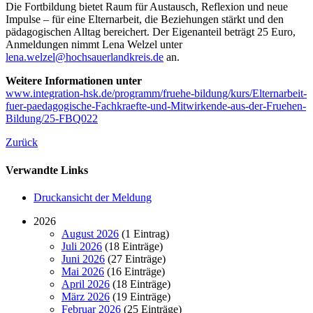
Die Fortbildung bietet Raum für Austausch, Reflexion und neue
Impulse – für eine Elternarbeit, die Beziehungen stärkt und den
pädagogischen Alltag bereichert. Der Eigenanteil beträgt 25 Euro,
Anmeldungen nimmt Lena Welzel unter
lena.welzel@hochsauerlandkreis.de
an.
Weitere Informationen unter
www.integration-hsk.de/programm/fruehe-bildung/kurs/Elternarbeit-
fuer-paedagogische-Fachkraefte-und-Mitwirkende-aus-der-Fruehen-
Bildung/25-FBQ022
Zurück
Verwandte Links
Druckansicht der Meldung
2026
August 2026
(1 Eintrag)
Juli 2026
(18 Einträge)
Juni 2026
(27 Einträge)
Mai 2026
(16 Einträge)
April 2026
(18 Einträge)
März 2026
(19 Einträge)
Februar 2026
(25 Einträge)