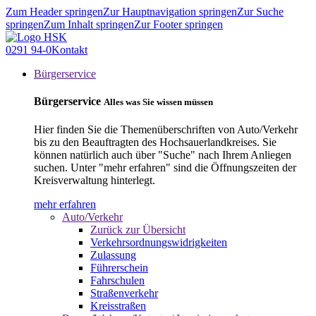
Zum Header springen
Zur Hauptnavigation springen
Zur Suche
springen
Zum Inhalt springen
Zur Footer springen
0291 94-0
Kontakt
Bürgerservice
Bürgerservice
Alles was Sie wissen müssen
Hier finden Sie die Themenüberschriften von Auto/Verkehr
bis zu den Beauftragten des Hochsauerlandkreises. Sie
können natürlich auch über "Suche" nach Ihrem Anliegen
suchen. Unter "mehr erfahren" sind die Öffnungszeiten der
Kreisverwaltung hinterlegt.
mehr erfahren
Auto/Verkehr
Zurück zur Übersicht
Verkehrsordnungswidrigkeiten
Zulassung
Führerschein
Fahrschulen
Straßenverkehr
Kreisstraßen