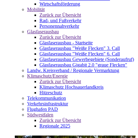
Wirtschaftsförderung
Mobilität
Zurück zur Übersicht
Rad- und Fußverkehr
Personennahverkehr
Glasfaserausbau
Zurück zur Übersicht
Glasfaserausbau - Startseite
Glasfaserausbau "Weiße Flecken" 3. Call
Glasfaserausbau "Weiße Flecken" 6. Call
Glasfaserausbau Gewerbegebiete (Sonderaufruf)
Glasfaserausbau Gigabit 2.0 "graue Flecken"
Landw. Kreisverband / Regionale Vermarktung
Klimaschutz/Energie
Zurück zur Übersicht
Klimaschutz Hochsauerlandkreis
Hitzeschutz
Telekommunikation
Verkehrsinfrastruktur
Flughafen PAD
Südwestfalen
Zurück zur Übersicht
Regionale 2025