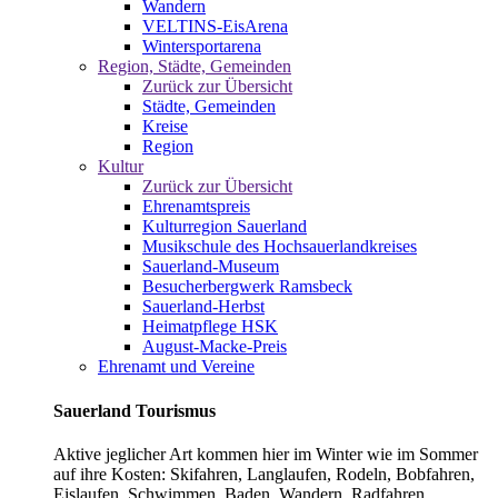
Wandern
VELTINS-EisArena
Wintersportarena
Region, Städte, Gemeinden
Zurück zur Übersicht
Städte, Gemeinden
Kreise
Region
Kultur
Zurück zur Übersicht
Ehrenamtspreis
Kulturregion Sauerland
Musikschule des Hochsauerlandkreises
Sauerland-Museum
Besucherbergwerk Ramsbeck
Sauerland-Herbst
Heimatpflege HSK
August-Macke-Preis
Ehrenamt und Vereine
Sauerland Tourismus
Aktive jeglicher Art kommen hier im Winter wie im Sommer
auf ihre Kosten: Skifahren, Langlaufen, Rodeln, Bobfahren,
Eislaufen, Schwimmen, Baden, Wandern, Radfahren,