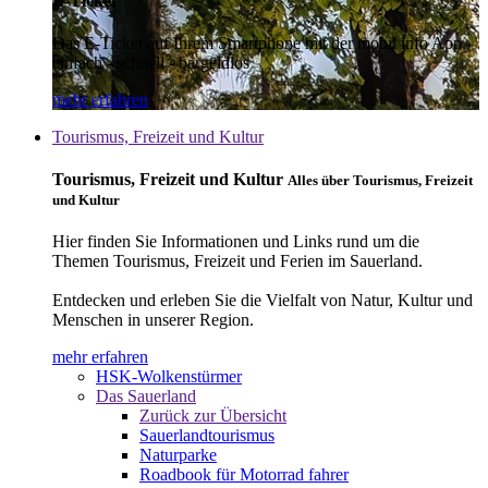
E-Ticket
Das E-Ticket auf Ihrem Smartphone mit der mobil info App -
einfach - schnell - bargeldlos
mehr erfahren
Tourismus, Freizeit und Kultur
Tourismus, Freizeit und Kultur
Alles über Tourismus, Freizeit
und Kultur
Hier finden Sie Informationen und Links rund um die
Themen Tourismus, Freizeit und Ferien im Sauerland.
Entdecken und erleben Sie die Vielfalt von Natur, Kultur und
Menschen in unserer Region.
mehr erfahren
HSK-Wolkenstürmer
Das Sauerland
Zurück zur Übersicht
Sauerlandtourismus
Naturparke
Roadbook für Motorrad fahrer