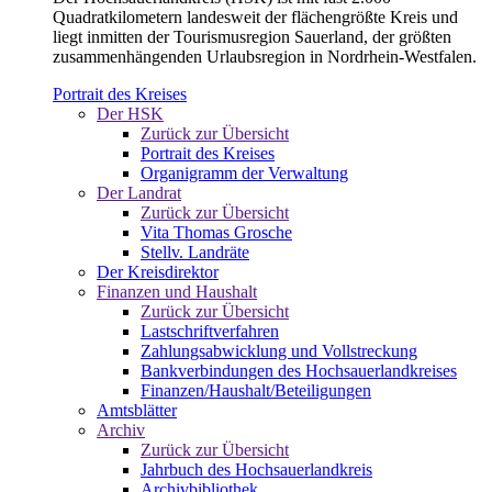
Quadratkilometern landesweit der flächengrößte Kreis und
liegt inmitten der Tourismusregion Sauerland, der größten
zusammenhängenden Urlaubsregion in Nordrhein-Westfalen.
Portrait des Kreises
Der HSK
Zurück zur Übersicht
Portrait des Kreises
Organigramm der Verwaltung
Der Landrat
Zurück zur Übersicht
Vita Thomas Grosche
Stellv. Landräte
Der Kreisdirektor
Finanzen und Haushalt
Zurück zur Übersicht
Lastschriftverfahren
Zahlungsabwicklung und Vollstreckung
Bankverbindungen des Hochsauerlandkreises
Finanzen/Haushalt/Beteiligungen
Amtsblätter
Archiv
Zurück zur Übersicht
Jahrbuch des Hochsauerlandkreis
Archivbibliothek