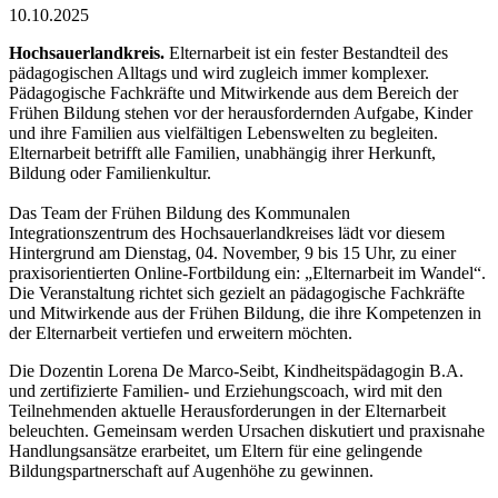
10.10.2025
Hochsauerlandkreis.
Elternarbeit ist ein fester Bestandteil des
pädagogischen Alltags und wird zugleich immer komplexer.
Pädagogische Fachkräfte und Mitwirkende aus dem Bereich der
Frühen Bildung stehen vor der herausfordernden Aufgabe, Kinder
und ihre Familien aus vielfältigen Lebenswelten zu begleiten.
Elternarbeit betrifft alle Familien, unabhängig ihrer Herkunft,
Bildung oder Familienkultur.
Das Team der Frühen Bildung des Kommunalen
Integrationszentrum des Hochsauerlandkreises lädt vor diesem
Hintergrund am Dienstag, 04. November, 9 bis 15 Uhr, zu einer
praxisorientierten Online-Fortbildung ein: „Elternarbeit im Wandel“.
Die Veranstaltung richtet sich gezielt an pädagogische Fachkräfte
und Mitwirkende aus der Frühen Bildung, die ihre Kompetenzen in
der Elternarbeit vertiefen und erweitern möchten.
Die Dozentin Lorena De Marco-Seibt, Kindheitspädagogin B.A.
und zertifizierte Familien- und Erziehungscoach, wird mit den
Teilnehmenden aktuelle Herausforderungen in der Elternarbeit
beleuchten. Gemeinsam werden Ursachen diskutiert und praxisnahe
Handlungsansätze erarbeitet, um Eltern für eine gelingende
Bildungspartnerschaft auf Augenhöhe zu gewinnen.