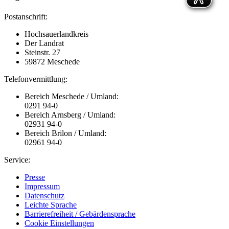
Postanschrift:
Hochsauerlandkreis
Der Landrat
Steinstr. 27
59872 Meschede
Telefonvermittlung:
Bereich Meschede / Umland:
0291 94-0
Bereich Arnsberg / Umland:
02931 94-0
Bereich Brilon / Umland:
02961 94-0
Service:
Presse
Impressum
Datenschutz
Leichte Sprache
Barrierefreiheit / Gebärdensprache
Cookie Einstellungen