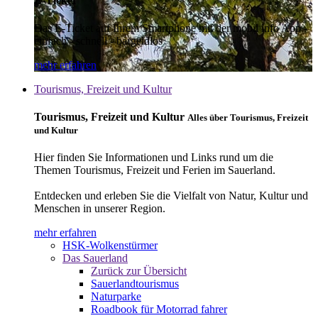
E-Ticket
Das E-Ticket auf Ihrem Smartphone mit der mobil info App -
einfach - schnell - bargeldlos
mehr erfahren
Tourismus, Freizeit und Kultur
Tourismus, Freizeit und Kultur
Alles über Tourismus, Freizeit
und Kultur
Hier finden Sie Informationen und Links rund um die
Themen Tourismus, Freizeit und Ferien im Sauerland.
Entdecken und erleben Sie die Vielfalt von Natur, Kultur und
Menschen in unserer Region.
mehr erfahren
HSK-Wolkenstürmer
Das Sauerland
Zurück zur Übersicht
Sauerlandtourismus
Naturparke
Roadbook für Motorrad fahrer