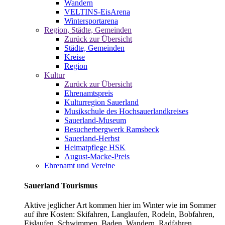
Wandern
VELTINS-EisArena
Wintersportarena
Region, Städte, Gemeinden
Zurück zur Übersicht
Städte, Gemeinden
Kreise
Region
Kultur
Zurück zur Übersicht
Ehrenamtspreis
Kulturregion Sauerland
Musikschule des Hochsauerlandkreises
Sauerland-Museum
Besucherbergwerk Ramsbeck
Sauerland-Herbst
Heimatpflege HSK
August-Macke-Preis
Ehrenamt und Vereine
Sauerland Tourismus
Aktive jeglicher Art kommen hier im Winter wie im Sommer
auf ihre Kosten: Skifahren, Langlaufen, Rodeln, Bobfahren,
Eislaufen, Schwimmen, Baden, Wandern, Radfahren,