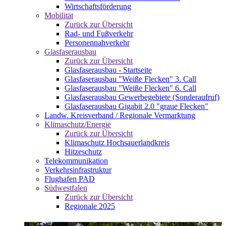
Wirtschaftsförderung
Mobilität
Zurück zur Übersicht
Rad- und Fußverkehr
Personennahverkehr
Glasfaserausbau
Zurück zur Übersicht
Glasfaserausbau - Startseite
Glasfaserausbau "Weiße Flecken" 3. Call
Glasfaserausbau "Weiße Flecken" 6. Call
Glasfaserausbau Gewerbegebiete (Sonderaufruf)
Glasfaserausbau Gigabit 2.0 "graue Flecken"
Landw. Kreisverband / Regionale Vermarktung
Klimaschutz/Energie
Zurück zur Übersicht
Klimaschutz Hochsauerlandkreis
Hitzeschutz
Telekommunikation
Verkehrsinfrastruktur
Flughafen PAD
Südwestfalen
Zurück zur Übersicht
Regionale 2025