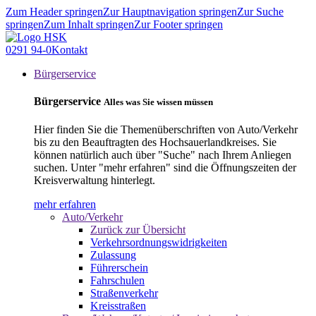
Zum Header springen
Zur Hauptnavigation springen
Zur Suche
springen
Zum Inhalt springen
Zur Footer springen
0291 94-0
Kontakt
Bürgerservice
Bürgerservice
Alles was Sie wissen müssen
Hier finden Sie die Themenüberschriften von Auto/Verkehr
bis zu den Beauftragten des Hochsauerlandkreises. Sie
können natürlich auch über "Suche" nach Ihrem Anliegen
suchen. Unter "mehr erfahren" sind die Öffnungszeiten der
Kreisverwaltung hinterlegt.
mehr erfahren
Auto/Verkehr
Zurück zur Übersicht
Verkehrsordnungswidrigkeiten
Zulassung
Führerschein
Fahrschulen
Straßenverkehr
Kreisstraßen