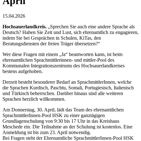
April
15.04.2026
Hochsauerlandkreis.
„Sprechen Sie auch eine andere Sprache als
Deutsch? Haben Sie Zeit und Lust, sich ehrenamtlich zu engagieren,
indem Sie bei Gesprächen in Schulen, KiTas, den
Beratungsdiensten der freien Träger übersetzen?“
Wer diese Fragen mit einem „Ja“ beantworten kann, ist beim
ehrenamtlichen Sprachmittlerinnen- und mittler-Pool des
Kommunalen Integrationszentrums des Hochsauerlandkreises
bestens aufgehoben.
Derzeit besteht besonderer Bedarf an SprachmittlerInnen, welche
die Sprachen Kurdisch, Paschtu, Somali, Portugiesisch, Italienisch
und Türkisch beherrschen. Darüber hinaus sind alle weiteren
Sprachen herzlich willkommen.
Am Donnerstag, 30. April, lädt das Team des ehrenamtlichen
SprachmittlerInnen-Pool HSK zu einer ganztägigen
Grundlagenschulung von 9:30 bis 17 Uhr in das Kreishaus
Meschede ein. Die Teilnahme an der Schulung ist kostenlos. Eine
Anmeldung ist bis zum 23. April notwendig.
Bei Fragen steht der Ehrenamtliche SprachmittlerInnen-Pool HSK