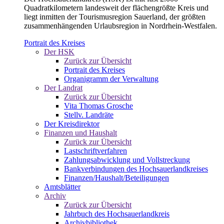
Quadratkilometern landesweit der flächengrößte Kreis und
liegt inmitten der Tourismusregion Sauerland, der größten
zusammenhängenden Urlaubsregion in Nordrhein-Westfalen.
Portrait des Kreises
Der HSK
Zurück zur Übersicht
Portrait des Kreises
Organigramm der Verwaltung
Der Landrat
Zurück zur Übersicht
Vita Thomas Grosche
Stellv. Landräte
Der Kreisdirektor
Finanzen und Haushalt
Zurück zur Übersicht
Lastschriftverfahren
Zahlungsabwicklung und Vollstreckung
Bankverbindungen des Hochsauerlandkreises
Finanzen/Haushalt/Beteiligungen
Amtsblätter
Archiv
Zurück zur Übersicht
Jahrbuch des Hochsauerlandkreis
Archivbibliothek