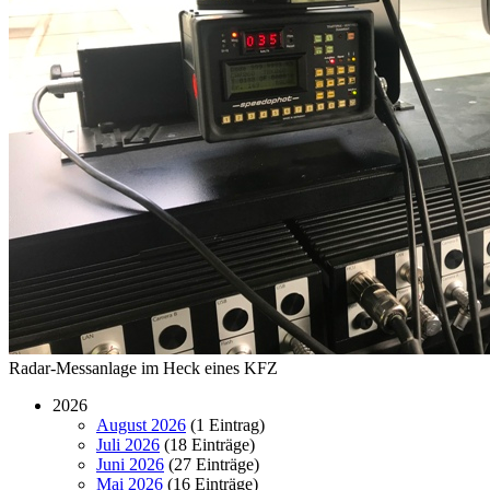
Radar-Messanlage im Heck eines KFZ
2026
August 2026
(1 Eintrag)
Juli 2026
(18 Einträge)
Juni 2026
(27 Einträge)
Mai 2026
(16 Einträge)