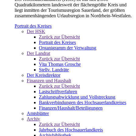
Quadratkilometern landesweit der flächengrößte Kreis und
liegt inmitten der Tourismusregion Sauerland, der größten
zusammenhängenden Urlaubsregion in Nordrhein-Westfalen.
Portrait des Kreises
Der HSK
Zurück zur Übersicht
Portrait des Kreises
Organigramm der Verwaltung
Der Landrat
Zurück zur Übersicht
Vita Thomas Grosche
Stellv. Landräte
Der Kreisdirektor
Finanzen und Haushalt
Zurück zur Übersicht
Lastschriftverfahren
Zahlungsabwicklung und Vollstreckung
Bankverbindungen des Hochsauerlandkreises
Finanzen/Haushalt/Beteiligungen
Amtsblätter
Archiv
Zurück zur Übersicht
Jahrbuch des Hochsauerlandkreis
Archivbibliothek