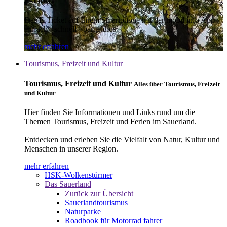
E-Ticket
Das E-Ticket auf Ihrem Smartphone mit der mobil info App -
einfach - schnell - bargeldlos
mehr erfahren
Tourismus, Freizeit und Kultur
Tourismus, Freizeit und Kultur
Alles über Tourismus, Freizeit
und Kultur
Hier finden Sie Informationen und Links rund um die
Themen Tourismus, Freizeit und Ferien im Sauerland.
Entdecken und erleben Sie die Vielfalt von Natur, Kultur und
Menschen in unserer Region.
mehr erfahren
HSK-Wolkenstürmer
Das Sauerland
Zurück zur Übersicht
Sauerlandtourismus
Naturparke
Roadbook für Motorrad fahrer