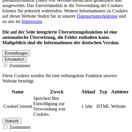
pseudonymisierte Daten von Website-Besuchern gesammelt und
ausgewertet. Das Einverständnis in die Verwendung der Cookies
können Sie jederzeit widerrufen. Weitere Informationen zu Cookies
auf dieser Website finden Sie in unserer
Datenschutzerklärung
und
zu uns im
Impressum
.
Die auf der Seite integrierte Übersetzungsfunktion ist eine
automatische Übersetzung, die Fehler enthalten kann.
Maßgeblich sind die Informationen der deutschen Version.
Einstellungen
Erforderlich
Zustimmen
Diese Cookies werden für eine reibungslose Funktion unserer
Website benötigt.
Name
Zweck
Ablauf
Typ
Anbieter
Speichert Ihre
Einwilligung zur
CookieConsent
1 Jahr
HTML
Website
Verwendung von
Cookies.
Statistik
Zustimmen