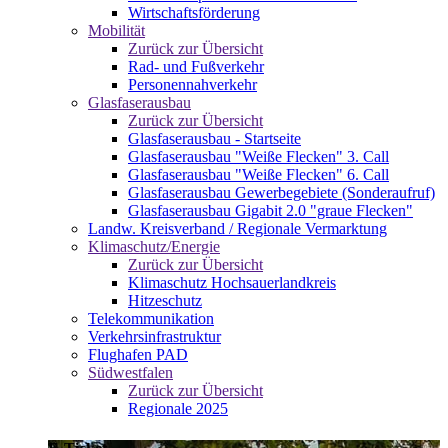
Wirtschaftsförderung
Mobilität
Zurück zur Übersicht
Rad- und Fußverkehr
Personennahverkehr
Glasfaserausbau
Zurück zur Übersicht
Glasfaserausbau - Startseite
Glasfaserausbau "Weiße Flecken" 3. Call
Glasfaserausbau "Weiße Flecken" 6. Call
Glasfaserausbau Gewerbegebiete (Sonderaufruf)
Glasfaserausbau Gigabit 2.0 "graue Flecken"
Landw. Kreisverband / Regionale Vermarktung
Klimaschutz/Energie
Zurück zur Übersicht
Klimaschutz Hochsauerlandkreis
Hitzeschutz
Telekommunikation
Verkehrsinfrastruktur
Flughafen PAD
Südwestfalen
Zurück zur Übersicht
Regionale 2025