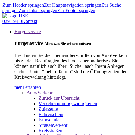
Zum Header springen
Zur Hauptnavigation springen
Zur Suche
springen
Zum Inhalt springen
Zur Footer springen
0291 94-0
Kontakt
Bürgerservice
Bürgerservice
Alles was Sie wissen müssen
Hier finden Sie die Themenüberschriften von Auto/Verkehr
bis zu den Beauftragten des Hochsauerlandkreises. Sie
können natürlich auch über "Suche" nach Ihrem Anliegen
suchen. Unter "mehr erfahren" sind die Öffnungszeiten der
Kreisverwaltung hinterlegt.
mehr erfahren
Auto/Verkehr
Zurück zur Übersicht
Verkehrsordnungswidrigkeiten
Zulassung
Führerschein
Fahrschulen
Straßenverkehr
Kreisstraßen