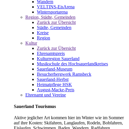
Wandern
VELTINS-EisArena
Wintersportarena
Region, Städte, Gemeinden
Zurück zur Übersicht
Städte, Gemeinden
Kreise
Region
Kultur
Zurück zur Übersicht
Ehrenamtspreis
Kulturregion Sauerland
Musikschule des Hochsauerlandkreises
Sauerland-Museum
Besucherbergwerk Ramsbeck
Sauerland-Herbst
Heimatpflege HSK
August-Macke-Preis
Ehrenamt und Vereine
Sauerland Tourismus
Aktive jeglicher Art kommen hier im Winter wie im Sommer
auf ihre Kosten: Skifahren, Langlaufen, Rodeln, Bobfahren,
Eislaufen, Schwimmen, Baden, Wandern, Radfahren,