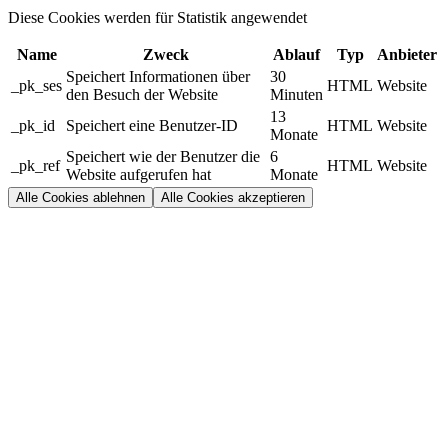
Diese Cookies werden für Statistik angewendet
Name
Zweck
Ablauf
Typ
Anbieter
Speichert Informationen über
30
_pk_ses
HTML
Website
den Besuch der Website
Minuten
13
_pk_id
Speichert eine Benutzer-ID
HTML
Website
Monate
Speichert wie der Benutzer die
6
_pk_ref
HTML
Website
Website aufgerufen hat
Monate
Alle Cookies ablehnen
Alle Cookies akzeptieren