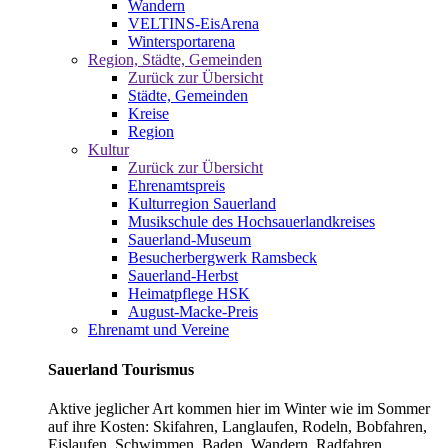
Wandern
VELTINS-EisArena
Wintersportarena
Region, Städte, Gemeinden
Zurück zur Übersicht
Städte, Gemeinden
Kreise
Region
Kultur
Zurück zur Übersicht
Ehrenamtspreis
Kulturregion Sauerland
Musikschule des Hochsauerlandkreises
Sauerland-Museum
Besucherbergwerk Ramsbeck
Sauerland-Herbst
Heimatpflege HSK
August-Macke-Preis
Ehrenamt und Vereine
Sauerland Tourismus
Aktive jeglicher Art kommen hier im Winter wie im Sommer
auf ihre Kosten: Skifahren, Langlaufen, Rodeln, Bobfahren,
Eislaufen, Schwimmen, Baden, Wandern, Radfahren,