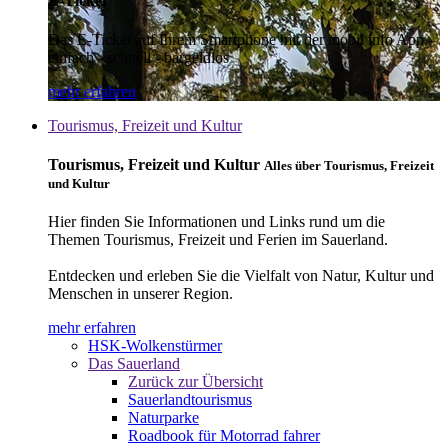
E-Ticket
Das E-Ticket auf Ihrem Smartphone mit der mobil info App -
einfach - schnell - bargeldlos
mehr erfahren
Tourismus, Freizeit und Kultur
Tourismus, Freizeit und Kultur
Alles über Tourismus, Freizeit
und Kultur
Hier finden Sie Informationen und Links rund um die
Themen Tourismus, Freizeit und Ferien im Sauerland.
Entdecken und erleben Sie die Vielfalt von Natur, Kultur und
Menschen in unserer Region.
mehr erfahren
HSK-Wolkenstürmer
Das Sauerland
Zurück zur Übersicht
Sauerlandtourismus
Naturparke
Roadbook für Motorrad fahrer