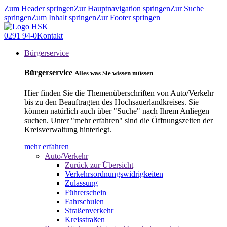
Zum Header springen
Zur Hauptnavigation springen
Zur Suche
springen
Zum Inhalt springen
Zur Footer springen
0291 94-0
Kontakt
Bürgerservice
Bürgerservice
Alles was Sie wissen müssen
Hier finden Sie die Themenüberschriften von Auto/Verkehr
bis zu den Beauftragten des Hochsauerlandkreises. Sie
können natürlich auch über "Suche" nach Ihrem Anliegen
suchen. Unter "mehr erfahren" sind die Öffnungszeiten der
Kreisverwaltung hinterlegt.
mehr erfahren
Auto/Verkehr
Zurück zur Übersicht
Verkehrsordnungswidrigkeiten
Zulassung
Führerschein
Fahrschulen
Straßenverkehr
Kreisstraßen