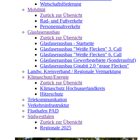
Wirtschaftsförderung
Mobilität
Zurück zur Übersicht
Rad- und Fußverkehr
Personennahverkehr
Glasfaserausbau
Zurück zur Übersicht
Glasfaserausbau - Startseite
Glasfaserausbau "Weiße Flecken" 3. Call
Glasfaserausbau "Weiße Flecken" 6. Call
Glasfaserausbau Gewerbegebiete (Sonderaufruf)
Glasfaserausbau Gigabit 2.0 "graue Flecken"
Landw. Kreisverband / Regionale Vermarktung
Klimaschutz/Energie
Zurück zur Übersicht
Klimaschutz Hochsauerlandkreis
Hitzeschutz
Telekommunikation
Verkehrsinfrastruktur
Flughafen PAD
Südwestfalen
Zurück zur Übersicht
Regionale 2025