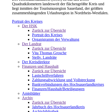
Quadratkilometern landesweit der flächengrößte Kreis und
liegt inmitten der Tourismusregion Sauerland, der größten
zusammenhängenden Urlaubsregion in Nordrhein-Westfalen.
Portrait des Kreises
Der HSK
Zurück zur Übersicht
Portrait des Kreises
Organigramm der Verwaltung
Der Landrat
Zurück zur Übersicht
Vita Thomas Grosche
Stellv. Landräte
Der Kreisdirektor
Finanzen und Haushalt
Zurück zur Übersicht
Lastschriftverfahren
Zahlungsabwicklung und Vollstreckung
Bankverbindungen des Hochsauerlandkreises
Finanzen/Haushalt/Beteiligungen
Amtsblätter
Archiv
Zurück zur Übersicht
Jahrbuch des Hochsauerlandkreis
Archivbibliothek