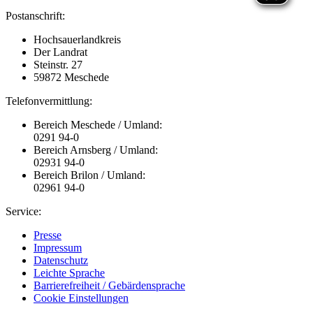
Postanschrift:
Hochsauerlandkreis
Der Landrat
Steinstr. 27
59872 Meschede
Telefonvermittlung:
Bereich Meschede / Umland:
0291 94-0
Bereich Arnsberg / Umland:
02931 94-0
Bereich Brilon / Umland:
02961 94-0
Service:
Presse
Impressum
Datenschutz
Leichte Sprache
Barrierefreiheit / Gebärdensprache
Cookie Einstellungen