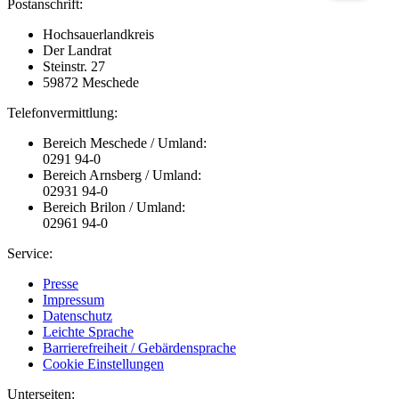
Postanschrift:
Hochsauerlandkreis
Der Landrat
Steinstr. 27
59872 Meschede
Telefonvermittlung:
Bereich Meschede / Umland:
0291 94-0
Bereich Arnsberg / Umland:
02931 94-0
Bereich Brilon / Umland:
02961 94-0
Service:
Presse
Impressum
Datenschutz
Leichte Sprache
Barrierefreiheit / Gebärdensprache
Cookie Einstellungen
Unterseiten: