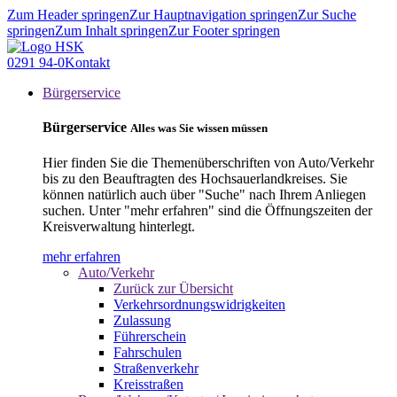
Zum Header springen
Zur Hauptnavigation springen
Zur Suche
springen
Zum Inhalt springen
Zur Footer springen
0291 94-0
Kontakt
Bürgerservice
Bürgerservice
Alles was Sie wissen müssen
Hier finden Sie die Themenüberschriften von Auto/Verkehr
bis zu den Beauftragten des Hochsauerlandkreises. Sie
können natürlich auch über "Suche" nach Ihrem Anliegen
suchen. Unter "mehr erfahren" sind die Öffnungszeiten der
Kreisverwaltung hinterlegt.
mehr erfahren
Auto/Verkehr
Zurück zur Übersicht
Verkehrsordnungswidrigkeiten
Zulassung
Führerschein
Fahrschulen
Straßenverkehr
Kreisstraßen