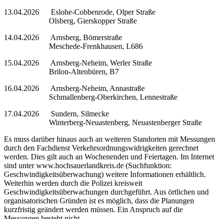
13.04.2026 Eslohe-Cobbenrode, Olper Straße
Olsberg, Gierskopper Straße
14.04.2026 Arnsberg, Bömerstraße
Meschede-Frenkhausen, L686
15.04.2026 Arnsberg-Neheim, Werler Straße
Brilon-Altenbüren, B7
16.04.2026 Arnsberg-Neheim, Annastraße
Schmallenberg-Oberkirchen, Lennestraße
17.04.2026 Sundern, Silmecke
Winterberg-Neuastenberg, Neuastenberger Straße
Es muss darüber hinaus auch an weiteren Standorten mit Messungen
durch den Fachdienst Verkehrsordnungswidrigkeiten gerechnet
werden. Dies gilt auch an Wochenenden und Feiertagen. Im Internet
sind unter www.hochsauerlandkreis.de (Suchfunktion:
Geschwindigkeitsüberwachung) weitere Informationen erhältlich.
Weiterhin werden durch die Polizei kreisweit
Geschwindigkeitsüberwachungen durchgeführt. Aus örtlichen und
organisatorischen Gründen ist es möglich, dass die Planungen
kurzfristig geändert werden müssen. Ein Anspruch auf die
Messungen besteht nicht.