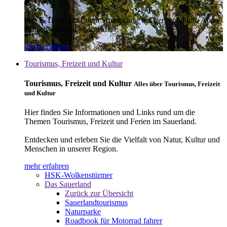
E-Ticket
Das E-Ticket auf Ihrem Smartphone mit der mobil info App -
einfach - schnell - bargeldlos
mehr erfahren
Tourismus, Freizeit und Kultur
Tourismus, Freizeit und Kultur
Alles über Tourismus, Freizeit
und Kultur
Hier finden Sie Informationen und Links rund um die
Themen Tourismus, Freizeit und Ferien im Sauerland.
Entdecken und erleben Sie die Vielfalt von Natur, Kultur und
Menschen in unserer Region.
mehr erfahren
HSK-Wolkenstürmer
Das Sauerland
Zurück zur Übersicht
Sauerlandtourismus
Naturparke
Roadbook für Motorrad fahrer