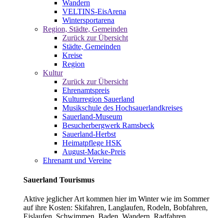
Wandern
VELTINS-EisArena
Wintersportarena
Region, Städte, Gemeinden
Zurück zur Übersicht
Städte, Gemeinden
Kreise
Region
Kultur
Zurück zur Übersicht
Ehrenamtspreis
Kulturregion Sauerland
Musikschule des Hochsauerlandkreises
Sauerland-Museum
Besucherbergwerk Ramsbeck
Sauerland-Herbst
Heimatpflege HSK
August-Macke-Preis
Ehrenamt und Vereine
Sauerland Tourismus
Aktive jeglicher Art kommen hier im Winter wie im Sommer
auf ihre Kosten: Skifahren, Langlaufen, Rodeln, Bobfahren,
Eislaufen, Schwimmen, Baden, Wandern, Radfahren,