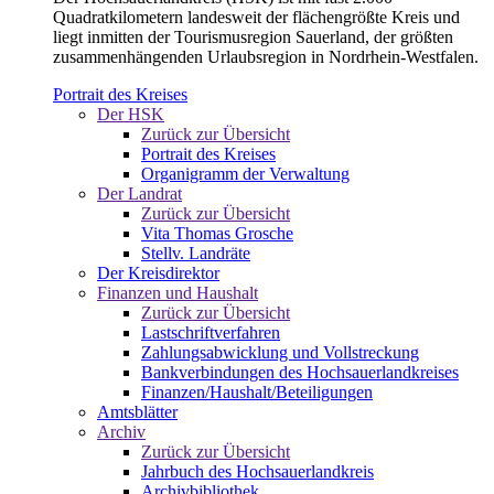
Quadratkilometern landesweit der flächengrößte Kreis und
liegt inmitten der Tourismusregion Sauerland, der größten
zusammenhängenden Urlaubsregion in Nordrhein-Westfalen.
Portrait des Kreises
Der HSK
Zurück zur Übersicht
Portrait des Kreises
Organigramm der Verwaltung
Der Landrat
Zurück zur Übersicht
Vita Thomas Grosche
Stellv. Landräte
Der Kreisdirektor
Finanzen und Haushalt
Zurück zur Übersicht
Lastschriftverfahren
Zahlungsabwicklung und Vollstreckung
Bankverbindungen des Hochsauerlandkreises
Finanzen/Haushalt/Beteiligungen
Amtsblätter
Archiv
Zurück zur Übersicht
Jahrbuch des Hochsauerlandkreis
Archivbibliothek