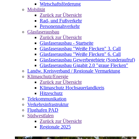
Wirtschaftsförderung
Mobilität
Zurück zur Übersicht
Rad- und Fußverkehr
Personennahverkehr
Glasfaserausbau
Zurück zur Übersicht
Glasfaserausbau - Startseite
Glasfaserausbau "Weiße Flecken" 3. Call
Glasfaserausbau "Weiße Flecken" 6. Call
Glasfaserausbau Gewerbegebiete (Sonderaufruf)
Glasfaserausbau Gigabit 2.0 "graue Flecken"
Landw. Kreisverband / Regionale Vermarktung
Klimaschutz/Energie
Zurück zur Übersicht
Klimaschutz Hochsauerlandkreis
Hitzeschutz
Telekommunikation
Verkehrsinfrastruktur
Flughafen PAD
Südwestfalen
Zurück zur Übersicht
Regionale 2025