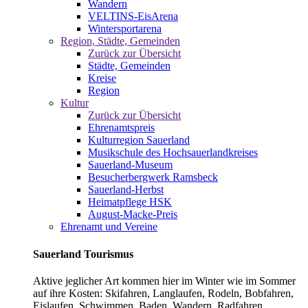
Wandern
VELTINS-EisArena
Wintersportarena
Region, Städte, Gemeinden
Zurück zur Übersicht
Städte, Gemeinden
Kreise
Region
Kultur
Zurück zur Übersicht
Ehrenamtspreis
Kulturregion Sauerland
Musikschule des Hochsauerlandkreises
Sauerland-Museum
Besucherbergwerk Ramsbeck
Sauerland-Herbst
Heimatpflege HSK
August-Macke-Preis
Ehrenamt und Vereine
Sauerland Tourismus
Aktive jeglicher Art kommen hier im Winter wie im Sommer
auf ihre Kosten: Skifahren, Langlaufen, Rodeln, Bobfahren,
Eislaufen, Schwimmen, Baden, Wandern, Radfahren,