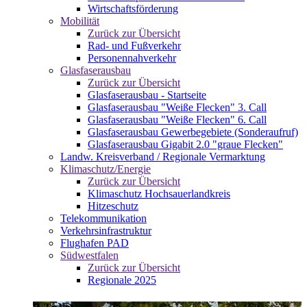
Wirtschaftsförderung
Mobilität
Zurück zur Übersicht
Rad- und Fußverkehr
Personennahverkehr
Glasfaserausbau
Zurück zur Übersicht
Glasfaserausbau - Startseite
Glasfaserausbau "Weiße Flecken" 3. Call
Glasfaserausbau "Weiße Flecken" 6. Call
Glasfaserausbau Gewerbegebiete (Sonderaufruf)
Glasfaserausbau Gigabit 2.0 "graue Flecken"
Landw. Kreisverband / Regionale Vermarktung
Klimaschutz/Energie
Zurück zur Übersicht
Klimaschutz Hochsauerlandkreis
Hitzeschutz
Telekommunikation
Verkehrsinfrastruktur
Flughafen PAD
Südwestfalen
Zurück zur Übersicht
Regionale 2025