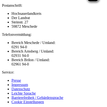
Postanschrift:
Hochsauerlandkreis
Der Landrat
Steinstr. 27
59872 Meschede
Telefonvermittlung:
Bereich Meschede / Umland:
0291 94-0
Bereich Arnsberg / Umland:
02931 94-0
Bereich Brilon / Umland:
02961 94-0
Service:
Presse
Impressum
Datenschutz
Leichte Sprache
Barrierefreiheit / Gebärdensprache
Cookie Einstellungen