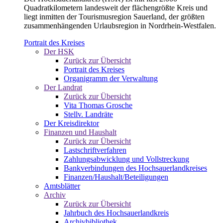
Quadratkilometern landesweit der flächengrößte Kreis und
liegt inmitten der Tourismusregion Sauerland, der größten
zusammenhängenden Urlaubsregion in Nordrhein-Westfalen.
Portrait des Kreises
Der HSK
Zurück zur Übersicht
Portrait des Kreises
Organigramm der Verwaltung
Der Landrat
Zurück zur Übersicht
Vita Thomas Grosche
Stellv. Landräte
Der Kreisdirektor
Finanzen und Haushalt
Zurück zur Übersicht
Lastschriftverfahren
Zahlungsabwicklung und Vollstreckung
Bankverbindungen des Hochsauerlandkreises
Finanzen/Haushalt/Beteiligungen
Amtsblätter
Archiv
Zurück zur Übersicht
Jahrbuch des Hochsauerlandkreis
Archivbibliothek