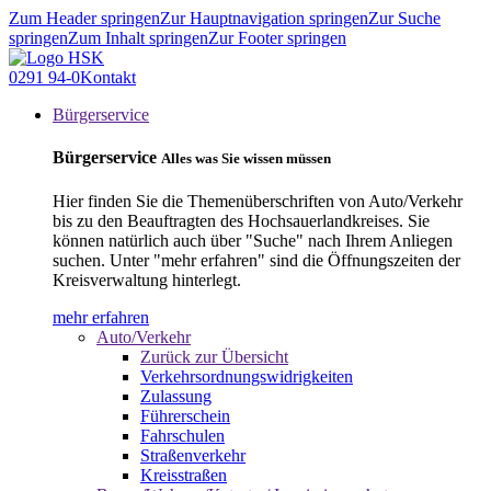
Zum Header springen
Zur Hauptnavigation springen
Zur Suche
springen
Zum Inhalt springen
Zur Footer springen
0291 94-0
Kontakt
Bürgerservice
Bürgerservice
Alles was Sie wissen müssen
Hier finden Sie die Themenüberschriften von Auto/Verkehr
bis zu den Beauftragten des Hochsauerlandkreises. Sie
können natürlich auch über "Suche" nach Ihrem Anliegen
suchen. Unter "mehr erfahren" sind die Öffnungszeiten der
Kreisverwaltung hinterlegt.
mehr erfahren
Auto/Verkehr
Zurück zur Übersicht
Verkehrsordnungswidrigkeiten
Zulassung
Führerschein
Fahrschulen
Straßenverkehr
Kreisstraßen