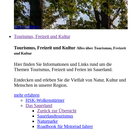
E-Ticket
Das E-Ticket auf Ihrem Smartphone mit der mobil info App -
einfach - schnell - bargeldlos
mehr erfahren
Tourismus, Freizeit und Kultur
Tourismus, Freizeit und Kultur
Alles über Tourismus, Freizeit
und Kultur
Hier finden Sie Informationen und Links rund um die
Themen Tourismus, Freizeit und Ferien im Sauerland.
Entdecken und erleben Sie die Vielfalt von Natur, Kultur und
Menschen in unserer Region.
mehr erfahren
HSK-Wolkenstürmer
Das Sauerland
Zurück zur Übersicht
Sauerlandtourismus
Naturparke
Roadbook für Motorrad fahrer