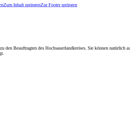
en
Zum Inhalt springen
Zur Footer springen
 zu den Beauftragten des Hochsauerlandkreises. Sie können natürlich
gt.