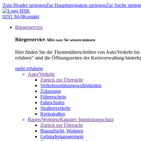
Zum Header springen
Zur Hauptnavigation springen
Zur Suche spring
0291 94-0
Kontakt
Bürgerservice
Bürgerservice
Alles was Sie wissen müssen
Hier finden Sie die Themenüberschriften von Auto/Verkehr bis
erfahren" sind die Öffnungszeiten der Kreisverwaltung hinterle
mehr erfahren
Auto/Verkehr
Zurück zur Übersicht
Verkehrsordnungswidrigkeiten
Zulassung
Führerschein
Fahrschulen
Straßenverkehr
Kreisstraßen
Bauen/Wohnen/Kataster/ Immissionsschutz
Zurück zur Übersicht
Bauaufsicht, Wohnen
Gebäudemanagement