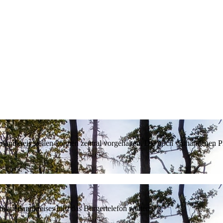
erlandkreis stellen können zentral vorgehalten. Die noch vorhandenen
sauerlandkreises hilft das Bürgertelefon weiter.