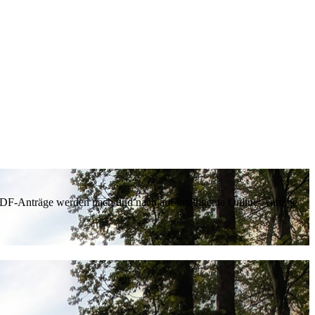
 PDF-Anträge werden nach und nach auf intelligente Online-Anträge