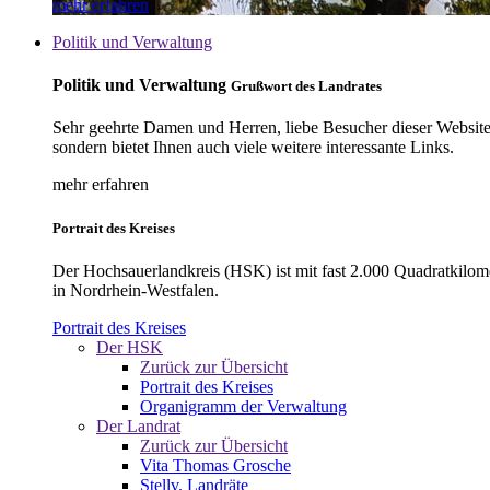
mehr erfahren
Politik und Verwaltung
Politik und Verwaltung
Grußwort des Landrates
Sehr geehrte Damen und Herren, liebe Besucher dieser Website, 
sondern bietet Ihnen auch viele weitere interessante Links.
mehr erfahren
Portrait des Kreises
Der Hochsauerlandkreis (HSK) ist mit fast 2.000 Quadratkilom
in Nordrhein-Westfalen.
Portrait des Kreises
Der HSK
Zurück zur Übersicht
Portrait des Kreises
Organigramm der Verwaltung
Der Landrat
Zurück zur Übersicht
Vita Thomas Grosche
Stellv. Landräte