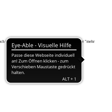
 auch über "Suche" nach Ihrem Anliegen suchen. Unter "mehr