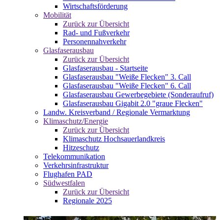
Wirtschaftsförderung
Mobilität
Zurück zur Übersicht
Rad- und Fußverkehr
Personennahverkehr
Glasfaserausbau
Zurück zur Übersicht
Glasfaserausbau - Startseite
Glasfaserausbau "Weiße Flecken" 3. Call
Glasfaserausbau "Weiße Flecken" 6. Call
Glasfaserausbau Gewerbegebiete (Sonderaufruf)
Glasfaserausbau Gigabit 2.0 "graue Flecken"
Landw. Kreisverband / Regionale Vermarktung
Klimaschutz/Energie
Zurück zur Übersicht
Klimaschutz Hochsauerlandkreis
Hitzeschutz
Telekommunikation
Verkehrsinfrastruktur
Flughafen PAD
Südwestfalen
Zurück zur Übersicht
Regionale 2025