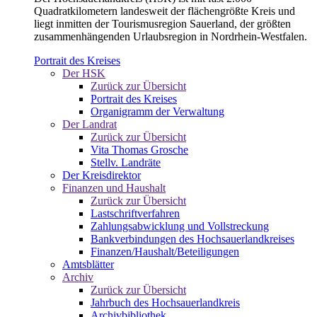
Quadratkilometern landesweit der flächengrößte Kreis und
liegt inmitten der Tourismusregion Sauerland, der größten
zusammenhängenden Urlaubsregion in Nordrhein-Westfalen.
Portrait des Kreises
Der HSK
Zurück zur Übersicht
Portrait des Kreises
Organigramm der Verwaltung
Der Landrat
Zurück zur Übersicht
Vita Thomas Grosche
Stellv. Landräte
Der Kreisdirektor
Finanzen und Haushalt
Zurück zur Übersicht
Lastschriftverfahren
Zahlungsabwicklung und Vollstreckung
Bankverbindungen des Hochsauerlandkreises
Finanzen/Haushalt/Beteiligungen
Amtsblätter
Archiv
Zurück zur Übersicht
Jahrbuch des Hochsauerlandkreis
Archivbibliothek