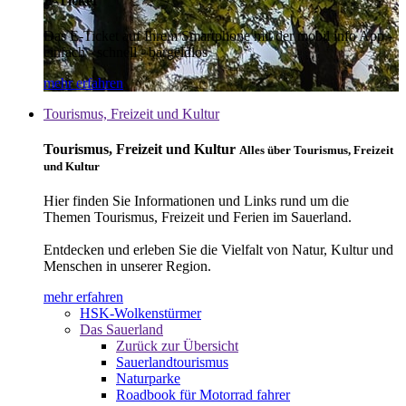
E-Ticket
Das E-Ticket auf Ihrem Smartphone mit der mobil info App -
einfach - schnell - bargeldlos
mehr erfahren
Tourismus, Freizeit und Kultur
Tourismus, Freizeit und Kultur
Alles über Tourismus, Freizeit
und Kultur
Hier finden Sie Informationen und Links rund um die
Themen Tourismus, Freizeit und Ferien im Sauerland.
Entdecken und erleben Sie die Vielfalt von Natur, Kultur und
Menschen in unserer Region.
mehr erfahren
HSK-Wolkenstürmer
Das Sauerland
Zurück zur Übersicht
Sauerlandtourismus
Naturparke
Roadbook für Motorrad fahrer