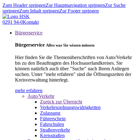
Zum Header springen
Zur Hauptnavigation springen
Zur Suche
springen
Zum Inhalt springen
Zur Footer springen
0291 94-0
Kontakt
Bürgerservice
Bürgerservice
Alles was Sie wissen müssen
Hier finden Sie die Themenüberschriften von Auto/Verkehr
bis zu den Beauftragten des Hochsauerlandkreises. Sie
können natürlich auch über "Suche" nach Ihrem Anliegen
suchen. Unter "mehr erfahren" sind die Öffnungszeiten der
Kreisverwaltung hinterlegt.
mehr erfahren
Auto/Verkehr
Zurück zur Übersicht
Verkehrsordnungswidrigkeiten
Zulassung
Führerschein
Fahrschulen
Straßenverkehr
Kreisstraßen