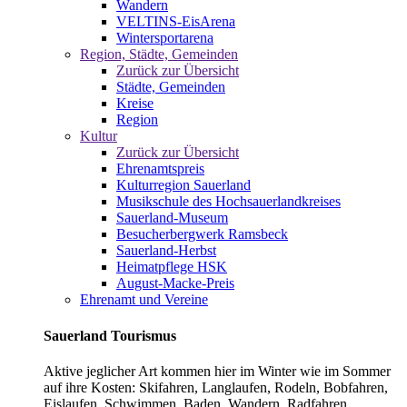
Wandern
VELTINS-EisArena
Wintersportarena
Region, Städte, Gemeinden
Zurück zur Übersicht
Städte, Gemeinden
Kreise
Region
Kultur
Zurück zur Übersicht
Ehrenamtspreis
Kulturregion Sauerland
Musikschule des Hochsauerlandkreises
Sauerland-Museum
Besucherbergwerk Ramsbeck
Sauerland-Herbst
Heimatpflege HSK
August-Macke-Preis
Ehrenamt und Vereine
Sauerland Tourismus
Aktive jeglicher Art kommen hier im Winter wie im Sommer
auf ihre Kosten: Skifahren, Langlaufen, Rodeln, Bobfahren,
Eislaufen, Schwimmen, Baden, Wandern, Radfahren,