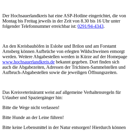
Der Hochsauerlandkreis hat eine ASP-Hotline eingerichtet, die von
Montag bis Freitag jeweils in der Zeit von 8.30 bis 16 Uhr unter
folgender Telefonnummer erreichbar ist:
0291/94-4343
.
An den Kreisbauhöfen in Eslohe und Brilon und am Forstamt
Arnsberg können Aufbrüche von erlegten Wildschweinen entsorgt
werden. Weitere Abgabestellen werden in Kürze auf der Homepage
www.hochsauerlandkreis.de
bekannt gegeben. Dort finden sich
auch die Abgabezeiten, Adressen der Trichinen-Sammelstellen und
Aufbruch-Abgabestellen sowie die jeweiligen Öffnungszeiten.
Das Kreisveterinäramt weist auf allgemeine Verhaltensregeln für
Urlauber und Spaziergänger hin:
Bitte die Wege nicht verlassen!
Bitte Hunde an der Leine führen!
Bitte keine Lebensmittel in der Natur entsorgen! Hierdurch können