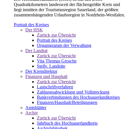
Quadratkilometern landesweit der flächengrößte Kreis und
liegt inmitten der Tourismusregion Sauerland, der größten
zusammenhängenden Urlaubsregion in Nordrhein-Westfalen.
Portrait des Kreises
Der HSK
Zurück zur Übersicht
Portrait des Kreises
Organigramm der Verwaltung
Der Landrat
Zurück zur Übersicht
Vita Thomas Grosche
Stellv. Landräte
Der Kreisdirektor
Finanzen und Haushalt
Zurück zur Übersicht
Lastschriftverfahren
Zahlungsabwicklung und Vollstreckung
Bankverbindungen des Hochsauerlandkreises
Finanzen/Haushalt/Beteiligungen
Amtsblätter
Archiv
Zurück zur Übersicht
Jahrbuch des Hochsauerlandkreis
Archivbibliothek