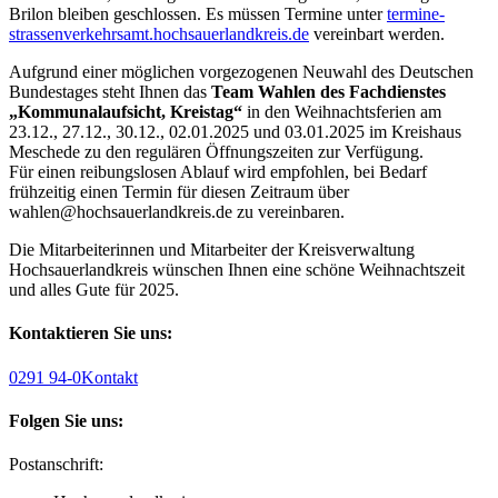
Brilon bleiben geschlossen. Es müssen Termine unter
termine-
strassenverkehrsamt.hochsauerlandkreis.de
vereinbart werden.
Aufgrund einer möglichen vorgezogenen Neuwahl des Deutschen
Bundestages steht Ihnen das
Team Wahlen des Fachdienstes
„Kommunalaufsicht, Kreistag“
in den Weihnachtsferien am
23.12., 27.12., 30.12., 02.01.2025 und 03.01.2025 im Kreishaus
Meschede zu den regulären Öffnungszeiten zur Verfügung.
Für einen reibungslosen Ablauf wird empfohlen, bei Bedarf
frühzeitig einen Termin für diesen Zeitraum über
wahlen@hochsauerlandkreis.de zu vereinbaren.
Die Mitarbeiterinnen und Mitarbeiter der Kreisverwaltung
Hochsauerlandkreis wünschen Ihnen eine schöne Weihnachtszeit
und alles Gute für 2025.
Kontaktieren Sie uns:
0291 94-0
Kontakt
Folgen Sie uns:
Postanschrift: