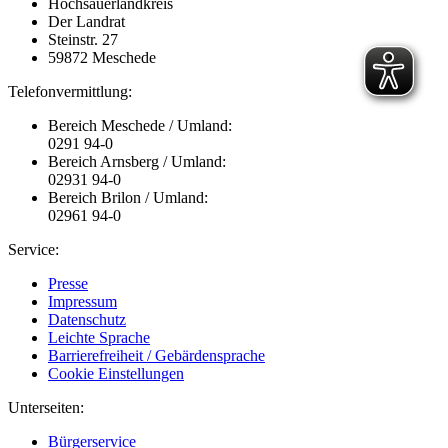
Hochsauerlandkreis
Der Landrat
Steinstr. 27
59872 Meschede
Telefonvermittlung:
Bereich Meschede / Umland:
0291 94-0
Bereich Arnsberg / Umland:
02931 94-0
Bereich Brilon / Umland:
02961 94-0
Service:
Presse
Impressum
Datenschutz
Leichte Sprache
Barrierefreiheit / Gebärdensprache
Cookie Einstellungen
Unterseiten:
Bürgerservice