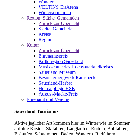
Wandern
VELTINS-EisArena
Wintersportarena
Region, Städte, Gemeinden
Zurück zur Übersicht
Städte, Gemeinden
Kreise
Region
Kultur
Zurück zur Übersicht
Ehrenamtspreis
Kulturregion Sauerland
Musikschule des Hochsauerlandkreises
Sauerland-Museum
Besucherbergwerk Ramsbeck
Sauerland-Herbst
Heimatpflege HSK
August-Macke-Preis
Ehrenamt und Vereine
Sauerland Tourismus
Aktive jeglicher Art kommen hier im Winter wie im Sommer
auf ihre Kosten: Skifahren, Langlaufen, Rodeln, Bobfahren,
Eislaufen, Schwimmen, Baden, Wandern, Radfahren,