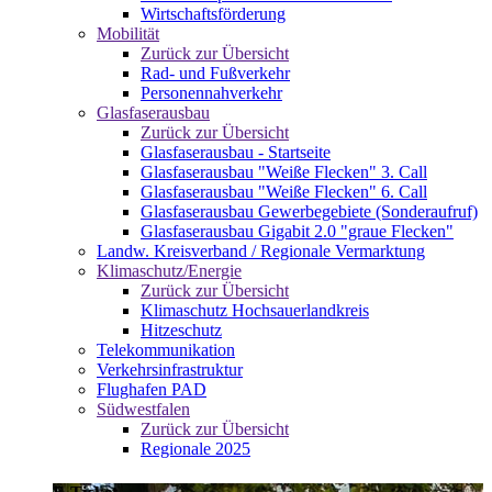
Wirtschaftsförderung
Mobilität
Zurück zur Übersicht
Rad- und Fußverkehr
Personennahverkehr
Glasfaserausbau
Zurück zur Übersicht
Glasfaserausbau - Startseite
Glasfaserausbau "Weiße Flecken" 3. Call
Glasfaserausbau "Weiße Flecken" 6. Call
Glasfaserausbau Gewerbegebiete (Sonderaufruf)
Glasfaserausbau Gigabit 2.0 "graue Flecken"
Landw. Kreisverband / Regionale Vermarktung
Klimaschutz/Energie
Zurück zur Übersicht
Klimaschutz Hochsauerlandkreis
Hitzeschutz
Telekommunikation
Verkehrsinfrastruktur
Flughafen PAD
Südwestfalen
Zurück zur Übersicht
Regionale 2025