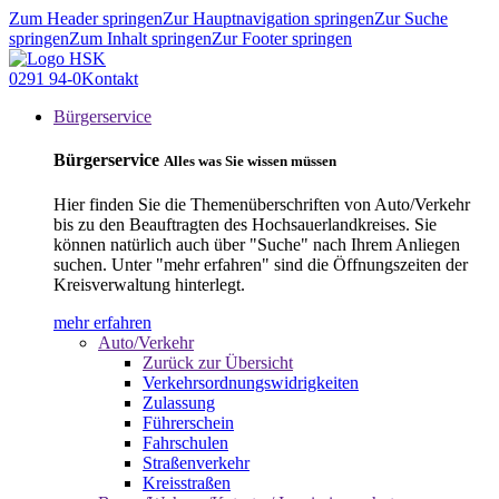
Zum Header springen
Zur Hauptnavigation springen
Zur Suche
springen
Zum Inhalt springen
Zur Footer springen
0291 94-0
Kontakt
Bürgerservice
Bürgerservice
Alles was Sie wissen müssen
Hier finden Sie die Themenüberschriften von Auto/Verkehr
bis zu den Beauftragten des Hochsauerlandkreises. Sie
können natürlich auch über "Suche" nach Ihrem Anliegen
suchen. Unter "mehr erfahren" sind die Öffnungszeiten der
Kreisverwaltung hinterlegt.
mehr erfahren
Auto/Verkehr
Zurück zur Übersicht
Verkehrsordnungswidrigkeiten
Zulassung
Führerschein
Fahrschulen
Straßenverkehr
Kreisstraßen