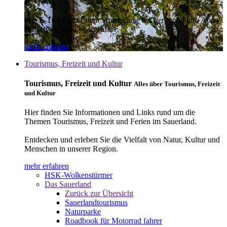
E-Ticket
Das E-Ticket auf Ihrem Smartphone mit der mobil info App -
einfach - schnell - bargeldlos
mehr erfahren
Tourismus, Freizeit und Kultur
Tourismus, Freizeit und Kultur
Alles über Tourismus, Freizeit
und Kultur
Hier finden Sie Informationen und Links rund um die
Themen Tourismus, Freizeit und Ferien im Sauerland.
Entdecken und erleben Sie die Vielfalt von Natur, Kultur und
Menschen in unserer Region.
mehr erfahren
HSK-Wolkenstürmer
Das Sauerland
Zurück zur Übersicht
Sauerlandtourismus
Naturparke
Roadbook für Motorrad fahrer