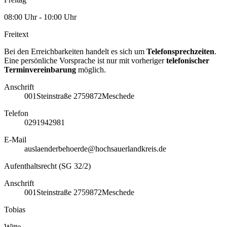
08:00 Uhr - 10:00 Uhr
Freitext
Bei den Erreichbarkeiten handelt es sich um
Telefonsprechzeiten
.
Eine persönliche Vorsprache ist nur mit vorheriger
telefonischer
Terminvereinbarung
möglich.
Anschrift
001
Steinstraße 27
59872
Meschede
Telefon
0291942981
E-Mail
auslaenderbehoerde@hochsauerlandkreis.de
Aufenthaltsrecht (SG 32/2)
Anschrift
001
Steinstraße 27
59872
Meschede
Tobias
Witte