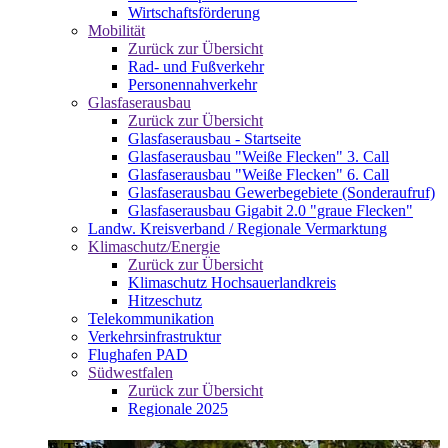
Wirtschaftsförderung
Mobilität
Zurück zur Übersicht
Rad- und Fußverkehr
Personennahverkehr
Glasfaserausbau
Zurück zur Übersicht
Glasfaserausbau - Startseite
Glasfaserausbau "Weiße Flecken" 3. Call
Glasfaserausbau "Weiße Flecken" 6. Call
Glasfaserausbau Gewerbegebiete (Sonderaufruf)
Glasfaserausbau Gigabit 2.0 "graue Flecken"
Landw. Kreisverband / Regionale Vermarktung
Klimaschutz/Energie
Zurück zur Übersicht
Klimaschutz Hochsauerlandkreis
Hitzeschutz
Telekommunikation
Verkehrsinfrastruktur
Flughafen PAD
Südwestfalen
Zurück zur Übersicht
Regionale 2025