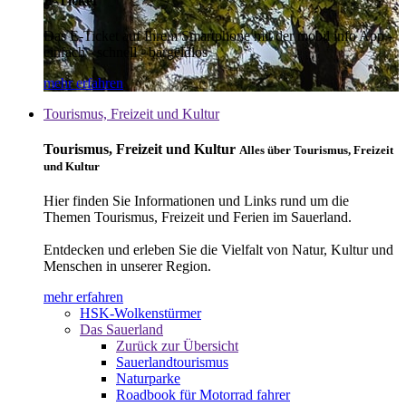
E-Ticket
Das E-Ticket auf Ihrem Smartphone mit der mobil info App -
einfach - schnell - bargeldlos
mehr erfahren
Tourismus, Freizeit und Kultur
Tourismus, Freizeit und Kultur
Alles über Tourismus, Freizeit
und Kultur
Hier finden Sie Informationen und Links rund um die
Themen Tourismus, Freizeit und Ferien im Sauerland.
Entdecken und erleben Sie die Vielfalt von Natur, Kultur und
Menschen in unserer Region.
mehr erfahren
HSK-Wolkenstürmer
Das Sauerland
Zurück zur Übersicht
Sauerlandtourismus
Naturparke
Roadbook für Motorrad fahrer