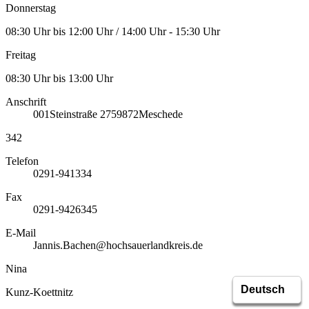
Donnerstag
08:30 Uhr bis 12:00 Uhr / 14:00 Uhr - 15:30 Uhr
Freitag
08:30 Uhr bis 13:00 Uhr
Anschrift
001
Steinstraße 27
59872
Meschede
342
Telefon
0291-941334
Fax
0291-9426345
E-Mail
Jannis.Bachen@hochsauerlandkreis.de
Nina
Kunz-Koettnitz