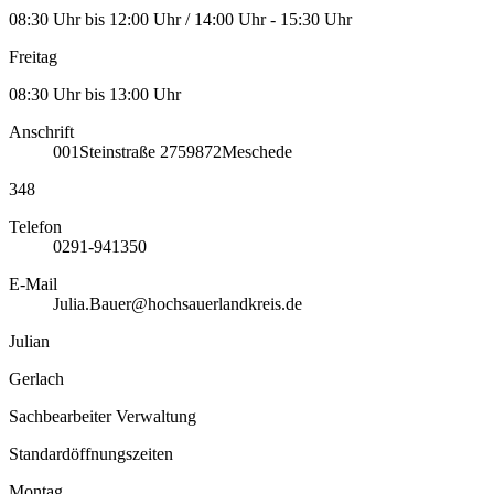
08:30 Uhr bis 12:00 Uhr / 14:00 Uhr - 15:30 Uhr
Freitag
08:30 Uhr bis 13:00 Uhr
Anschrift
001
Steinstraße 27
59872
Meschede
348
Telefon
0291-941350
E-Mail
Julia.Bauer@hochsauerlandkreis.de
Julian
Gerlach
Sachbearbeiter Verwaltung
Standardöffnungszeiten
Montag