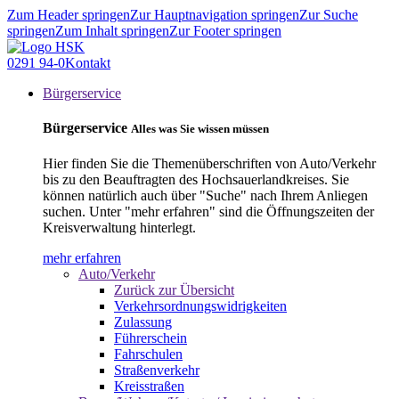
Zum Header springen
Zur Hauptnavigation springen
Zur Suche
springen
Zum Inhalt springen
Zur Footer springen
0291 94-0
Kontakt
Bürgerservice
Bürgerservice
Alles was Sie wissen müssen
Hier finden Sie die Themenüberschriften von Auto/Verkehr
bis zu den Beauftragten des Hochsauerlandkreises. Sie
können natürlich auch über "Suche" nach Ihrem Anliegen
suchen. Unter "mehr erfahren" sind die Öffnungszeiten der
Kreisverwaltung hinterlegt.
mehr erfahren
Auto/Verkehr
Zurück zur Übersicht
Verkehrsordnungswidrigkeiten
Zulassung
Führerschein
Fahrschulen
Straßenverkehr
Kreisstraßen