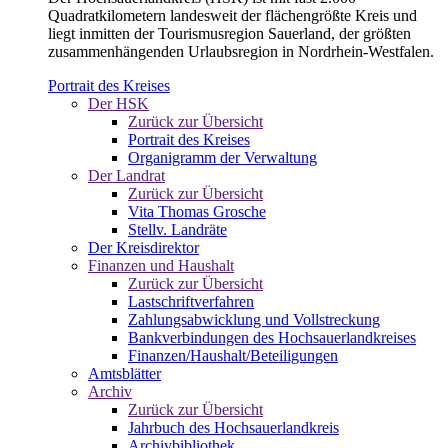
Quadratkilometern landesweit der flächengrößte Kreis und
liegt inmitten der Tourismusregion Sauerland, der größten
zusammenhängenden Urlaubsregion in Nordrhein-Westfalen.
Portrait des Kreises
Der HSK
Zurück zur Übersicht
Portrait des Kreises
Organigramm der Verwaltung
Der Landrat
Zurück zur Übersicht
Vita Thomas Grosche
Stellv. Landräte
Der Kreisdirektor
Finanzen und Haushalt
Zurück zur Übersicht
Lastschriftverfahren
Zahlungsabwicklung und Vollstreckung
Bankverbindungen des Hochsauerlandkreises
Finanzen/Haushalt/Beteiligungen
Amtsblätter
Archiv
Zurück zur Übersicht
Jahrbuch des Hochsauerlandkreis
Archivbibliothek