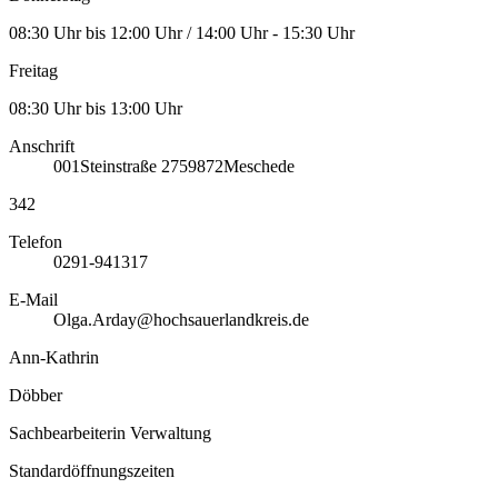
08:30 Uhr bis 12:00 Uhr / 14:00 Uhr - 15:30 Uhr
Freitag
08:30 Uhr bis 13:00 Uhr
Anschrift
001
Steinstraße 27
59872
Meschede
342
Telefon
0291-941317
E-Mail
Olga.Arday@hochsauerlandkreis.de
Ann-Kathrin
Döbber
Sachbearbeiterin Verwaltung
Standardöffnungszeiten