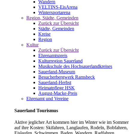
Wandern
VELTINS-EisArena
Wintersportarena
Region, Städte, Gemeinden
Zurück zur Übersicht
Städte, Gemeinden
Kreise
Region
Kultur
Zurück zur Übersicht
Ehrenamtspreis
Kulturregion Sauerland
Musikschule des Hochsauerlandkreises
Sauerland-Museum
Besucherbergwerk Ramsbeck
Sauerland-Herbst
Heimatpflege HSK
August-Macke-Preis
Ehrenamt und Vereine
Sauerland Tourismus
Aktive jeglicher Art kommen hier im Winter wie im Sommer
auf ihre Kosten: Skifahren, Langlaufen, Rodeln, Bobfahren,
Eislaufen, Schwimmen, Baden, Wandern, Radfahren,