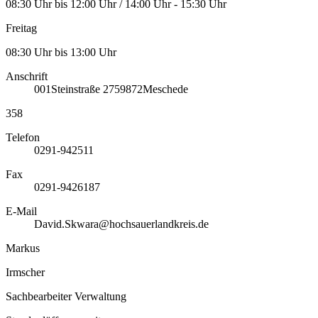
08:30 Uhr bis 12:00 Uhr / 14:00 Uhr - 15:30 Uhr
Freitag
08:30 Uhr bis 13:00 Uhr
Anschrift
001
Steinstraße 27
59872
Meschede
358
Telefon
0291-942511
Fax
0291-9426187
E-Mail
David.Skwara@hochsauerlandkreis.de
Markus
Irmscher
Sachbearbeiter Verwaltung