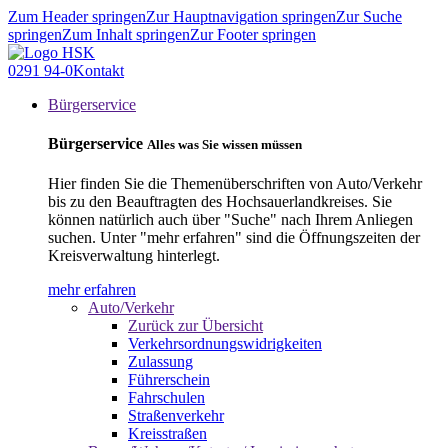
Zum Header springen
Zur Hauptnavigation springen
Zur Suche
springen
Zum Inhalt springen
Zur Footer springen
0291 94-0
Kontakt
Bürgerservice
Bürgerservice
Alles was Sie wissen müssen
Hier finden Sie die Themenüberschriften von Auto/Verkehr
bis zu den Beauftragten des Hochsauerlandkreises. Sie
können natürlich auch über "Suche" nach Ihrem Anliegen
suchen. Unter "mehr erfahren" sind die Öffnungszeiten der
Kreisverwaltung hinterlegt.
mehr erfahren
Auto/Verkehr
Zurück zur Übersicht
Verkehrsordnungswidrigkeiten
Zulassung
Führerschein
Fahrschulen
Straßenverkehr
Kreisstraßen