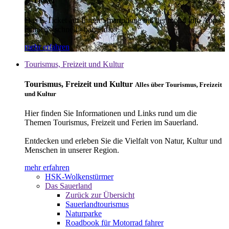
E-Ticket
Das E-Ticket auf Ihrem Smartphone mit der mobil info App -
einfach - schnell - bargeldlos
mehr erfahren
Tourismus, Freizeit und Kultur
Tourismus, Freizeit und Kultur
Alles über Tourismus, Freizeit
und Kultur
Hier finden Sie Informationen und Links rund um die
Themen Tourismus, Freizeit und Ferien im Sauerland.
Entdecken und erleben Sie die Vielfalt von Natur, Kultur und
Menschen in unserer Region.
mehr erfahren
HSK-Wolkenstürmer
Das Sauerland
Zurück zur Übersicht
Sauerlandtourismus
Naturparke
Roadbook für Motorrad fahrer