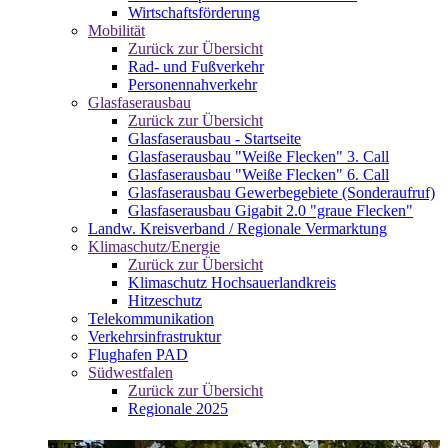
Wirtschaftsförderung
Mobilität
Zurück zur Übersicht
Rad- und Fußverkehr
Personennahverkehr
Glasfaserausbau
Zurück zur Übersicht
Glasfaserausbau - Startseite
Glasfaserausbau "Weiße Flecken" 3. Call
Glasfaserausbau "Weiße Flecken" 6. Call
Glasfaserausbau Gewerbegebiete (Sonderaufruf)
Glasfaserausbau Gigabit 2.0 "graue Flecken"
Landw. Kreisverband / Regionale Vermarktung
Klimaschutz/Energie
Zurück zur Übersicht
Klimaschutz Hochsauerlandkreis
Hitzeschutz
Telekommunikation
Verkehrsinfrastruktur
Flughafen PAD
Südwestfalen
Zurück zur Übersicht
Regionale 2025