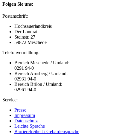
Folgen Sie uns:
Postanschrift:
Hochsauerlandkreis
Der Landrat
Steinstr. 27
59872 Meschede
Telefonvermittlung:
Bereich Meschede / Umland:
0291 94-0
Bereich Arnsberg / Umland:
02931 94-0
Bereich Brilon / Umland:
02961 94-0
Service:
Presse
Impressum
Datenschutz
Leichte Sprache
Barrierefreiheit / Gebärdensprache