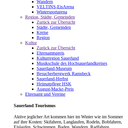
Wandern
VELTINS-EisArena
Wintersportarena
Region, Städte, Gemeinden
Zurück zur Übersicht
Städte, Gemeinden
Kreise
Region
Kultur
Zurück zur Übersicht
Ehrenamtspreis
Kulturregion Sauerland
Musikschule des Hochsauerlandkreises
Sauerland-Museum
Besucherbergwerk Ramsbeck
Sauerland-Herbst
Heimatpflege HSK
August-Macke-Preis
Ehrenamt und Vereine
Sauerland Tourismus
Aktive jeglicher Art kommen hier im Winter wie im Sommer
auf ihre Kosten: Skifahren, Langlaufen, Rodeln, Bobfahren,
Eislaufen, Schwimmen, Baden, Wandern, Radfahren,