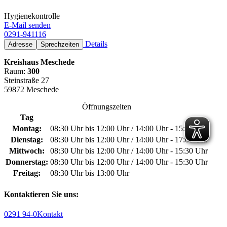
Hygienekontrolle
E-Mail senden
0291-941116
Details
Adresse
Sprechzeiten
Kreishaus Meschede
Raum:
300
Steinstraße 27
59872 Meschede
Öffnungszeiten
Tag
Montag:
08:30 Uhr bis 12:00 Uhr / 14:00 Uhr - 15:30 Uhr
Dienstag:
08:30 Uhr bis 12:00 Uhr / 14:00 Uhr - 17:00 Uhr
Mittwoch:
08:30 Uhr bis 12:00 Uhr / 14:00 Uhr - 15:30 Uhr
Donnerstag:
08:30 Uhr bis 12:00 Uhr / 14:00 Uhr - 15:30 Uhr
Freitag:
08:30 Uhr bis 13:00 Uhr
Kontaktieren Sie uns:
0291 94-0
Kontakt