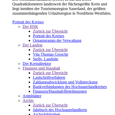
Quadratkilometern landesweit der flächengrößte Kreis und
liegt inmitten der Tourismusregion Sauerland, der größten
zusammenhängenden Urlaubsregion in Nordrhein-Westfalen.
Portrait des Kreises
Der HSK
Zurück zur Übersicht
Portrait des Kreises
Organigramm der Verwaltung
Der Landrat
Zurück zur Übersicht
Vita Thomas Grosche
Stellv. Landräte
Der Kreisdirektor
Finanzen und Haushalt
Zurück zur Übersicht
Lastschriftverfahren
Zahlungsabwicklung und Vollstreckung
Bankverbindungen des Hochsauerlandkreises
Finanzen/Haushalt/Beteiligungen
Amtsblätter
Archiv
Zurück zur Übersicht
Jahrbuch des Hochsauerlandkreis
Archivbibliothek