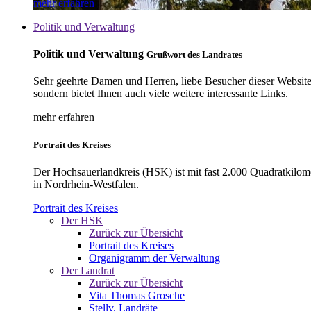
mehr erfahren
Politik und Verwaltung
Politik und Verwaltung
Grußwort des Landrates
Sehr geehrte Damen und Herren, liebe Besucher dieser Website, 
sondern bietet Ihnen auch viele weitere interessante Links.
mehr erfahren
Portrait des Kreises
Der Hochsauerlandkreis (HSK) ist mit fast 2.000 Quadratkilom
in Nordrhein-Westfalen.
Portrait des Kreises
Der HSK
Zurück zur Übersicht
Portrait des Kreises
Organigramm der Verwaltung
Der Landrat
Zurück zur Übersicht
Vita Thomas Grosche
Stellv. Landräte