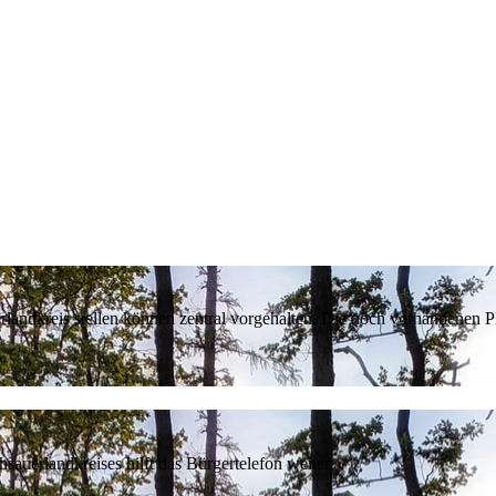
erlandkreis stellen können zentral vorgehalten. Die noch vorhandenen
sauerlandkreises hilft das Bürgertelefon weiter.