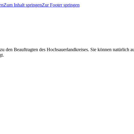
en
Zum Inhalt springen
Zur Footer springen
 zu den Beauftragten des Hochsauerlandkreises. Sie können natürlich
gt.