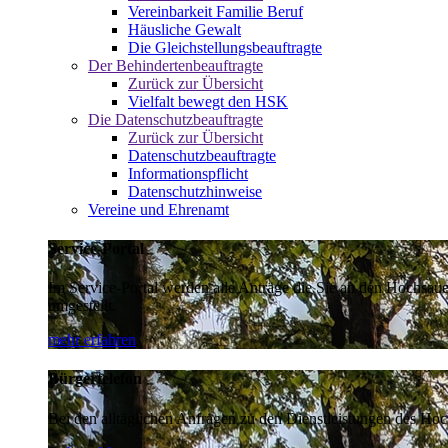
Vereinbarkeit Familie Beruf
Häusliche Gewalt
Die Gleichstellungsbeauftragte
Der Behindertenbeauftragte
Zurück zur Übersicht
Vielfalt bewegt den HSK
Die Datenschutzbeauftragte
Zurück zur Übersicht
Datenschutzbeauftragte
Informationspflicht
Datenschutzhinweise
Vereine und Ehrenamt
Service-Portal
Im Service-Portal werden alle Anträge die Sie an den Hochsau
umgestellt.
mehr erfahren
Bürgertelefon
Bei den alltäglichen Anfragen zu den Dienstleistungen des Hoch