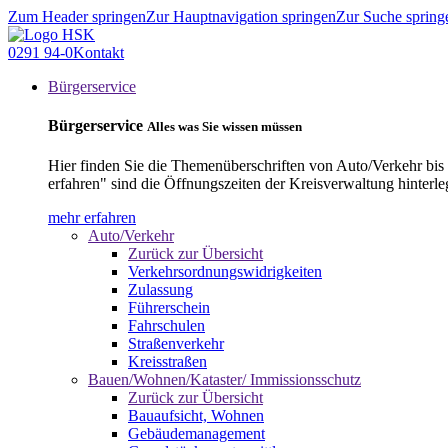
Zum Header springen
Zur Hauptnavigation springen
Zur Suche spring
0291 94-0
Kontakt
Bürgerservice
Bürgerservice
Alles was Sie wissen müssen
Hier finden Sie die Themenüberschriften von Auto/Verkehr bis
erfahren" sind die Öffnungszeiten der Kreisverwaltung hinterle
mehr erfahren
Auto/Verkehr
Zurück zur Übersicht
Verkehrsordnungswidrigkeiten
Zulassung
Führerschein
Fahrschulen
Straßenverkehr
Kreisstraßen
Bauen/Wohnen/Kataster/ Immissionsschutz
Zurück zur Übersicht
Bauaufsicht, Wohnen
Gebäudemanagement