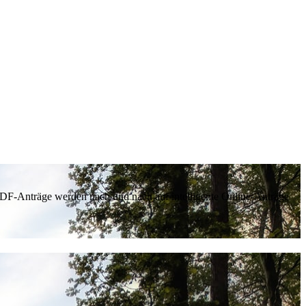
 PDF-Anträge werden nach und nach auf intelligente Online-Anträge