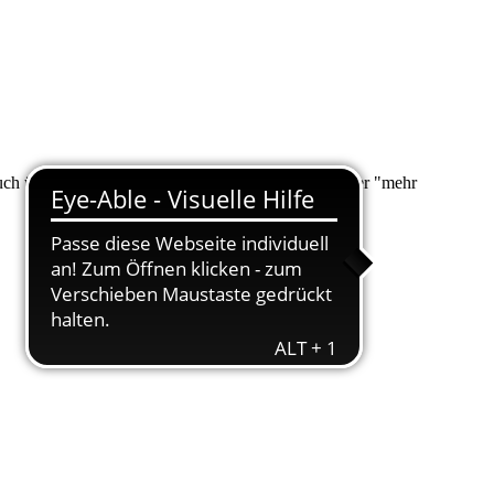
 auch über "Suche" nach Ihrem Anliegen suchen. Unter "mehr