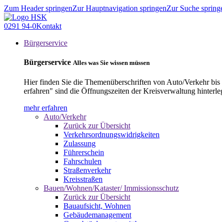
Zum Header springen
Zur Hauptnavigation springen
Zur Suche spring
0291 94-0
Kontakt
Bürgerservice
Bürgerservice
Alles was Sie wissen müssen
Hier finden Sie die Themenüberschriften von Auto/Verkehr bis
erfahren" sind die Öffnungszeiten der Kreisverwaltung hinterle
mehr erfahren
Auto/Verkehr
Zurück zur Übersicht
Verkehrsordnungswidrigkeiten
Zulassung
Führerschein
Fahrschulen
Straßenverkehr
Kreisstraßen
Bauen/Wohnen/Kataster/ Immissionsschutz
Zurück zur Übersicht
Bauaufsicht, Wohnen
Gebäudemanagement