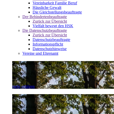
Vereinbarkeit Familie Beruf
Häusliche Gewalt
Die Gleichstellungsbeauftragte
Der Behindertenbeauftragte
Zurück zur Übersicht
Vielfalt bewegt den HSK
Die Datenschutzbeauftragte
Zurück zur Übersicht
Datenschutzbeauftragte
Informationspflicht
Datenschutzhinweise
Vereine und Ehrenamt
Service-Portal
Im Service-Portal werden alle Anträge die Sie an den Hochsau
umgestellt.
mehr erfahren
Bürgertelefon
Bei den alltäglichen Anfragen zu den Dienstleistungen des Hoch