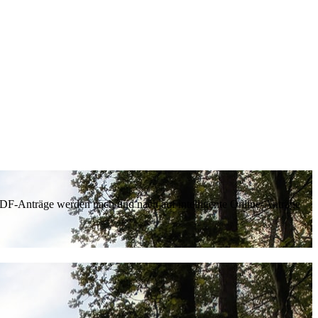
 PDF-Anträge werden nach und nach auf intelligente Online-Anträge