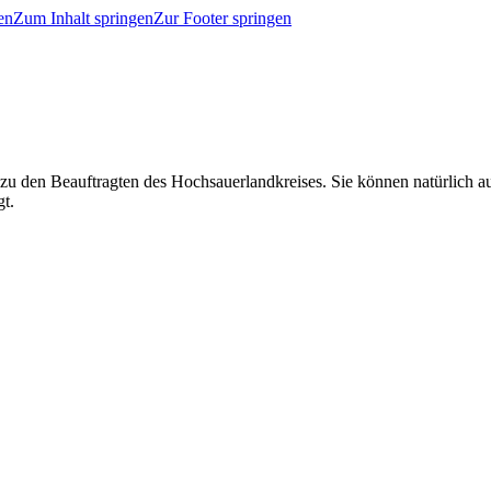
en
Zum Inhalt springen
Zur Footer springen
 zu den Beauftragten des Hochsauerlandkreises. Sie können natürlich
gt.