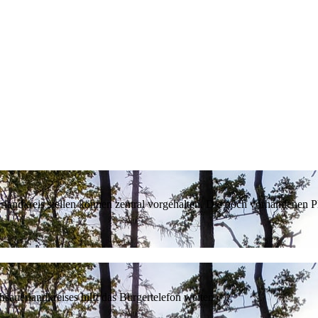
erlandkreis stellen können zentral vorgehalten. Die noch vorhandenen
sauerlandkreises hilft das Bürgertelefon weiter.