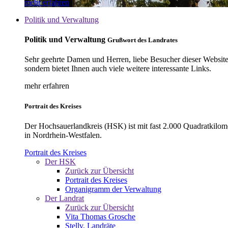
mehr erfahren
Politik und Verwaltung
Politik und Verwaltung
Grußwort des Landrates
Sehr geehrte Damen und Herren, liebe Besucher dieser Website, 
sondern bietet Ihnen auch viele weitere interessante Links.
mehr erfahren
Portrait des Kreises
Der Hochsauerlandkreis (HSK) ist mit fast 2.000 Quadratkilom
in Nordrhein-Westfalen.
Portrait des Kreises
Der HSK
Zurück zur Übersicht
Portrait des Kreises
Organigramm der Verwaltung
Der Landrat
Zurück zur Übersicht
Vita Thomas Grosche
Stellv. Landräte