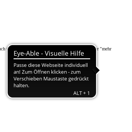
 auch über "Suche" nach Ihrem Anliegen suchen. Unter "mehr