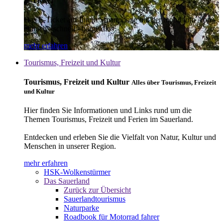
E-Ticket
Das E-Ticket auf Ihrem Smartphone mit der mobil info App -
einfach - schnell - bargeldlos
mehr erfahren
Tourismus, Freizeit und Kultur
Tourismus, Freizeit und Kultur
Alles über Tourismus, Freizeit
und Kultur
Hier finden Sie Informationen und Links rund um die
Themen Tourismus, Freizeit und Ferien im Sauerland.
Entdecken und erleben Sie die Vielfalt von Natur, Kultur und
Menschen in unserer Region.
mehr erfahren
HSK-Wolkenstürmer
Das Sauerland
Zurück zur Übersicht
Sauerlandtourismus
Naturparke
Roadbook für Motorrad fahrer