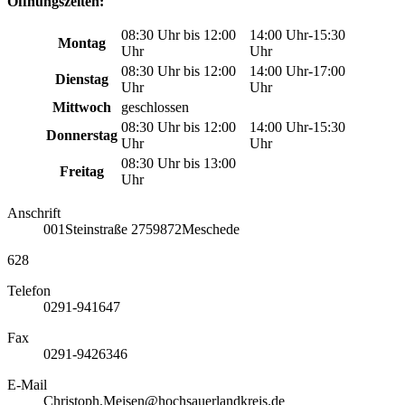
Öffnungszeiten:
08:30 Uhr bis 12:00
14:00 Uhr-15:30
Montag
Uhr
Uhr
08:30 Uhr bis 12:00
14:00 Uhr-17:00
Dienstag
Uhr
Uhr
Mittwoch
geschlossen
08:30 Uhr bis 12:00
14:00 Uhr-15:30
Donnerstag
Uhr
Uhr
08:30 Uhr bis 13:00
Freitag
Uhr
Anschrift
001
Steinstraße 27
59872
Meschede
628
Telefon
0291-941647
Fax
0291-9426346
E-Mail
Christoph.Meisen@hochsauerlandkreis.de