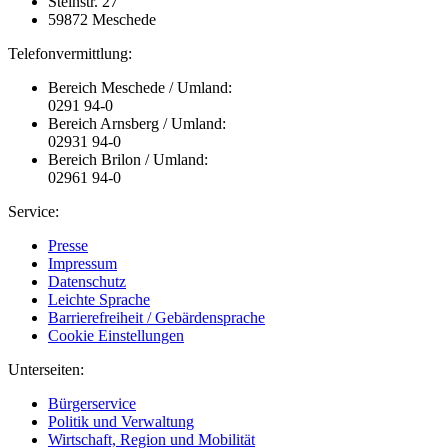
Steinstr. 27
59872 Meschede
Telefonvermittlung:
Bereich Meschede / Umland:
0291 94-0
Bereich Arnsberg / Umland:
02931 94-0
Bereich Brilon / Umland:
02961 94-0
Service:
Presse
Impressum
Datenschutz
Leichte Sprache
Barrierefreiheit / Gebärdensprache
Cookie Einstellungen
Unterseiten:
Bürgerservice
Politik und Verwaltung
Wirtschaft, Region und Mobilität