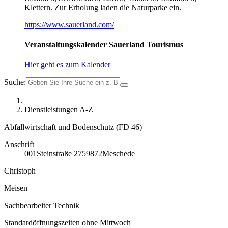
Klettern. Zur Erholung laden die Naturparke ein.
https://www.sauerland.com/
Veranstaltungskalender Sauerland Tourismus
Hier geht es zum Kalender
Suche:
Dienstleistungen A-Z
Abfallwirtschaft und Bodenschutz (FD 46)
Anschrift
001
Steinstraße 27
59872
Meschede
Christoph
Meisen
Sachbearbeiter Technik
Standardöffnungszeiten ohne Mittwoch