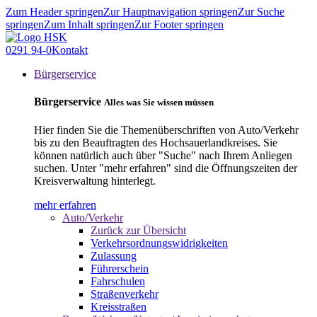
Zum Header springen
Zur Hauptnavigation springen
Zur Suche
springen
Zum Inhalt springen
Zur Footer springen
0291 94-0
Kontakt
Bürgerservice
Bürgerservice
Alles was Sie wissen müssen
Hier finden Sie die Themenüberschriften von Auto/Verkehr
bis zu den Beauftragten des Hochsauerlandkreises. Sie
können natürlich auch über "Suche" nach Ihrem Anliegen
suchen. Unter "mehr erfahren" sind die Öffnungszeiten der
Kreisverwaltung hinterlegt.
mehr erfahren
Auto/Verkehr
Zurück zur Übersicht
Verkehrsordnungswidrigkeiten
Zulassung
Führerschein
Fahrschulen
Straßenverkehr
Kreisstraßen