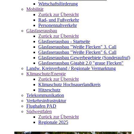
Wirtschaftsförderung
Mobilität
Zurück zur Übersicht
Rad- und Fußverkehr
Personennahverkehr
Glasfaserausbau
Zurück zur Übersicht
Glasfaserausbau - Startseite
Glasfaserausbau "Weiße Flecken" 3. Call
Glasfaserausbau "Weiße Flecken" 6. Call
Glasfaserausbau Gewerbegebiete (Sonderaufruf)
Glasfaserausbau Gigabit 2.0 "graue Flecken"
Landw. Kreisverband / Regionale Vermarktung
Klimaschutz/Energie
Zurück zur Übersicht
Klimaschutz Hochsauerlandkreis
Hitzeschutz
Telekommunikation
Verkehrsinfrastruktur
Flughafen PAD
Südwestfalen
Zurück zur Übersicht
Regionale 2025