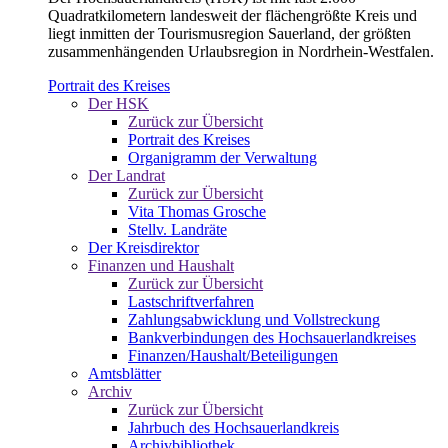
Quadratkilometern landesweit der flächengrößte Kreis und
liegt inmitten der Tourismusregion Sauerland, der größten
zusammenhängenden Urlaubsregion in Nordrhein-Westfalen.
Portrait des Kreises
Der HSK
Zurück zur Übersicht
Portrait des Kreises
Organigramm der Verwaltung
Der Landrat
Zurück zur Übersicht
Vita Thomas Grosche
Stellv. Landräte
Der Kreisdirektor
Finanzen und Haushalt
Zurück zur Übersicht
Lastschriftverfahren
Zahlungsabwicklung und Vollstreckung
Bankverbindungen des Hochsauerlandkreises
Finanzen/Haushalt/Beteiligungen
Amtsblätter
Archiv
Zurück zur Übersicht
Jahrbuch des Hochsauerlandkreis
Archivbibliothek