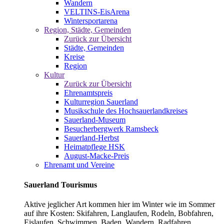
Wandern
VELTINS-EisArena
Wintersportarena
Region, Städte, Gemeinden
Zurück zur Übersicht
Städte, Gemeinden
Kreise
Region
Kultur
Zurück zur Übersicht
Ehrenamtspreis
Kulturregion Sauerland
Musikschule des Hochsauerlandkreises
Sauerland-Museum
Besucherbergwerk Ramsbeck
Sauerland-Herbst
Heimatpflege HSK
August-Macke-Preis
Ehrenamt und Vereine
Sauerland Tourismus
Aktive jeglicher Art kommen hier im Winter wie im Sommer
auf ihre Kosten: Skifahren, Langlaufen, Rodeln, Bobfahren,
Eislaufen, Schwimmen, Baden, Wandern, Radfahren,