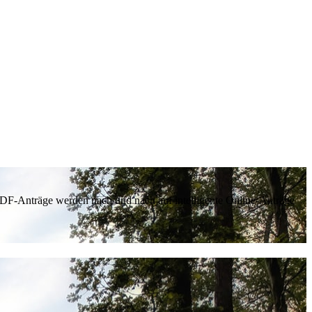
 PDF-Anträge werden nach und nach auf intelligente Online-Anträge