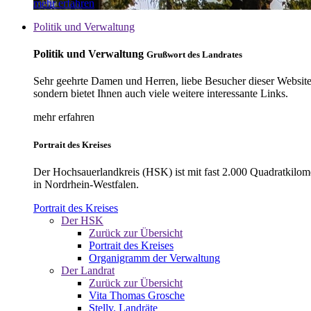
mehr erfahren
Politik und Verwaltung
Politik und Verwaltung
Grußwort des Landrates
Sehr geehrte Damen und Herren, liebe Besucher dieser Website, 
sondern bietet Ihnen auch viele weitere interessante Links.
mehr erfahren
Portrait des Kreises
Der Hochsauerlandkreis (HSK) ist mit fast 2.000 Quadratkilom
in Nordrhein-Westfalen.
Portrait des Kreises
Der HSK
Zurück zur Übersicht
Portrait des Kreises
Organigramm der Verwaltung
Der Landrat
Zurück zur Übersicht
Vita Thomas Grosche
Stellv. Landräte