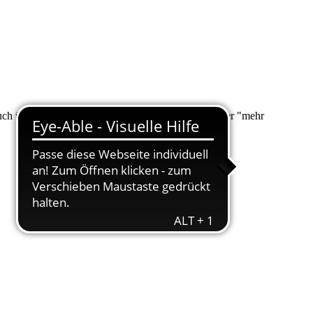
 auch über "Suche" nach Ihrem Anliegen suchen. Unter "mehr