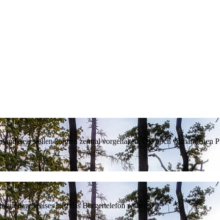
erlandkreis stellen können zentral vorgehalten. Die noch vorhandenen
sauerlandkreises hilft das Bürgertelefon weiter.