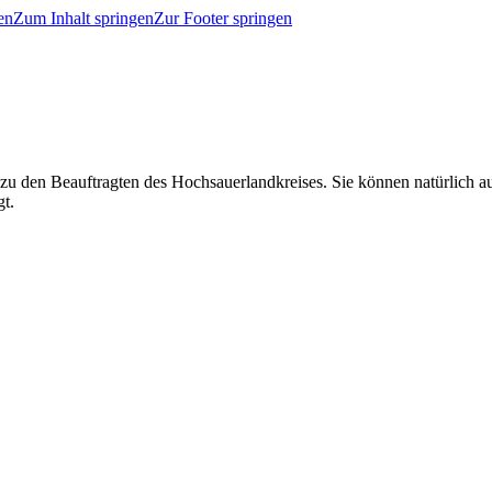
en
Zum Inhalt springen
Zur Footer springen
 zu den Beauftragten des Hochsauerlandkreises. Sie können natürlich
gt.