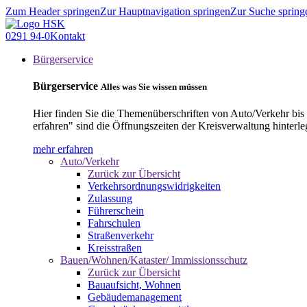
Zum Header springen
Zur Hauptnavigation springen
Zur Suche spring
0291 94-0
Kontakt
Bürgerservice
Bürgerservice
Alles was Sie wissen müssen
Hier finden Sie die Themenüberschriften von Auto/Verkehr bis
erfahren" sind die Öffnungszeiten der Kreisverwaltung hinterle
mehr erfahren
Auto/Verkehr
Zurück zur Übersicht
Verkehrsordnungswidrigkeiten
Zulassung
Führerschein
Fahrschulen
Straßenverkehr
Kreisstraßen
Bauen/Wohnen/Kataster/ Immissionsschutz
Zurück zur Übersicht
Bauaufsicht, Wohnen
Gebäudemanagement