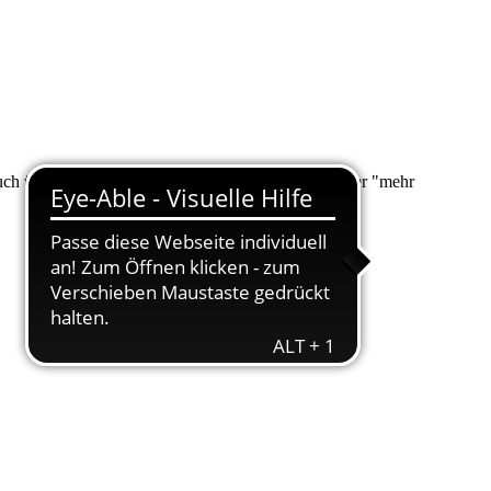
 auch über "Suche" nach Ihrem Anliegen suchen. Unter "mehr