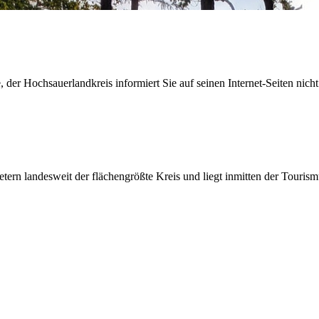
der Hochsauerlandkreis informiert Sie auf seinen Internet-Seiten nicht
etern landesweit der flächengrößte Kreis und liegt inmitten der Tour