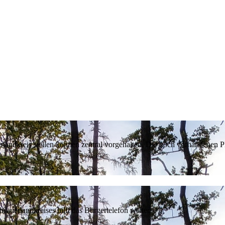
erlandkreis stellen können zentral vorgehalten. Die noch vorhandenen
sauerlandkreises hilft das Bürgertelefon weiter.