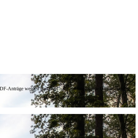
 PDF-Anträge werden nach und nach auf intelligente Online-Anträge