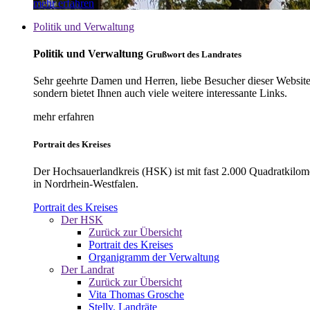
mehr erfahren
Politik und Verwaltung
Politik und Verwaltung
Grußwort des Landrates
Sehr geehrte Damen und Herren, liebe Besucher dieser Website, 
sondern bietet Ihnen auch viele weitere interessante Links.
mehr erfahren
Portrait des Kreises
Der Hochsauerlandkreis (HSK) ist mit fast 2.000 Quadratkilom
in Nordrhein-Westfalen.
Portrait des Kreises
Der HSK
Zurück zur Übersicht
Portrait des Kreises
Organigramm der Verwaltung
Der Landrat
Zurück zur Übersicht
Vita Thomas Grosche
Stellv. Landräte