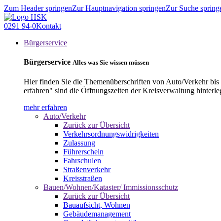
Zum Header springen
Zur Hauptnavigation springen
Zur Suche spring
0291 94-0
Kontakt
Bürgerservice
Bürgerservice
Alles was Sie wissen müssen
Hier finden Sie die Themenüberschriften von Auto/Verkehr bis
erfahren" sind die Öffnungszeiten der Kreisverwaltung hinterle
mehr erfahren
Auto/Verkehr
Zurück zur Übersicht
Verkehrsordnungswidrigkeiten
Zulassung
Führerschein
Fahrschulen
Straßenverkehr
Kreisstraßen
Bauen/Wohnen/Kataster/ Immissionsschutz
Zurück zur Übersicht
Bauaufsicht, Wohnen
Gebäudemanagement