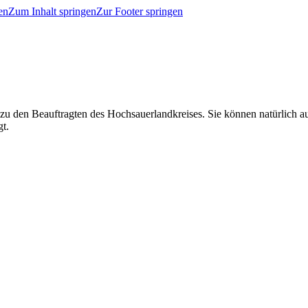
en
Zum Inhalt springen
Zur Footer springen
 zu den Beauftragten des Hochsauerlandkreises. Sie können natürlich
gt.