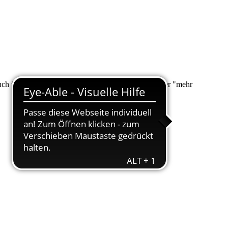
 auch über "Suche" nach Ihrem Anliegen suchen. Unter "mehr