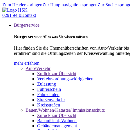
Zum Header springen
Zur Hauptnavigation springen
Zur Suche spring
0291 94-0
Kontakt
Bürgerservice
Bürgerservice
Alles was Sie wissen müssen
Hier finden Sie die Themenüberschriften von Auto/Verkehr bis
erfahren" sind die Öffnungszeiten der Kreisverwaltung hinterle
mehr erfahren
Auto/Verkehr
Zurück zur Übersicht
Verkehrsordnungswidrigkeiten
Zulassung
Führerschein
Fahrschulen
Straßenverkehr
Kreisstraßen
Bauen/Wohnen/Kataster/ Immissionsschutz
Zurück zur Übersicht
Bauaufsicht, Wohnen
Gebäudemanagement