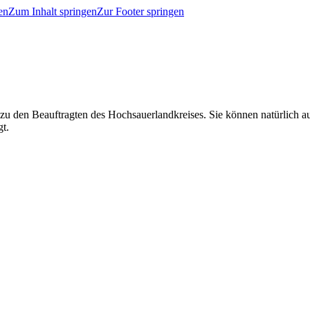
en
Zum Inhalt springen
Zur Footer springen
 zu den Beauftragten des Hochsauerlandkreises. Sie können natürlich
gt.