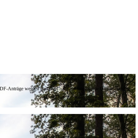
 PDF-Anträge werden nach und nach auf intelligente Online-Anträge