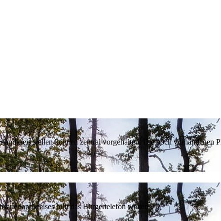
erlandkreis stellen können zentral vorgehalten. Die noch vorhandenen
sauerlandkreises hilft das Bürgertelefon weiter.