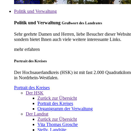
mehr erfahren
Politik und Verwaltung
Politik und Verwaltung
Grußwort des Landrates
Sehr geehrte Damen und Herren, liebe Besucher dieser Website, 
sondern bietet Ihnen auch viele weitere interessante Links.
mehr erfahren
Portrait des Kreises
Der Hochsauerlandkreis (HSK) ist mit fast 2.000 Quadratkilom
in Nordrhein-Westfalen.
Portrait des Kreises
Der HSK
Zurück zur Übersicht
Portrait des Kreises
Organigramm der Verwaltung
Der Landrat
Zurück zur Übersicht
Vita Thomas Grosche
Stellv. Landräte