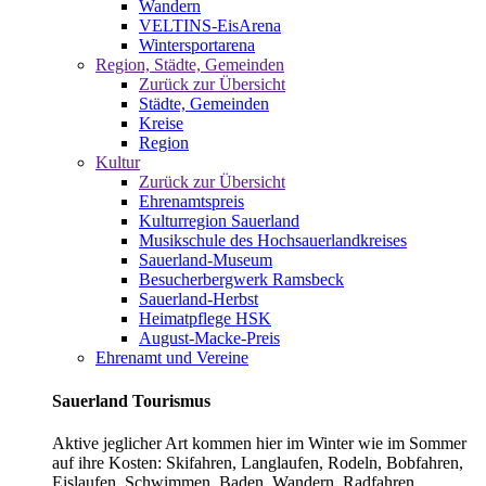
Wandern
VELTINS-EisArena
Wintersportarena
Region, Städte, Gemeinden
Zurück zur Übersicht
Städte, Gemeinden
Kreise
Region
Kultur
Zurück zur Übersicht
Ehrenamtspreis
Kulturregion Sauerland
Musikschule des Hochsauerlandkreises
Sauerland-Museum
Besucherbergwerk Ramsbeck
Sauerland-Herbst
Heimatpflege HSK
August-Macke-Preis
Ehrenamt und Vereine
Sauerland Tourismus
Aktive jeglicher Art kommen hier im Winter wie im Sommer
auf ihre Kosten: Skifahren, Langlaufen, Rodeln, Bobfahren,
Eislaufen, Schwimmen, Baden, Wandern, Radfahren,