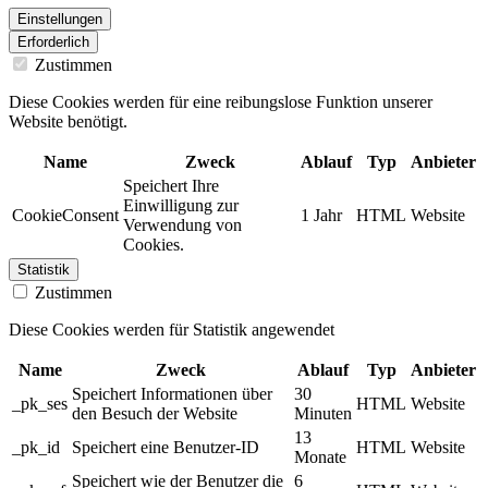
Einstellungen
Erforderlich
Zustimmen
Diese Cookies werden für eine reibungslose Funktion unserer
Website benötigt.
Name
Zweck
Ablauf
Typ
Anbieter
Speichert Ihre
Einwilligung zur
CookieConsent
1 Jahr
HTML
Website
Verwendung von
Cookies.
Statistik
Zustimmen
Diese Cookies werden für Statistik angewendet
Name
Zweck
Ablauf
Typ
Anbieter
Speichert Informationen über
30
_pk_ses
HTML
Website
den Besuch der Website
Minuten
13
_pk_id
Speichert eine Benutzer-ID
HTML
Website
Monate
Speichert wie der Benutzer die
6