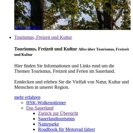
E-Ticket
Das E-Ticket auf Ihrem Smartphone mit der mobil info App -
einfach - schnell - bargeldlos
mehr erfahren
Tourismus, Freizeit und Kultur
Tourismus, Freizeit und Kultur
Alles über Tourismus, Freizeit
und Kultur
Hier finden Sie Informationen und Links rund um die
Themen Tourismus, Freizeit und Ferien im Sauerland.
Entdecken und erleben Sie die Vielfalt von Natur, Kultur und
Menschen in unserer Region.
mehr erfahren
HSK-Wolkenstürmer
Das Sauerland
Zurück zur Übersicht
Sauerlandtourismus
Naturparke
Roadbook für Motorrad fahrer