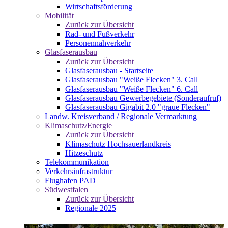
Wirtschaftsförderung
Mobilität
Zurück zur Übersicht
Rad- und Fußverkehr
Personennahverkehr
Glasfaserausbau
Zurück zur Übersicht
Glasfaserausbau - Startseite
Glasfaserausbau "Weiße Flecken" 3. Call
Glasfaserausbau "Weiße Flecken" 6. Call
Glasfaserausbau Gewerbegebiete (Sonderaufruf)
Glasfaserausbau Gigabit 2.0 "graue Flecken"
Landw. Kreisverband / Regionale Vermarktung
Klimaschutz/Energie
Zurück zur Übersicht
Klimaschutz Hochsauerlandkreis
Hitzeschutz
Telekommunikation
Verkehrsinfrastruktur
Flughafen PAD
Südwestfalen
Zurück zur Übersicht
Regionale 2025