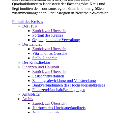
Quadratkilometern landesweit der flächengrößte Kreis und
liegt inmitten der Tourismusregion Sauerland, der größten
zusammenhängenden Urlaubsregion in Nordrhein-Westfalen.
Portrait des Kreises
Der HSK
Zurück zur Übersicht
Portrait des Kreises
Organigramm der Verwaltung
Der Landrat
Zurück zur Übersicht
Vita Thomas Grosche
Stellv. Landräte
Der Kreisdirektor
Finanzen und Haushalt
Zurück zur Übersicht
Lastschriftverfahren
Zahlungsabwicklung und Vollstreckung
Bankverbindungen des Hochsauerlandkreises
Finanzen/Haushalt/Beteiligungen
Amtsblätter
Archiv
Zurück zur Übersicht
Jahrbuch des Hochsauerlandkreis
Archivbibliothek