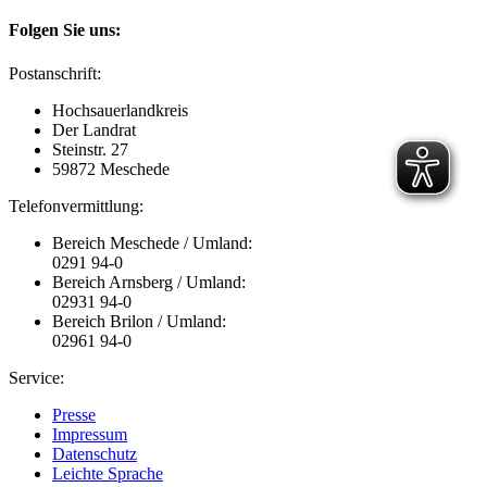
Folgen Sie uns:
Postanschrift:
Hochsauerlandkreis
Der Landrat
Steinstr. 27
59872 Meschede
Telefonvermittlung:
Bereich Meschede / Umland:
0291 94-0
Bereich Arnsberg / Umland:
02931 94-0
Bereich Brilon / Umland:
02961 94-0
Service:
Presse
Impressum
Datenschutz
Leichte Sprache