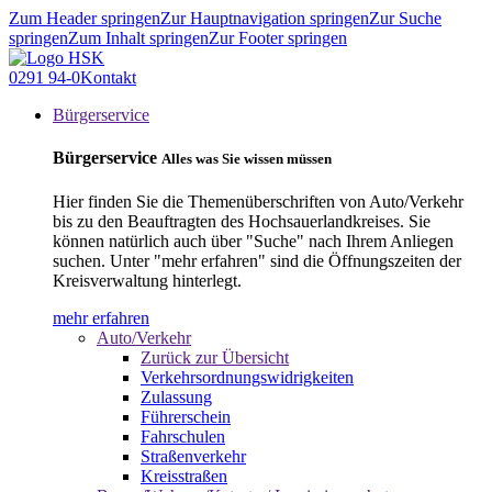
Zum Header springen
Zur Hauptnavigation springen
Zur Suche
springen
Zum Inhalt springen
Zur Footer springen
0291 94-0
Kontakt
Bürgerservice
Bürgerservice
Alles was Sie wissen müssen
Hier finden Sie die Themenüberschriften von Auto/Verkehr
bis zu den Beauftragten des Hochsauerlandkreises. Sie
können natürlich auch über "Suche" nach Ihrem Anliegen
suchen. Unter "mehr erfahren" sind die Öffnungszeiten der
Kreisverwaltung hinterlegt.
mehr erfahren
Auto/Verkehr
Zurück zur Übersicht
Verkehrsordnungswidrigkeiten
Zulassung
Führerschein
Fahrschulen
Straßenverkehr
Kreisstraßen