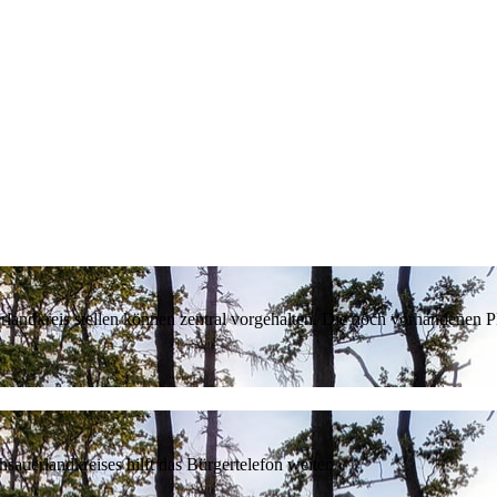
erlandkreis stellen können zentral vorgehalten. Die noch vorhandenen
sauerlandkreises hilft das Bürgertelefon weiter.