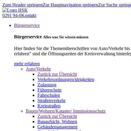
Zum Header springen
Zur Hauptnavigation springen
Zur Suche spring
0291 94-0
Kontakt
Bürgerservice
Bürgerservice
Alles was Sie wissen müssen
Hier finden Sie die Themenüberschriften von Auto/Verkehr bis
erfahren" sind die Öffnungszeiten der Kreisverwaltung hinterle
mehr erfahren
Auto/Verkehr
Zurück zur Übersicht
Verkehrsordnungswidrigkeiten
Zulassung
Führerschein
Fahrschulen
Straßenverkehr
Kreisstraßen
Bauen/Wohnen/Kataster/ Immissionsschutz
Zurück zur Übersicht
Bauaufsicht, Wohnen
Gebäudemanagement