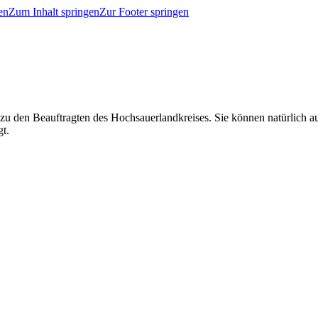
en
Zum Inhalt springen
Zur Footer springen
 zu den Beauftragten des Hochsauerlandkreises. Sie können natürlich
gt.