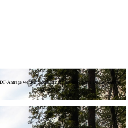
 PDF-Anträge werden nach und nach auf intelligente Online-Anträge