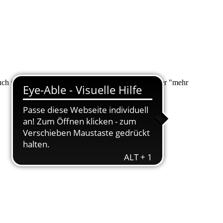
 auch über "Suche" nach Ihrem Anliegen suchen. Unter "mehr