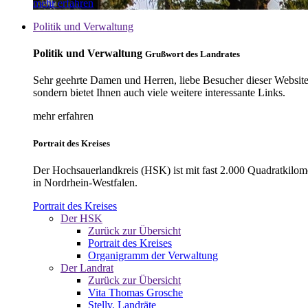
mehr erfahren
Politik und Verwaltung
Politik und Verwaltung
Grußwort des Landrates
Sehr geehrte Damen und Herren, liebe Besucher dieser Website, 
sondern bietet Ihnen auch viele weitere interessante Links.
mehr erfahren
Portrait des Kreises
Der Hochsauerlandkreis (HSK) ist mit fast 2.000 Quadratkilom
in Nordrhein-Westfalen.
Portrait des Kreises
Der HSK
Zurück zur Übersicht
Portrait des Kreises
Organigramm der Verwaltung
Der Landrat
Zurück zur Übersicht
Vita Thomas Grosche
Stellv. Landräte