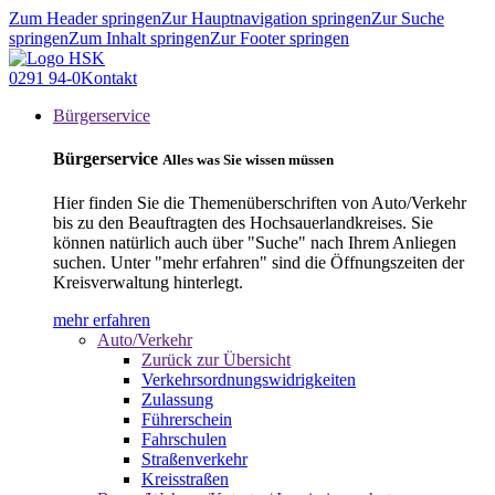
Zum Header springen
Zur Hauptnavigation springen
Zur Suche
springen
Zum Inhalt springen
Zur Footer springen
0291 94-0
Kontakt
Bürgerservice
Bürgerservice
Alles was Sie wissen müssen
Hier finden Sie die Themenüberschriften von Auto/Verkehr
bis zu den Beauftragten des Hochsauerlandkreises. Sie
können natürlich auch über "Suche" nach Ihrem Anliegen
suchen. Unter "mehr erfahren" sind die Öffnungszeiten der
Kreisverwaltung hinterlegt.
mehr erfahren
Auto/Verkehr
Zurück zur Übersicht
Verkehrsordnungswidrigkeiten
Zulassung
Führerschein
Fahrschulen
Straßenverkehr
Kreisstraßen