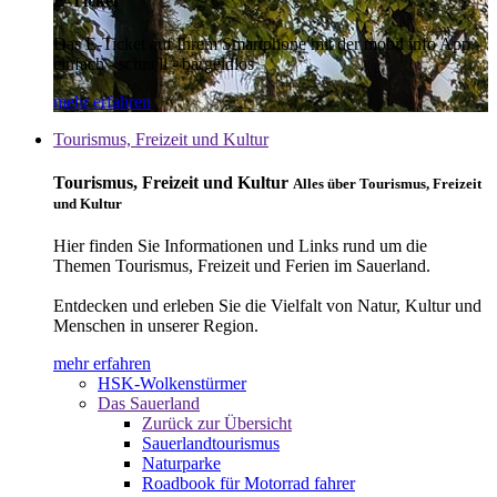
E-Ticket
Das E-Ticket auf Ihrem Smartphone mit der mobil info App -
einfach - schnell - bargeldlos
mehr erfahren
Tourismus, Freizeit und Kultur
Tourismus, Freizeit und Kultur
Alles über Tourismus, Freizeit
und Kultur
Hier finden Sie Informationen und Links rund um die
Themen Tourismus, Freizeit und Ferien im Sauerland.
Entdecken und erleben Sie die Vielfalt von Natur, Kultur und
Menschen in unserer Region.
mehr erfahren
HSK-Wolkenstürmer
Das Sauerland
Zurück zur Übersicht
Sauerlandtourismus
Naturparke
Roadbook für Motorrad fahrer