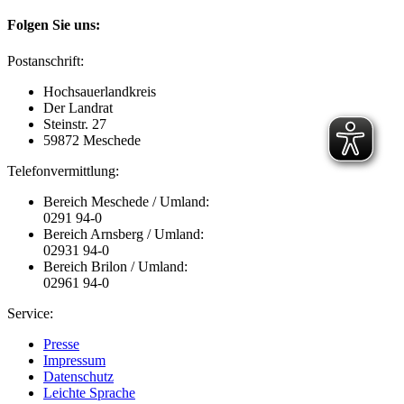
Folgen Sie uns:
Postanschrift:
Hochsauerlandkreis
Der Landrat
Steinstr. 27
59872 Meschede
Telefonvermittlung:
Bereich Meschede / Umland:
0291 94-0
Bereich Arnsberg / Umland:
02931 94-0
Bereich Brilon / Umland:
02961 94-0
Service:
Presse
Impressum
Datenschutz
Leichte Sprache