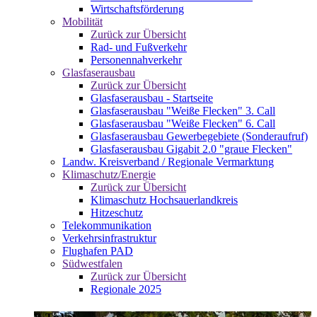
Wirtschaftsförderung
Mobilität
Zurück zur Übersicht
Rad- und Fußverkehr
Personennahverkehr
Glasfaserausbau
Zurück zur Übersicht
Glasfaserausbau - Startseite
Glasfaserausbau "Weiße Flecken" 3. Call
Glasfaserausbau "Weiße Flecken" 6. Call
Glasfaserausbau Gewerbegebiete (Sonderaufruf)
Glasfaserausbau Gigabit 2.0 "graue Flecken"
Landw. Kreisverband / Regionale Vermarktung
Klimaschutz/Energie
Zurück zur Übersicht
Klimaschutz Hochsauerlandkreis
Hitzeschutz
Telekommunikation
Verkehrsinfrastruktur
Flughafen PAD
Südwestfalen
Zurück zur Übersicht
Regionale 2025