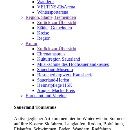
Wandern
VELTINS-EisArena
Wintersportarena
Region, Städte, Gemeinden
Zurück zur Übersicht
Städte, Gemeinden
Kreise
Region
Kultur
Zurück zur Übersicht
Ehrenamtspreis
Kulturregion Sauerland
Musikschule des Hochsauerlandkreises
Sauerland-Museum
Besucherbergwerk Ramsbeck
Sauerland-Herbst
Heimatpflege HSK
August-Macke-Preis
Ehrenamt und Vereine
Sauerland Tourismus
Aktive jeglicher Art kommen hier im Winter wie im Sommer
auf ihre Kosten: Skifahren, Langlaufen, Rodeln, Bobfahren,
Eislaufen, Schwimmen, Baden, Wandern, Radfahren,