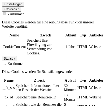
Einstellungen
Erforderlich
Zustimmen
Diese Cookies werden für eine reibungslose Funktion unserer
Website benötigt.
Name
Zweck
Ablauf
Typ
Anbieter
Speichert Ihre
Einwilligung zur
CookieConsent
1 Jahr
HTML
Website
Verwendung von
Cookies.
Statistik
Zustimmen
Diese Cookies werden für Statistik angewendet
Name
Zweck
Ablauf
Typ
Anbieter
Speichert Informationen über
30
_pk_ses
HTML
Website
den Besuch der Website
Minuten
13
_pk_id
Speichert eine Benutzer-ID
HTML
Website
Monate
Speichert wie der Benutzer die
6