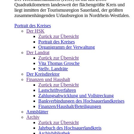
Quadratkilometern landesweit der flächengrößte Kreis und
liegt inmitten der Tourismusregion Sauerland, der größten
zusammenhängenden Urlaubsregion in Nordrhein-Westfalen.
Portrait des Kreises
Der HSK
Zurück zur Übersicht
Portrait des Kreises
Organigramm der Verwaltung
Der Landrat
Zurück zur Übersicht
Vita Thomas Grosche
Stellv. Landräte
Der Kreisdirektor
Finanzen und Haushalt
Zurück zur Übersicht
Lastschriftverfahren
Zahlungsabwicklung und Vollstreckung
Bankverbindungen des Hochsauerlandkreises
Finanzen/Haushalt/Beteiligungen
Amtsblätter
Archiv
Zurück zur Übersicht
Jahrbuch des Hochsauerlandkreis
Archivbibliothek