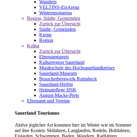
Wandern
VELTINS-EisArena
Wintersportarena
Region, Städte, Gemeinden
Zurück zur Übersicht
Städte, Gemeinden
Kreise
Region
Kultur
Zurück zur Übersicht
Ehrenamtspreis
Kulturregion Sauerland
Musikschule des Hochsauerlandkreises
Sauerland-Museum
Besucherbergwerk Ramsbeck
Sauerland-Herbst
Heimatpflege HSK
August-Macke-Preis
Ehrenamt und Vereine
Sauerland Tourismus
Aktive jeglicher Art kommen hier im Winter wie im Sommer
auf ihre Kosten: Skifahren, Langlaufen, Rodeln, Bobfahren,
Eislaufen, Schwimmen, Baden, Wandern, Radfahren,