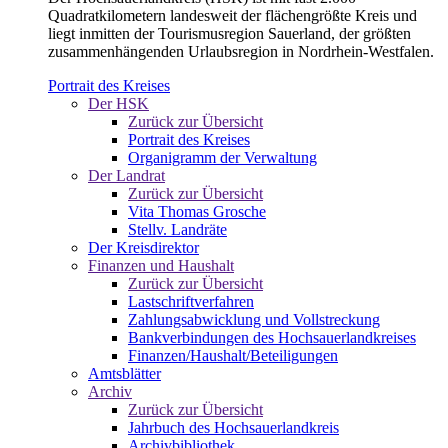
Quadratkilometern landesweit der flächengrößte Kreis und
liegt inmitten der Tourismusregion Sauerland, der größten
zusammenhängenden Urlaubsregion in Nordrhein-Westfalen.
Portrait des Kreises
Der HSK
Zurück zur Übersicht
Portrait des Kreises
Organigramm der Verwaltung
Der Landrat
Zurück zur Übersicht
Vita Thomas Grosche
Stellv. Landräte
Der Kreisdirektor
Finanzen und Haushalt
Zurück zur Übersicht
Lastschriftverfahren
Zahlungsabwicklung und Vollstreckung
Bankverbindungen des Hochsauerlandkreises
Finanzen/Haushalt/Beteiligungen
Amtsblätter
Archiv
Zurück zur Übersicht
Jahrbuch des Hochsauerlandkreis
Archivbibliothek