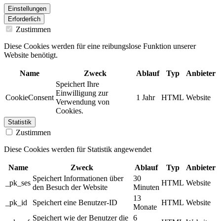
Einstellungen
Erforderlich
Zustimmen
Diese Cookies werden für eine reibungslose Funktion unserer
Website benötigt.
Name
Zweck
Ablauf
Typ
Anbieter
Speichert Ihre
Einwilligung zur
CookieConsent
1 Jahr
HTML
Website
Verwendung von
Cookies.
Statistik
Zustimmen
Diese Cookies werden für Statistik angewendet
Name
Zweck
Ablauf
Typ
Anbieter
Speichert Informationen über
30
_pk_ses
HTML
Website
den Besuch der Website
Minuten
13
_pk_id
Speichert eine Benutzer-ID
HTML
Website
Monate
Speichert wie der Benutzer die
6