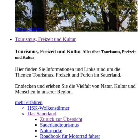
E-Ticket
Das E-Ticket auf Ihrem Smartphone mit der mobil info App -
einfach - schnell - bargeldlos
mehr erfahren
Tourismus, Freizeit und Kultur
Tourismus, Freizeit und Kultur
Alles über Tourismus, Freizeit
und Kultur
Hier finden Sie Informationen und Links rund um die
Themen Tourismus, Freizeit und Ferien im Sauerland.
Entdecken und erleben Sie die Vielfalt von Natur, Kultur und
Menschen in unserer Region.
mehr erfahren
HSK-Wolkenstürmer
Das Sauerland
Zurück zur Übersicht
Sauerlandtourismus
Naturparke
Roadbook für Motorrad fahrer