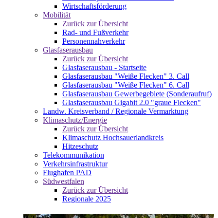
Wirtschaftsförderung
Mobilität
Zurück zur Übersicht
Rad- und Fußverkehr
Personennahverkehr
Glasfaserausbau
Zurück zur Übersicht
Glasfaserausbau - Startseite
Glasfaserausbau "Weiße Flecken" 3. Call
Glasfaserausbau "Weiße Flecken" 6. Call
Glasfaserausbau Gewerbegebiete (Sonderaufruf)
Glasfaserausbau Gigabit 2.0 "graue Flecken"
Landw. Kreisverband / Regionale Vermarktung
Klimaschutz/Energie
Zurück zur Übersicht
Klimaschutz Hochsauerlandkreis
Hitzeschutz
Telekommunikation
Verkehrsinfrastruktur
Flughafen PAD
Südwestfalen
Zurück zur Übersicht
Regionale 2025