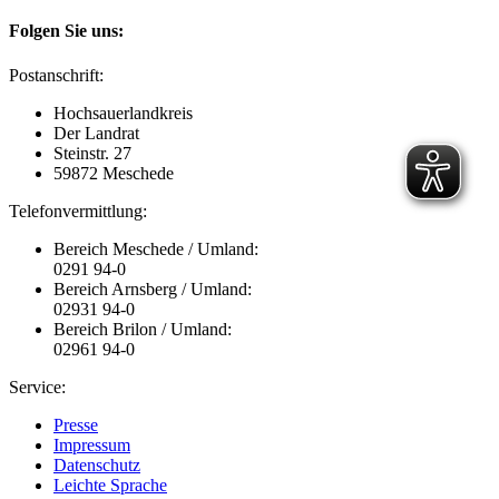
Folgen Sie uns:
Postanschrift:
Hochsauerlandkreis
Der Landrat
Steinstr. 27
59872 Meschede
Telefonvermittlung:
Bereich Meschede / Umland:
0291 94-0
Bereich Arnsberg / Umland:
02931 94-0
Bereich Brilon / Umland:
02961 94-0
Service:
Presse
Impressum
Datenschutz
Leichte Sprache