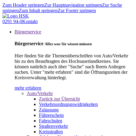
Zum Header springen
Zur Hauptnavigation springen
Zur Suche
springen
Zum Inhalt springen
Zur Footer springen
0291 94-0
Kontakt
Bürgerservice
Bürgerservice
Alles was Sie wissen müssen
Hier finden Sie die Themenüberschriften von Auto/Verkehr
bis zu den Beauftragten des Hochsauerlandkreises. Sie
können natürlich auch über "Suche" nach Ihrem Anliegen
suchen. Unter "mehr erfahren" sind die Öffnungszeiten der
Kreisverwaltung hinterlegt.
mehr erfahren
Auto/Verkehr
Zurück zur Übersicht
Verkehrsordnungswidrigkeiten
Zulassung
Führerschein
Fahrschulen
Straßenverkehr
Kreisstraßen