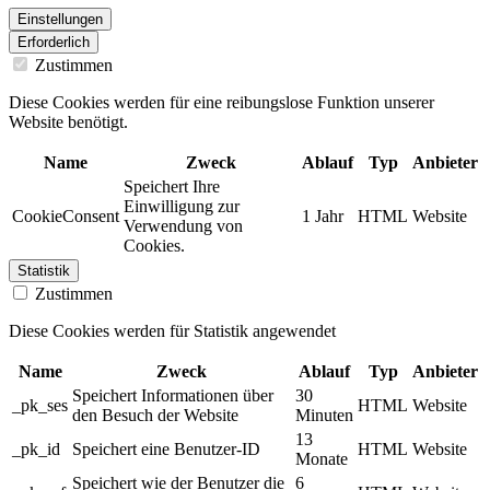
Einstellungen
Erforderlich
Zustimmen
Diese Cookies werden für eine reibungslose Funktion unserer
Website benötigt.
Name
Zweck
Ablauf
Typ
Anbieter
Speichert Ihre
Einwilligung zur
CookieConsent
1 Jahr
HTML
Website
Verwendung von
Cookies.
Statistik
Zustimmen
Diese Cookies werden für Statistik angewendet
Name
Zweck
Ablauf
Typ
Anbieter
Speichert Informationen über
30
_pk_ses
HTML
Website
den Besuch der Website
Minuten
13
_pk_id
Speichert eine Benutzer-ID
HTML
Website
Monate
Speichert wie der Benutzer die
6