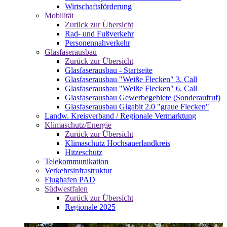
Wirtschaftsförderung
Mobilität
Zurück zur Übersicht
Rad- und Fußverkehr
Personennahverkehr
Glasfaserausbau
Zurück zur Übersicht
Glasfaserausbau - Startseite
Glasfaserausbau "Weiße Flecken" 3. Call
Glasfaserausbau "Weiße Flecken" 6. Call
Glasfaserausbau Gewerbegebiete (Sonderaufruf)
Glasfaserausbau Gigabit 2.0 "graue Flecken"
Landw. Kreisverband / Regionale Vermarktung
Klimaschutz/Energie
Zurück zur Übersicht
Klimaschutz Hochsauerlandkreis
Hitzeschutz
Telekommunikation
Verkehrsinfrastruktur
Flughafen PAD
Südwestfalen
Zurück zur Übersicht
Regionale 2025