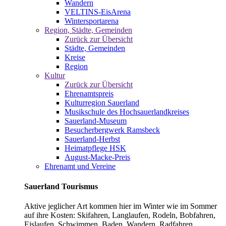
Wandern
VELTINS-EisArena
Wintersportarena
Region, Städte, Gemeinden
Zurück zur Übersicht
Städte, Gemeinden
Kreise
Region
Kultur
Zurück zur Übersicht
Ehrenamtspreis
Kulturregion Sauerland
Musikschule des Hochsauerlandkreises
Sauerland-Museum
Besucherbergwerk Ramsbeck
Sauerland-Herbst
Heimatpflege HSK
August-Macke-Preis
Ehrenamt und Vereine
Sauerland Tourismus
Aktive jeglicher Art kommen hier im Winter wie im Sommer
auf ihre Kosten: Skifahren, Langlaufen, Rodeln, Bobfahren,
Eislaufen, Schwimmen, Baden, Wandern, Radfahren,