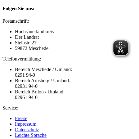
Folgen Sie uns:
Postanschrift:
Hochsauerlandkreis
Der Landrat
Steinstr. 27
59872 Meschede
Telefonvermittlung:
Bereich Meschede / Umland:
0291 94-0
Bereich Arnsberg / Umland:
02931 94-0
Bereich Brilon / Umland:
02961 94-0
Service:
Presse
Impressum
Datenschutz
Leichte Sprache