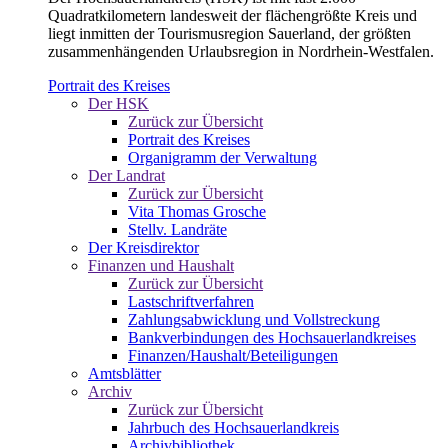
Quadratkilometern landesweit der flächengrößte Kreis und
liegt inmitten der Tourismusregion Sauerland, der größten
zusammenhängenden Urlaubsregion in Nordrhein-Westfalen.
Portrait des Kreises
Der HSK
Zurück zur Übersicht
Portrait des Kreises
Organigramm der Verwaltung
Der Landrat
Zurück zur Übersicht
Vita Thomas Grosche
Stellv. Landräte
Der Kreisdirektor
Finanzen und Haushalt
Zurück zur Übersicht
Lastschriftverfahren
Zahlungsabwicklung und Vollstreckung
Bankverbindungen des Hochsauerlandkreises
Finanzen/Haushalt/Beteiligungen
Amtsblätter
Archiv
Zurück zur Übersicht
Jahrbuch des Hochsauerlandkreis
Archivbibliothek