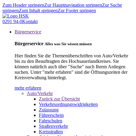
Zum Header springen
Zur Hauptnavigation springen
Zur Suche
springen
Zum Inhalt springen
Zur Footer springen
0291 94-0
Kontakt
Bürgerservice
Bürgerservice
Alles was Sie wissen müssen
Hier finden Sie die Themenüberschriften von Auto/Verkehr
bis zu den Beauftragten des Hochsauerlandkreises. Sie
können natürlich auch über "Suche" nach Ihrem Anliegen
suchen. Unter "mehr erfahren" sind die Öffnungszeiten der
Kreisverwaltung hinterlegt.
mehr erfahren
Auto/Verkehr
Zurück zur Übersicht
Verkehrsordnungswidrigkeiten
Zulassung
Führerschein
Fahrschulen
Straßenverkehr
Kreisstraßen