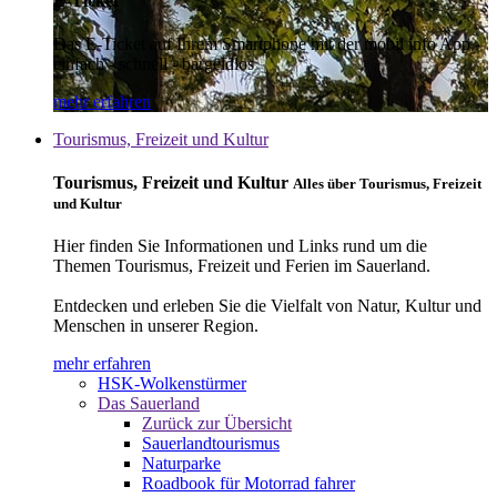
E-Ticket
Das E-Ticket auf Ihrem Smartphone mit der mobil info App -
einfach - schnell - bargeldlos
mehr erfahren
Tourismus, Freizeit und Kultur
Tourismus, Freizeit und Kultur
Alles über Tourismus, Freizeit
und Kultur
Hier finden Sie Informationen und Links rund um die
Themen Tourismus, Freizeit und Ferien im Sauerland.
Entdecken und erleben Sie die Vielfalt von Natur, Kultur und
Menschen in unserer Region.
mehr erfahren
HSK-Wolkenstürmer
Das Sauerland
Zurück zur Übersicht
Sauerlandtourismus
Naturparke
Roadbook für Motorrad fahrer