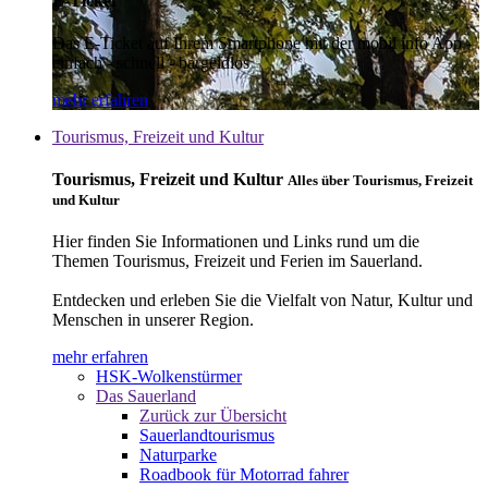
E-Ticket
Das E-Ticket auf Ihrem Smartphone mit der mobil info App -
einfach - schnell - bargeldlos
mehr erfahren
Tourismus, Freizeit und Kultur
Tourismus, Freizeit und Kultur
Alles über Tourismus, Freizeit
und Kultur
Hier finden Sie Informationen und Links rund um die
Themen Tourismus, Freizeit und Ferien im Sauerland.
Entdecken und erleben Sie die Vielfalt von Natur, Kultur und
Menschen in unserer Region.
mehr erfahren
HSK-Wolkenstürmer
Das Sauerland
Zurück zur Übersicht
Sauerlandtourismus
Naturparke
Roadbook für Motorrad fahrer