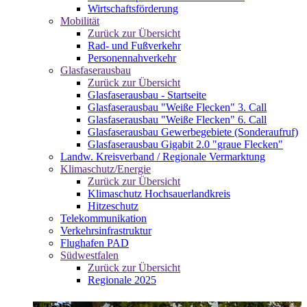
Wirtschaftsförderung
Mobilität
Zurück zur Übersicht
Rad- und Fußverkehr
Personennahverkehr
Glasfaserausbau
Zurück zur Übersicht
Glasfaserausbau - Startseite
Glasfaserausbau "Weiße Flecken" 3. Call
Glasfaserausbau "Weiße Flecken" 6. Call
Glasfaserausbau Gewerbegebiete (Sonderaufruf)
Glasfaserausbau Gigabit 2.0 "graue Flecken"
Landw. Kreisverband / Regionale Vermarktung
Klimaschutz/Energie
Zurück zur Übersicht
Klimaschutz Hochsauerlandkreis
Hitzeschutz
Telekommunikation
Verkehrsinfrastruktur
Flughafen PAD
Südwestfalen
Zurück zur Übersicht
Regionale 2025