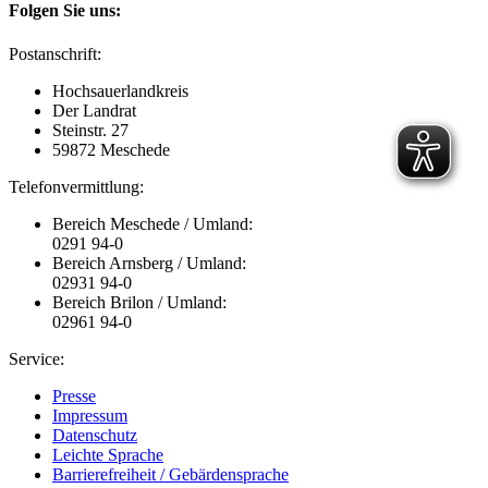
Folgen Sie uns:
Postanschrift:
Hochsauerlandkreis
Der Landrat
Steinstr. 27
59872 Meschede
Telefonvermittlung:
Bereich Meschede / Umland:
0291 94-0
Bereich Arnsberg / Umland:
02931 94-0
Bereich Brilon / Umland:
02961 94-0
Service:
Presse
Impressum
Datenschutz
Leichte Sprache
Barrierefreiheit / Gebärdensprache