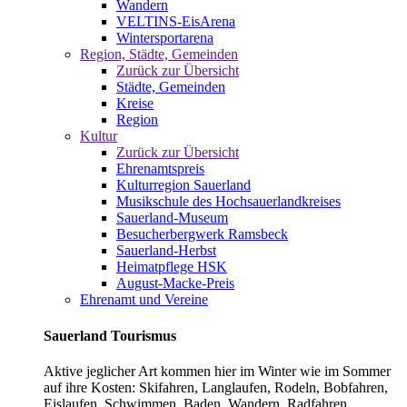
Wandern
VELTINS-EisArena
Wintersportarena
Region, Städte, Gemeinden
Zurück zur Übersicht
Städte, Gemeinden
Kreise
Region
Kultur
Zurück zur Übersicht
Ehrenamtspreis
Kulturregion Sauerland
Musikschule des Hochsauerlandkreises
Sauerland-Museum
Besucherbergwerk Ramsbeck
Sauerland-Herbst
Heimatpflege HSK
August-Macke-Preis
Ehrenamt und Vereine
Sauerland Tourismus
Aktive jeglicher Art kommen hier im Winter wie im Sommer
auf ihre Kosten: Skifahren, Langlaufen, Rodeln, Bobfahren,
Eislaufen, Schwimmen, Baden, Wandern, Radfahren,