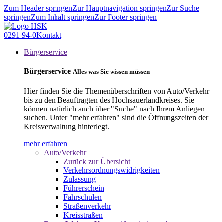
Zum Header springen
Zur Hauptnavigation springen
Zur Suche
springen
Zum Inhalt springen
Zur Footer springen
0291 94-0
Kontakt
Bürgerservice
Bürgerservice
Alles was Sie wissen müssen
Hier finden Sie die Themenüberschriften von Auto/Verkehr
bis zu den Beauftragten des Hochsauerlandkreises. Sie
können natürlich auch über "Suche" nach Ihrem Anliegen
suchen. Unter "mehr erfahren" sind die Öffnungszeiten der
Kreisverwaltung hinterlegt.
mehr erfahren
Auto/Verkehr
Zurück zur Übersicht
Verkehrsordnungswidrigkeiten
Zulassung
Führerschein
Fahrschulen
Straßenverkehr
Kreisstraßen