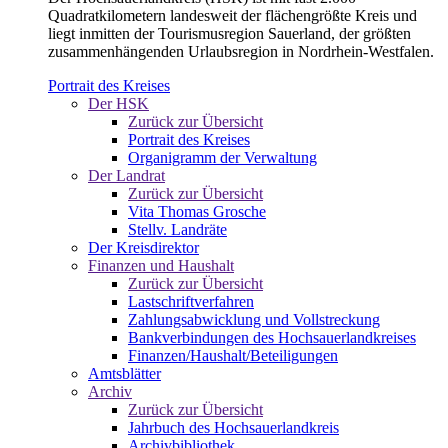
Quadratkilometern landesweit der flächengrößte Kreis und
liegt inmitten der Tourismusregion Sauerland, der größten
zusammenhängenden Urlaubsregion in Nordrhein-Westfalen.
Portrait des Kreises
Der HSK
Zurück zur Übersicht
Portrait des Kreises
Organigramm der Verwaltung
Der Landrat
Zurück zur Übersicht
Vita Thomas Grosche
Stellv. Landräte
Der Kreisdirektor
Finanzen und Haushalt
Zurück zur Übersicht
Lastschriftverfahren
Zahlungsabwicklung und Vollstreckung
Bankverbindungen des Hochsauerlandkreises
Finanzen/Haushalt/Beteiligungen
Amtsblätter
Archiv
Zurück zur Übersicht
Jahrbuch des Hochsauerlandkreis
Archivbibliothek