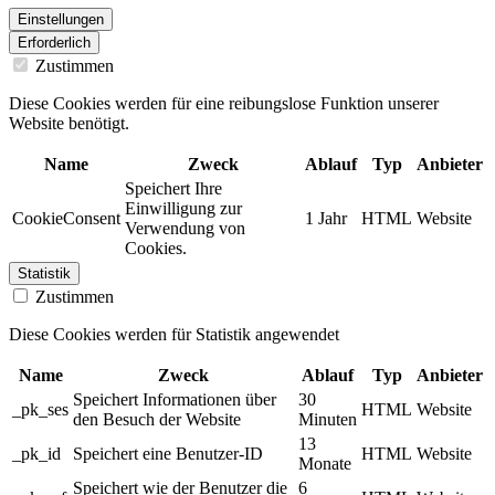
Einstellungen
Erforderlich
Zustimmen
Diese Cookies werden für eine reibungslose Funktion unserer
Website benötigt.
Name
Zweck
Ablauf
Typ
Anbieter
Speichert Ihre
Einwilligung zur
CookieConsent
1 Jahr
HTML
Website
Verwendung von
Cookies.
Statistik
Zustimmen
Diese Cookies werden für Statistik angewendet
Name
Zweck
Ablauf
Typ
Anbieter
Speichert Informationen über
30
_pk_ses
HTML
Website
den Besuch der Website
Minuten
13
_pk_id
Speichert eine Benutzer-ID
HTML
Website
Monate
Speichert wie der Benutzer die
6