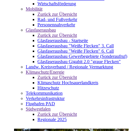
Wirtschaftsförderung
Mobilität
Zurück zur Übersicht
Rad- und Fußverkehr
Personennahverkehr
Glasfaserausbau
Zurück zur Übersicht
Glasfaserausbau - Startseite
Glasfaserausbau "Weiße Flecken" 3. Call
Glasfaserausbau "Weiße Flecken" 6. Call
Glasfaserausbau Gewerbegebiete (Sonderaufruf)
Glasfaserausbau Gigabit 2.0 "graue Flecken"
Landw. Kreisverband / Regionale Vermarktung
Klimaschutz/Energie
Zurück zur Übersicht
Klimaschutz Hochsauerlandkreis
Hitzeschutz
Telekommunikation
Verkehrsinfrastruktur
Flughafen PAD
Südwestfalen
Zurück zur Übersicht
Regionale 2025