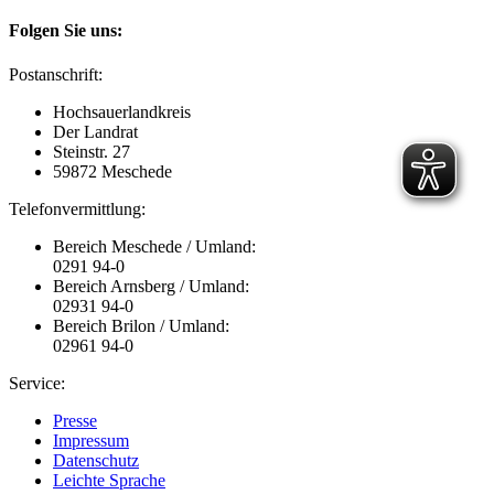
Folgen Sie uns:
Postanschrift:
Hochsauerlandkreis
Der Landrat
Steinstr. 27
59872 Meschede
Telefonvermittlung:
Bereich Meschede / Umland:
0291 94-0
Bereich Arnsberg / Umland:
02931 94-0
Bereich Brilon / Umland:
02961 94-0
Service:
Presse
Impressum
Datenschutz
Leichte Sprache