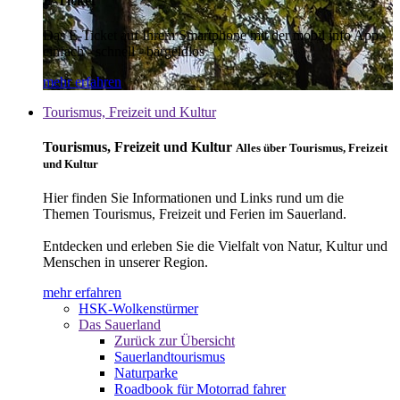
E-Ticket
Das E-Ticket auf Ihrem Smartphone mit der mobil info App -
einfach - schnell - bargeldlos
mehr erfahren
Tourismus, Freizeit und Kultur
Tourismus, Freizeit und Kultur
Alles über Tourismus, Freizeit
und Kultur
Hier finden Sie Informationen und Links rund um die
Themen Tourismus, Freizeit und Ferien im Sauerland.
Entdecken und erleben Sie die Vielfalt von Natur, Kultur und
Menschen in unserer Region.
mehr erfahren
HSK-Wolkenstürmer
Das Sauerland
Zurück zur Übersicht
Sauerlandtourismus
Naturparke
Roadbook für Motorrad fahrer