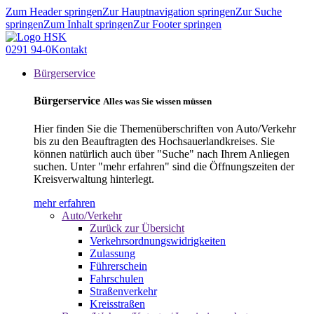
Zum Header springen
Zur Hauptnavigation springen
Zur Suche
springen
Zum Inhalt springen
Zur Footer springen
0291 94-0
Kontakt
Bürgerservice
Bürgerservice
Alles was Sie wissen müssen
Hier finden Sie die Themenüberschriften von Auto/Verkehr
bis zu den Beauftragten des Hochsauerlandkreises. Sie
können natürlich auch über "Suche" nach Ihrem Anliegen
suchen. Unter "mehr erfahren" sind die Öffnungszeiten der
Kreisverwaltung hinterlegt.
mehr erfahren
Auto/Verkehr
Zurück zur Übersicht
Verkehrsordnungswidrigkeiten
Zulassung
Führerschein
Fahrschulen
Straßenverkehr
Kreisstraßen