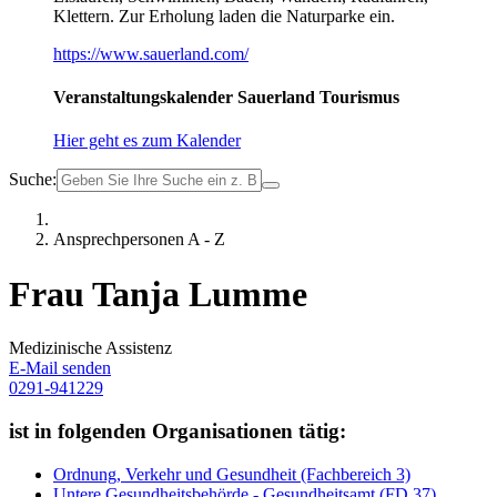
Klettern. Zur Erholung laden die Naturparke ein.
https://www.sauerland.com/
Veranstaltungskalender Sauerland Tourismus
Hier geht es zum Kalender
Suche:
Ansprechpersonen A - Z
Frau Tanja Lumme
Medizinische Assistenz
E-Mail senden
0291-941229
ist in folgenden Organisationen tätig:
Ordnung, Verkehr und Gesundheit (Fachbereich 3)
Untere Gesundheitsbehörde - Gesundheitsamt (FD 37)