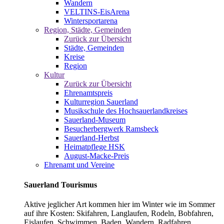
Wandern
VELTINS-EisArena
Wintersportarena
Region, Städte, Gemeinden
Zurück zur Übersicht
Städte, Gemeinden
Kreise
Region
Kultur
Zurück zur Übersicht
Ehrenamtspreis
Kulturregion Sauerland
Musikschule des Hochsauerlandkreises
Sauerland-Museum
Besucherbergwerk Ramsbeck
Sauerland-Herbst
Heimatpflege HSK
August-Macke-Preis
Ehrenamt und Vereine
Sauerland Tourismus
Aktive jeglicher Art kommen hier im Winter wie im Sommer
auf ihre Kosten: Skifahren, Langlaufen, Rodeln, Bobfahren,
Eislaufen, Schwimmen, Baden, Wandern, Radfahren,