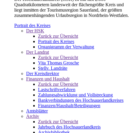
Quadratkilometern landesweit der flächengrößte Kreis und
liegt inmitten der Tourismusregion Sauerland, der größten
zusammenhängenden Urlaubsregion in Nordrhein-Westfalen.
Portrait des Kreises
Der HSK
Zurück zur Übersicht
Portrait des Kreises
Organigramm der Verwaltung
Der Landrat
Zurück zur Übersicht
Vita Thomas Grosche
Stellv. Landräte
Der Kreisdirektor
Finanzen und Haushalt
Zurück zur Übersicht
Lastschriftverfahren
Zahlungsabwicklung und Vollstreckung
Bankverbindungen des Hochsauerlandkreises
Finanzen/Haushalt/Beteiligungen
Amtsblätter
Archiv
Zurück zur Übersicht
Jahrbuch des Hochsauerlandkreis
Archivbibliothek