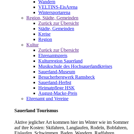
Wandern
VELTINS-EisArena
Wintersportarena
Region, Städte, Gemeinden
Zurück zur Übersicht
Städte, Gemeinden
Kreise
Region
Kultur
Zurück zur Übersicht
Ehrenamtspreis
Kulturregion Sauerland
Musikschule des Hochsauerlandkreises
Sauerland-Museum
Besucherbergwerk Ramsbeck
Sauerland-Herbst
Heimatpflege HSK
August-Macke-Preis
Ehrenamt und Vereine
Sauerland Tourismus
Aktive jeglicher Art kommen hier im Winter wie im Sommer
auf ihre Kosten: Skifahren, Langlaufen, Rodeln, Bobfahren,
Eislaufen, Schwimmen, Baden, Wandern, Radfahren,