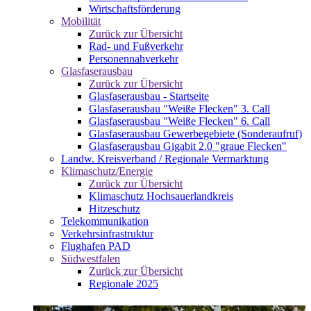
Wirtschaftsförderung
Mobilität
Zurück zur Übersicht
Rad- und Fußverkehr
Personennahverkehr
Glasfaserausbau
Zurück zur Übersicht
Glasfaserausbau - Startseite
Glasfaserausbau "Weiße Flecken" 3. Call
Glasfaserausbau "Weiße Flecken" 6. Call
Glasfaserausbau Gewerbegebiete (Sonderaufruf)
Glasfaserausbau Gigabit 2.0 "graue Flecken"
Landw. Kreisverband / Regionale Vermarktung
Klimaschutz/Energie
Zurück zur Übersicht
Klimaschutz Hochsauerlandkreis
Hitzeschutz
Telekommunikation
Verkehrsinfrastruktur
Flughafen PAD
Südwestfalen
Zurück zur Übersicht
Regionale 2025