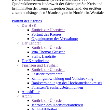
Quadratkilometern landesweit der flächengrößte Kreis und
liegt inmitten der Tourismusregion Sauerland, der größten
zusammenhängenden Urlaubsregion in Nordrhein-Westfalen.
Portrait des Kreises
Der HSK
Zurück zur Übersicht
Portrait des Kreises
Organigramm der Verwaltung
Der Landrat
Zurück zur Übersicht
Vita Thomas Grosche
Stellv. Landräte
Der Kreisdirektor
Finanzen und Haushalt
Zurück zur Übersicht
Lastschriftverfahren
Zahlungsabwicklung und Vollstreckung
Bankverbindungen des Hochsauerlandkreises
Finanzen/Haushalt/Beteiligungen
Amtsblätter
Archiv
Zurück zur Übersicht
Jahrbuch des Hochsauerlandkreis
Archivbibliothek