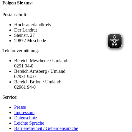
Folgen Sie uns:
Postanschrift:
Hochsauerlandkreis
Der Landrat
Steinstr. 27
59872 Meschede
Telefonvermittlung:
Bereich Meschede / Umland:
0291 94-0
Bereich Arnsberg / Umland:
02931 94-0
Bereich Brilon / Umland:
02961 94-0
Service:
Presse
Impressum
Datenschutz
Leichte Sprache
Barrierefreiheit / Gebärdensprache