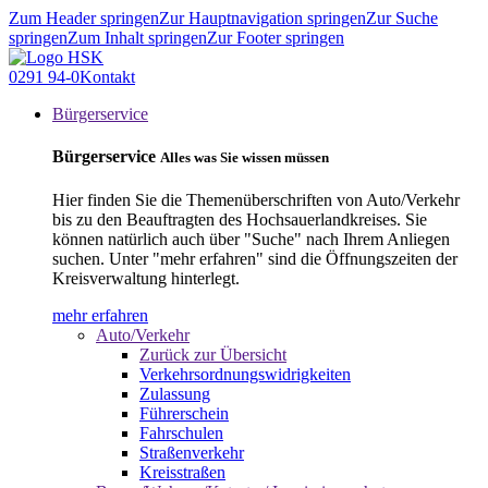
Zum Header springen
Zur Hauptnavigation springen
Zur Suche
springen
Zum Inhalt springen
Zur Footer springen
0291 94-0
Kontakt
Bürgerservice
Bürgerservice
Alles was Sie wissen müssen
Hier finden Sie die Themenüberschriften von Auto/Verkehr
bis zu den Beauftragten des Hochsauerlandkreises. Sie
können natürlich auch über "Suche" nach Ihrem Anliegen
suchen. Unter "mehr erfahren" sind die Öffnungszeiten der
Kreisverwaltung hinterlegt.
mehr erfahren
Auto/Verkehr
Zurück zur Übersicht
Verkehrsordnungswidrigkeiten
Zulassung
Führerschein
Fahrschulen
Straßenverkehr
Kreisstraßen