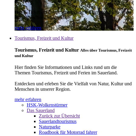
E-Ticket
Das E-Ticket auf Ihrem Smartphone mit der mobil info App -
einfach - schnell - bargeldlos
mehr erfahren
Tourismus, Freizeit und Kultur
Tourismus, Freizeit und Kultur
Alles über Tourismus, Freizeit
und Kultur
Hier finden Sie Informationen und Links rund um die
Themen Tourismus, Freizeit und Ferien im Sauerland.
Entdecken und erleben Sie die Vielfalt von Natur, Kultur und
Menschen in unserer Region.
mehr erfahren
HSK-Wolkenstürmer
Das Sauerland
Zurück zur Übersicht
Sauerlandtourismus
Naturparke
Roadbook für Motorrad fahrer