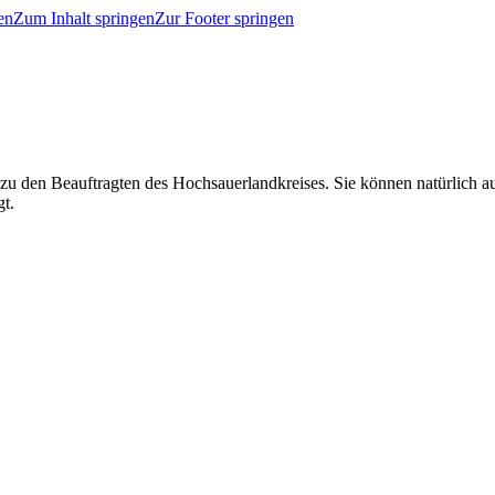
en
Zum Inhalt springen
Zur Footer springen
 zu den Beauftragten des Hochsauerlandkreises. Sie können natürlich
gt.