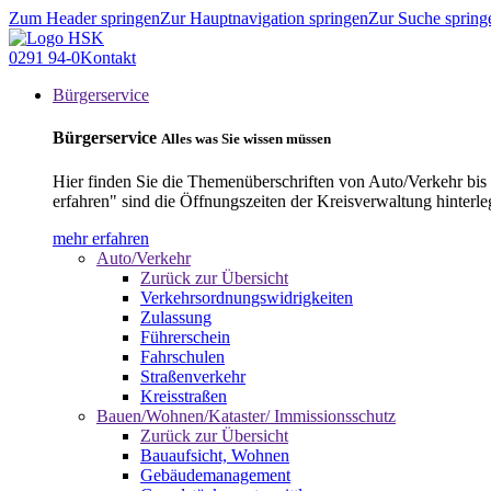
Zum Header springen
Zur Hauptnavigation springen
Zur Suche spring
0291 94-0
Kontakt
Bürgerservice
Bürgerservice
Alles was Sie wissen müssen
Hier finden Sie die Themenüberschriften von Auto/Verkehr bis
erfahren" sind die Öffnungszeiten der Kreisverwaltung hinterle
mehr erfahren
Auto/Verkehr
Zurück zur Übersicht
Verkehrsordnungswidrigkeiten
Zulassung
Führerschein
Fahrschulen
Straßenverkehr
Kreisstraßen
Bauen/Wohnen/Kataster/ Immissionsschutz
Zurück zur Übersicht
Bauaufsicht, Wohnen
Gebäudemanagement