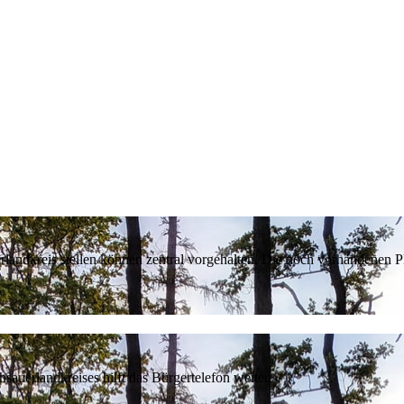
erlandkreis stellen können zentral vorgehalten. Die noch vorhandenen
sauerlandkreises hilft das Bürgertelefon weiter.