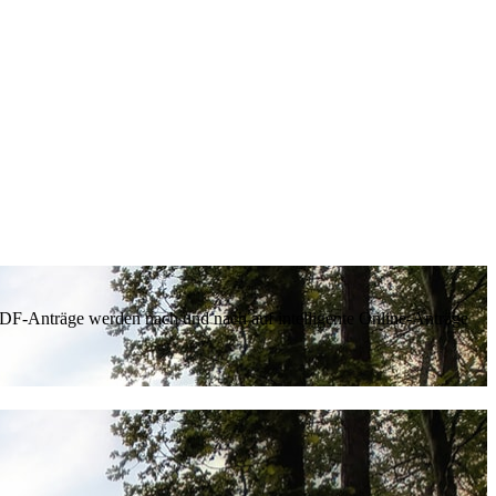
 PDF-Anträge werden nach und nach auf intelligente Online-Anträge