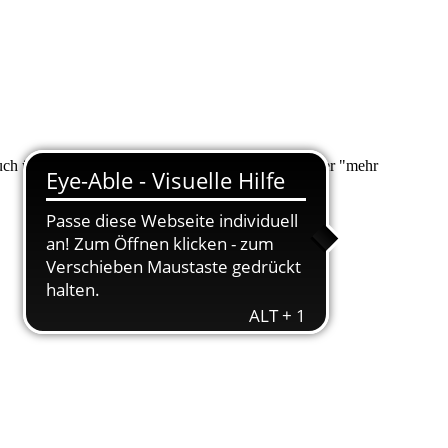
 auch über "Suche" nach Ihrem Anliegen suchen. Unter "mehr