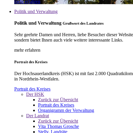
mehr erfahren
Politik und Verwaltung
Politik und Verwaltung
Grußwort des Landrates
Sehr geehrte Damen und Herren, liebe Besucher dieser Website, 
sondern bietet Ihnen auch viele weitere interessante Links.
mehr erfahren
Portrait des Kreises
Der Hochsauerlandkreis (HSK) ist mit fast 2.000 Quadratkilom
in Nordrhein-Westfalen.
Portrait des Kreises
Der HSK
Zurück zur Übersicht
Portrait des Kreises
Organigramm der Verwaltung
Der Landrat
Zurück zur Übersicht
Vita Thomas Grosche
Stellv. Landräte